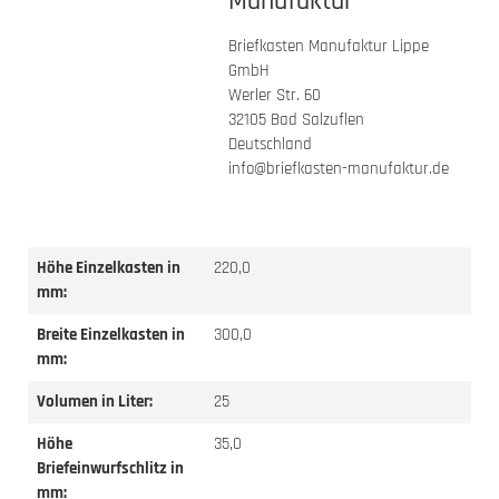
Manufaktur
Briefkasten Manufaktur Lippe
GmbH
Werler Str. 60
32105 Bad Salzuflen
Deutschland
info@briefkasten-manufaktur.de
Höhe Einzelkasten in
220,0
mm:
Breite Einzelkasten in
300,0
mm:
Volumen in Liter:
25
Höhe
35,0
Briefeinwurfschlitz in
mm: