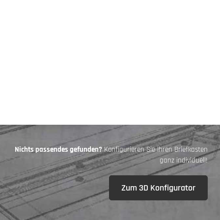
Nichts passendes gefunden?
Konfigurieren Sie Ihren Briefkasten
ganz individuell!
Zum 3D Konfigurator