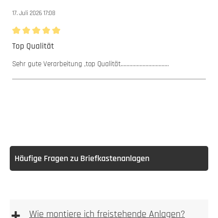
17. Juli 2026 17:08
Bewertung mit 5 von 5 Sternen
Top Qualität
Sehr gute Verarbeitung ,top Qualität.................................
Häufige Fragen zu Briefkastenanlagen
+
Wie montiere ich freistehende Anlagen?