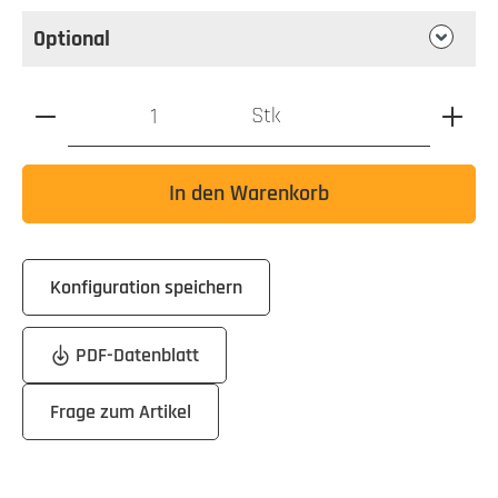
Optional
Produkt Anzahl: Gib den gewünschten Wert ein oder benutz
Stk
In den Warenkorb
Konfiguration speichern
PDF-Datenblatt
Frage zum Artikel