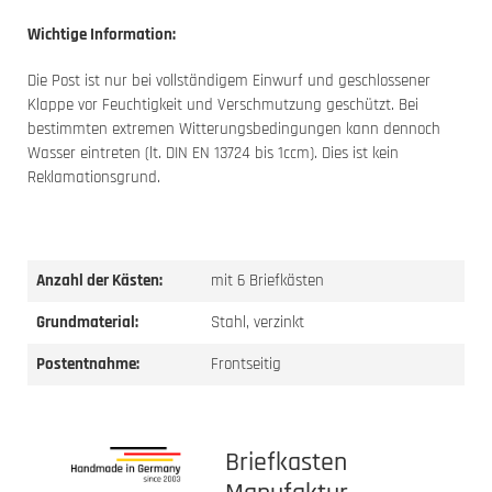
Wichtige Information:
Die Post ist nur bei vollständigem Einwurf und geschlossener
Klappe vor Feuchtigkeit und Verschmutzung geschützt. Bei
bestimmten extremen Witterungsbedingungen kann dennoch
Wasser eintreten (lt. DIN EN 13724 bis 1ccm). Dies ist kein
Reklamationsgrund.
Anzahl der Kästen:
mit 6 Briefkästen
Grundmaterial:
Stahl, verzinkt
Postentnahme:
Frontseitig
Briefkasten