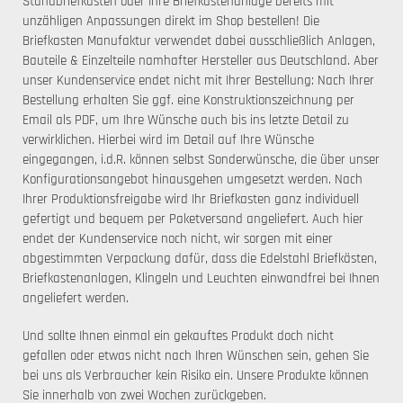
Standbriefkasten oder Ihre Briefkastenanlage bereits mit
unzähligen Anpassungen direkt im Shop bestellen! Die
Briefkasten Manufaktur verwendet dabei ausschließlich Anlagen,
Bauteile & Einzelteile namhafter Hersteller aus Deutschland. Aber
unser Kundenservice endet nicht mit Ihrer Bestellung: Nach Ihrer
Bestellung erhalten Sie ggf. eine Konstruktionszeichnung per
Email als PDF, um Ihre Wünsche auch bis ins letzte Detail zu
verwirklichen. Hierbei wird im Detail auf Ihre Wünsche
eingegangen, i.d.R. können selbst Sonderwünsche, die über unser
Konfigurationsangebot hinausgehen umgesetzt werden. Nach
Ihrer Produktionsfreigabe wird Ihr Briefkasten ganz individuell
gefertigt und bequem per Paketversand angeliefert. Auch hier
endet der Kundenservice noch nicht, wir sorgen mit einer
abgestimmten Verpackung dafür, dass die Edelstahl Briefkästen,
Briefkastenanlagen, Klingeln und Leuchten einwandfrei bei Ihnen
angeliefert werden.
Und sollte Ihnen einmal ein gekauftes Produkt doch nicht
gefallen oder etwas nicht nach Ihren Wünschen sein, gehen Sie
bei uns als Verbraucher kein Risiko ein. Unsere Produkte können
Sie innerhalb von zwei Wochen zurückgeben.