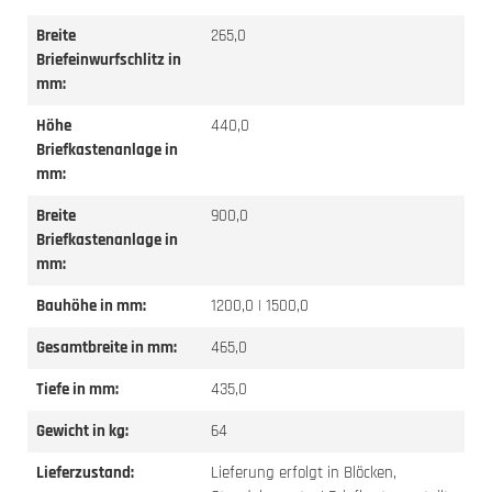
Breite
265,0
Briefeinwurfschlitz in
mm:
Höhe
440,0
Briefkastenanlage in
mm:
Breite
900,0
Briefkastenanlage in
mm:
Bauhöhe in mm:
1200,0 | 1500,0
Gesamtbreite in mm:
465,0
Tiefe in mm:
435,0
Gewicht in kg:
64
Lieferzustand:
Lieferung erfolgt in Blöcken,