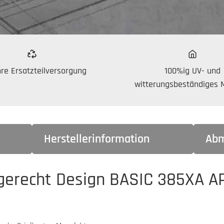
re Ersatzteilversorgung
100%ig UV- und
witterungsbeständiges M
Herstellerinformation
Abm
gerecht Design BASIC 385XA AP 