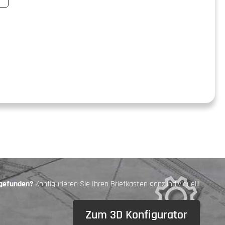
 gefunden?
Konfigurieren Sie Ihren Briefkasten ganz individuell!
Zum 3D Konfigurator