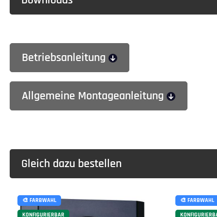
Betriebsanleitung
Allgemeine Montageanleitung
Gleich dazu bestellen
🎨 FARBWAHL
🎨 FARBWAHL
KONFIGURIERBAR
KONFIGURIERB