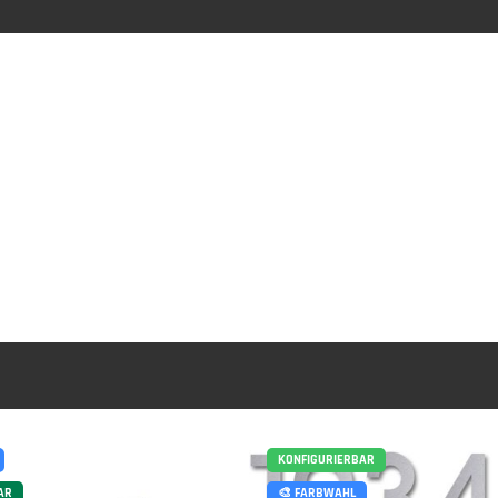
KONFIGURIERBAR
AR
🎨 FARBWAHL