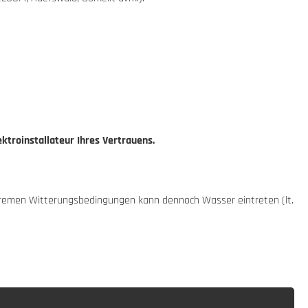
ktroinstallateur Ihres Vertrauens.
xtremen Witterungsbedingungen kann dennoch Wasser eintreten (lt.