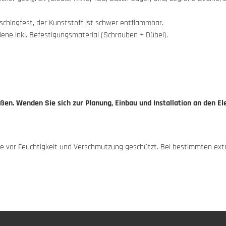
schlagfest, der Kunststoff ist schwer entflammbar.
ne inkl. Befestigungsmaterial (Schrauben + Dübel).
en. Wenden Sie sich zur Planung, Einbau und Installation an den Ele
appe vor Feuchtigkeit und Verschmutzung geschützt. Bei bestimmten e