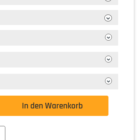
wünschten Wert ein oder benutze die Schaltflä
In den Warenkorb