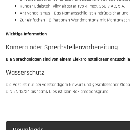
Runder Edelstahl-Klingeltaster Typ 4, max. 250 V AC, 5 A.
Antivandalismus - Das Namensschild ist eindrücksicher und 
Zur einfachen 1-2 Personen Wandmontage mit Montageschie
Wichtige Information
Kamera oder Sprechstellenvorbereitung
Die Sprechanlagen sind von einem Elektroinstallateur anzuschließ
Wasserschutz
Die Post ist nur bei vollständigem Einwurf und geschlossener Kl
DIN EN 13724 bis 1ccm). Dies ist kein Reklamationsgrund.
Downloads