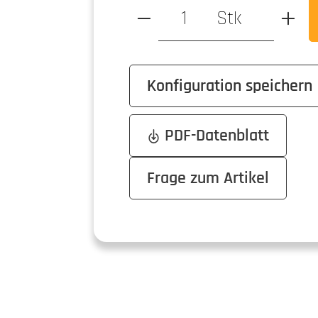
Produkt Anzahl: Gib den ge
Stk
Konfiguration speichern
PDF-Datenblatt
Frage zum Artikel