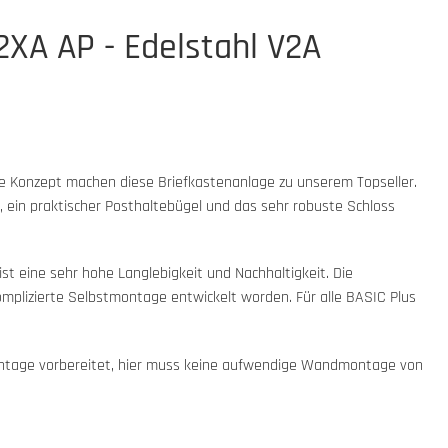
2XA AP - Edelstahl V2A
te Konzept machen diese Briefkastenanlage zu unserem Topseller.
 ein praktischer Posthaltebügel und das sehr robuste Schloss
t eine sehr hohe Langlebigkeit und Nachhaltigkeit. Die
komplizierte Selbstmontage entwickelt worden. Für alle BASIC Plus
montage vorbereitet, hier muss keine aufwendige Wandmontage von