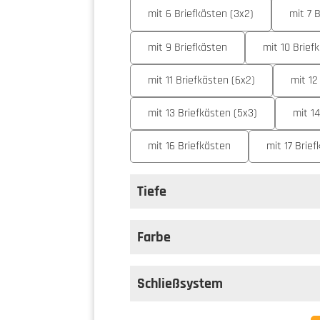
mit 6 Briefkästen (3x2)
mit 7 
mit 9 Briefkästen
mit 10 Brief
mit 11 Briefkästen (6x2)
mit 12
mit 13 Briefkästen (5x3)
mit 1
mit 16 Briefkästen
mit 17 Brie
Tiefe
auswählen
Tiefe
Farbe
auswählen
Farbe
Schließsystem