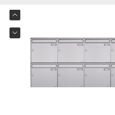
Bildergalerie überspringen