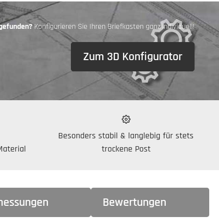
 gefunden?
Konfigurieren Sie Ihren Briefkasten ganz individuell!
Zum 3D Konfigurator
Besonders stabil & langlebig für stets
aterial
trockene Post
essungen
Bewertungen