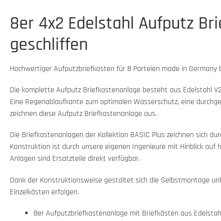
8er 4x2 Edelstahl Aufputz Br
geschliffen
Hochwertiger Aufputzbriefkasten für 8 Parteien made in Germany 
Die komplette Aufputz Briefkastenanlage besteht aus Edelstahl V2
Eine Regenablaufkante zum optimalen Wasserschutz, eine durchgeh
zeichnen diese Aufputz Briefkastenanlage aus.
Die Briefkastenanlagen der Kollektion BASIC Plus zeichnen sich du
Konstruktion ist durch unsere eigenen Ingenieure mit Hinblick auf 
Anlagen sind Ersatzteile direkt verfügbar.
Dank der Konstruktionsweise gestaltet sich die Selbstmontage un
Einzelkästen erfolgen.
8er Aufputzbriefkastenanlage mit Briefkästen aus Edelstahl