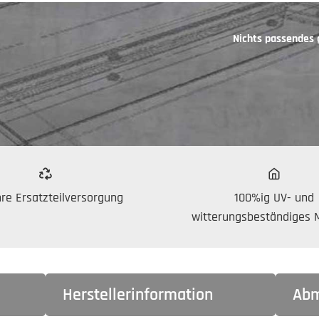
Nichts passendes
re Ersatzteilversorgung
100%ig UV- und
witterungsbeständiges M
Herstellerinformation
Abm