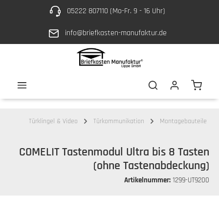
05222 807110 (Mo-Fr. 9 - 16 Uhr)
Zum Hauptinhalt springen
info@briefkasten-manufaktur.de
Waren
Türklingel & Video
Türkommunikation
Montagebauteile
COMELIT Tastenmodul Ultra bis 8 Tasten
(ohne Tastenabdeckung)
Artikelnummer:
1299-UT9200
Bildergalerie überspringen