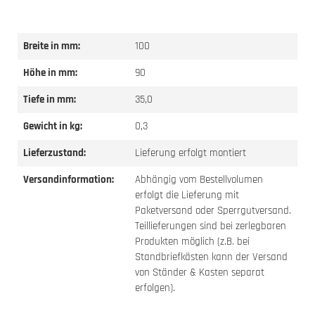
Breite in mm:
100
Höhe in mm:
90
Tiefe in mm:
35,0
Gewicht in kg:
0,3
Lieferzustand:
Lieferung erfolgt montiert
Versandinformation:
Abhängig vom Bestellvolumen
erfolgt die Lieferung mit
Paketversand oder Sperrgutversand.
Teillieferungen sind bei zerlegbaren
Produkten möglich (z.B. bei
Standbriefkästen kann der Versand
von Ständer & Kasten separat
erfolgen).