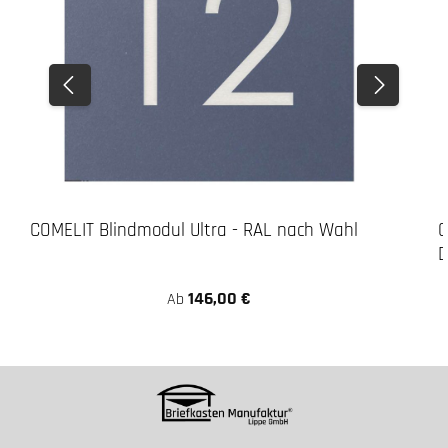
COMELIT Blindmodul Ultra - RAL nach Wahl
C
D
146,00 €
Ab