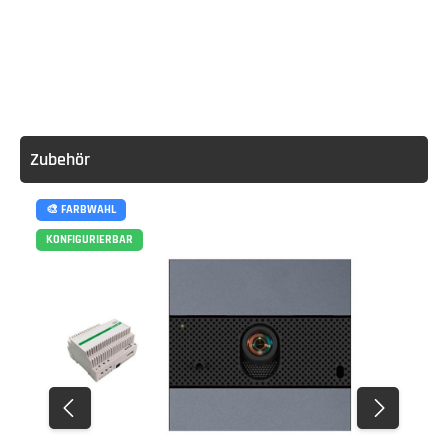
Zubehör
🎨 FARBWAHL
KONFIGURIERBAR