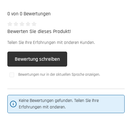
0 von 0 Bewertungen
Bewerten Sie dieses Produkt!
Durchschnittliche Bewertung von 0 von 5 Sternen
Teilen Sie Ihre Erfahrungen mit anderen Kunden.
Bewertung schreiben
Bewertungen nur in der aktuellen Sprache anzeigen.
Keine Bewertungen gefunden. Teilen Sie Ihre
Erfahrungen mit anderen.