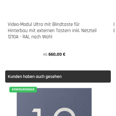
Video-Modul Ultra mit Blindtaste für
C
Hinterbau mit externen Tastern inkl. Netzteil
E
1210A - RAL nach Wahl
660,00 €
Ab
Kunden haben auch gesehen
KONFIGURIERBAR