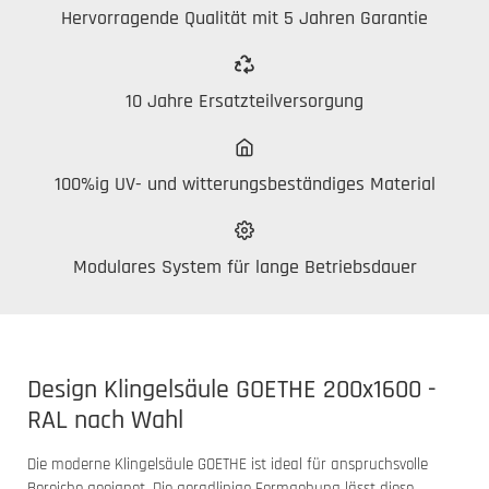
Hervorragende Qualität mit 5 Jahren Garantie
10 Jahre Ersatzteilversorgung
100%ig UV- und witterungsbeständiges Material
Modulares System für lange Betriebsdauer
Design Klingelsäule GOETHE 200x1600 -
RAL nach Wahl
Die moderne Klingelsäule GOETHE ist ideal für anspruchsvolle
Bereiche geeignet. Die geradlinige Formgebung lässt diese