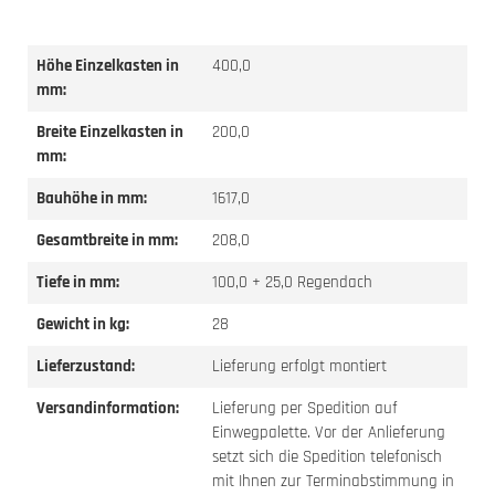
Höhe Einzelkasten in
400,0
mm:
Breite Einzelkasten in
200,0
mm:
Bauhöhe in mm:
1617,0
Gesamtbreite in mm:
208,0
Tiefe in mm:
100,0 + 25,0 Regendach
Gewicht in kg:
28
Lieferzustand:
Lieferung erfolgt montiert
Versandinformation:
Lieferung per Spedition auf
Einwegpalette. Vor der Anlieferung
setzt sich die Spedition telefonisch
mit Ihnen zur Terminabstimmung in