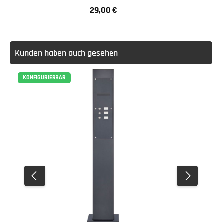
29,00 €
Regulärer Preis:
Kunden haben auch gesehen
KONFIGURIERBAR