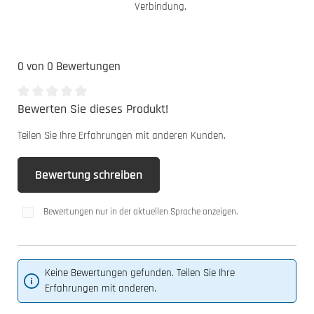
Verbindung.
0 von 0 Bewertungen
Bewerten Sie dieses Produkt!
Durchschnittliche Bewertung von 0 von 5 Sternen
Teilen Sie Ihre Erfahrungen mit anderen Kunden.
Bewertung schreiben
Bewertungen nur in der aktuellen Sprache anzeigen.
Keine Bewertungen gefunden. Teilen Sie Ihre
Erfahrungen mit anderen.