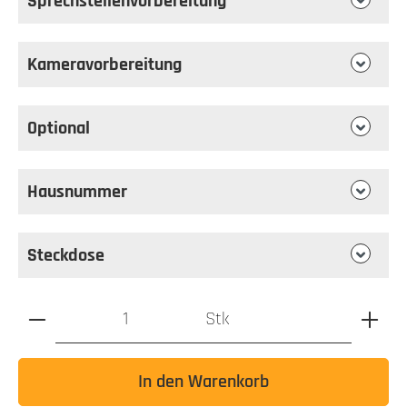
Sprechstellenvorbereitung
Kameravorbereitung
Optional
Hausnummer
Steckdose
Produkt Anzahl: Gib den gewünschten Wert ein oder benutz
Stk
In den Warenkorb