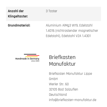
Anzahl der
3 Taster
Klingeltaster:
Grundmaterial:
Aluminium AlMg3 W19, Edelstahl
1.4016 (nichtrostender magnetischer
Edelstahl), Edelstahl V2A 1.4301
Briefkasten
Manufaktur
Briefkasten Manufaktur Lippe
GmbH
Werler Str. 60
32105 Bad Salzuflen
Deutschland
info@briefkasten-manufaktur.de