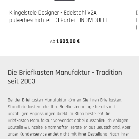
Klingelstele Designer - Edelstahl V2A
D
pulverbeschichtet - 3 Partei - INDIVIDUELL
f
I
1.985,00 €
Ab
Die Briefkasten Manufaktur - Tradition
seit 2003
Bei der Briefkasten Manufaktur können Sie Ihren Briefkasten,
Standbriefkasten oder Ihre Briefkastenanlage bereits mit
unzähligen Anpassungen direkt im Shop bestellen! Die
Briefkasten Manufaktur verwendet dabei ausschließlich Anlagen,
Bauteile & Einzelteile namhafter Hersteller aus Deutschland. Aber
unser Kundenservice endet nicht mit Ihrer Bestellung: Nach Ihrer