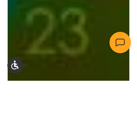
Werkzeugleiste anzeigen