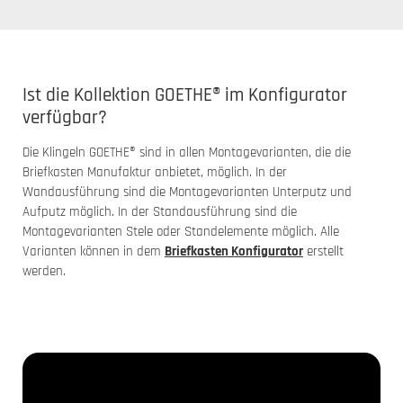
Ist die Kollektion GOETHE® im Konfigurator
verfügbar?
Die Klingeln GOETHE® sind in allen Montagevarianten, die die
Briefkasten Manufaktur anbietet, möglich. In der
Wandausführung sind die Montagevarianten Unterputz und
Aufputz möglich. In der Standausführung sind die
Montagevarianten Stele oder Standelemente möglich. Alle
Varianten können in dem
Briefkasten Konfigurator
erstellt
werden.