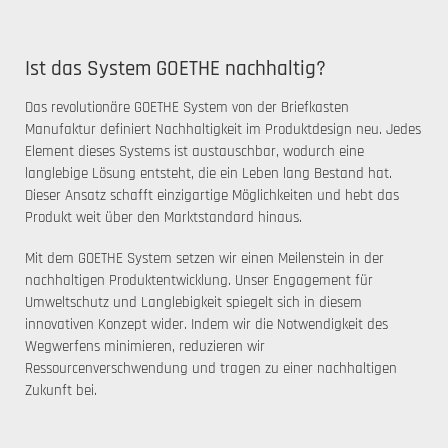
Ist das System GOETHE nachhaltig?
Das revolutionäre GOETHE System von der Briefkasten
Manufaktur definiert Nachhaltigkeit im Produktdesign neu. Jedes
Element dieses Systems ist austauschbar, wodurch eine
langlebige Lösung entsteht, die ein Leben lang Bestand hat.
Dieser Ansatz schafft einzigartige Möglichkeiten und hebt das
Produkt weit über den Marktstandard hinaus.
Mit dem GOETHE System setzen wir einen Meilenstein in der
nachhaltigen Produktentwicklung. Unser Engagement für
Umweltschutz und Langlebigkeit spiegelt sich in diesem
innovativen Konzept wider. Indem wir die Notwendigkeit des
Wegwerfens minimieren, reduzieren wir
Ressourcenverschwendung und tragen zu einer nachhaltigen
Zukunft bei.