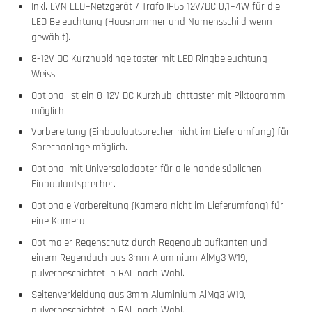
Inkl. EVN LED−Netzgerät / Trafo IP65 12V/DC 0,1−4W für die
LED Beleuchtung (Hausnummer und Namensschild wenn
gewählt).
8-12V DC Kurzhubklingeltaster mit LED Ringbeleuchtung
Weiss.
Optional ist ein 8-12V DC Kurzhublichttaster mit Piktogramm
möglich.
Vorbereitung (Einbaulautsprecher nicht im Lieferumfang) für
Sprechanlage möglich.
Optional mit Universaladapter für alle handelsüblichen
Einbaulautsprecher.
Optionale Vorbereitung (Kamera nicht im Lieferumfang) für
eine Kamera.
Optimaler Regenschutz durch Regenaublaufkanten und
einem Regendach aus 3mm Aluminium AlMg3 W19,
pulverbeschichtet in RAL nach Wahl.
Seitenverkleidung aus 3mm Aluminium AlMg3 W19,
pulverbeschichtet in RAL nach Wahl.