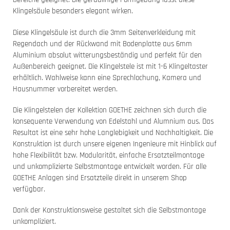
Klingelsäule besonders elegant wirken.
Diese Klingelsäule ist durch die 3mm Seitenverkleidung mit
Regendach und der Rückwand mit Bodenplatte aus 6mm
Aluminium absolut witterungsbeständig und perfekt für den
Außenbereich geeignet. Die Klingelstele ist mit 1-6 Klingeltaster
erhältlich. Wahlweise kann eine Sprechlochung, Kamera und
Hausnummer vorbereitet werden.
Die Klingelstelen der Kollektion GOETHE zeichnen sich durch die
konsequente Verwendung von Edelstahl und Alumnium aus. Das
Resultat ist eine sehr hohe Langlebigkeit und Nachhaltigkeit. Die
Konstruktion ist durch unsere eigenen Ingenieure mit Hinblick auf
hohe Flexibilität bzw. Modularität, einfache Ersatzteilmontage
und unkomplizierte Selbstmontage entwickelt worden. Für alle
GOETHE Anlagen sind Ersatzteile direkt in unserem Shop
verfügbar.
Dank der Konstruktionsweise gestaltet sich die Selbstmontage
unkompliziert.