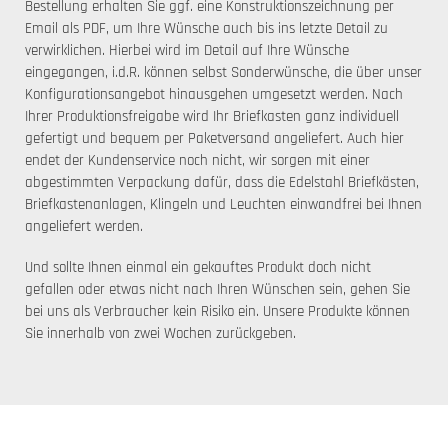
Bestellung erhalten Sie ggf. eine Konstruktionszeichnung per
Email als PDF, um Ihre Wünsche auch bis ins letzte Detail zu
verwirklichen. Hierbei wird im Detail auf Ihre Wünsche
eingegangen, i.d.R. können selbst Sonderwünsche, die über unser
Konfigurationsangebot hinausgehen umgesetzt werden. Nach
Ihrer Produktionsfreigabe wird Ihr Briefkasten ganz individuell
gefertigt und bequem per Paketversand angeliefert. Auch hier
endet der Kundenservice noch nicht, wir sorgen mit einer
abgestimmten Verpackung dafür, dass die Edelstahl Briefkästen,
Briefkastenanlagen, Klingeln und Leuchten einwandfrei bei Ihnen
angeliefert werden.
Und sollte Ihnen einmal ein gekauftes Produkt doch nicht
gefallen oder etwas nicht nach Ihren Wünschen sein, gehen Sie
bei uns als Verbraucher kein Risiko ein. Unsere Produkte können
Sie innerhalb von zwei Wochen zurückgeben.