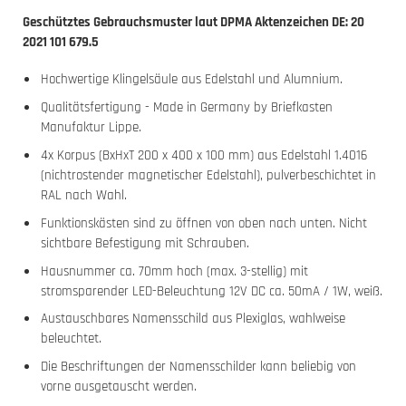
Geschütztes Gebrauchsmuster laut DPMA Aktenzeichen DE: 20
2021 101 679.5
Hochwertige Klingelsäule aus Edelstahl und Alumnium.
Qualitätsfertigung - Made in Germany by Briefkasten
Manufaktur Lippe.
4x Korpus (BxHxT 200 x 400 x 100 mm) aus Edelstahl 1.4016
(nichtrostender magnetischer Edelstahl), pulverbeschichtet in
RAL nach Wahl.
Funktionskästen sind zu öffnen von oben nach unten. Nicht
sichtbare Befestigung mit Schrauben.
Hausnummer ca. 70mm hoch (max. 3-stellig) mit
stromsparender LED-Beleuchtung 12V DC ca. 50mA / 1W, weiß.
Austauschbares Namensschild aus Plexiglas, wahlweise
beleuchtet.
Die Beschriftungen der Namensschilder kann beliebig von
vorne ausgetauscht werden.