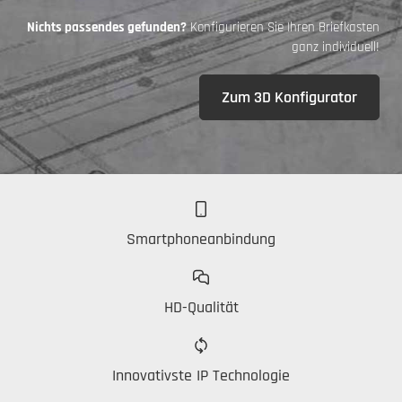
Nichts passendes gefunden?
Konfigurieren Sie Ihren Briefkasten
ganz individuell!
Zum 3D Konfigurator
Smartphoneanbindung
HD-Qualität
Innovativste IP Technologie