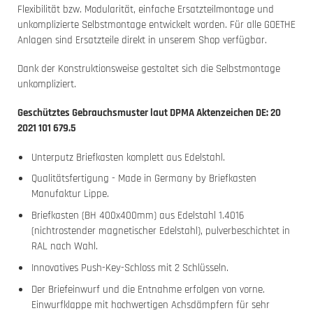
Flexibilität bzw. Modularität, einfache Ersatzteilmontage und
unkomplizierte Selbstmontage entwickelt worden. Für alle GOETHE
Anlagen sind Ersatzteile direkt in unserem Shop verfügbar.
Dank der Konstruktionsweise gestaltet sich die Selbstmontage
unkompliziert.
Geschütztes Gebrauchsmuster laut DPMA Aktenzeichen DE: 20
2021 101 679.5
Unterputz Briefkasten komplett aus Edelstahl.
Qualitätsfertigung - Made in Germany by Briefkasten
Manufaktur Lippe.
Briefkasten (BH 400x400mm) aus Edelstahl 1.4016
(nichtrostender magnetischer Edelstahl), pulverbeschichtet in
RAL nach Wahl.
Innovatives Push-Key-Schloss mit 2 Schlüsseln.
Der Briefeinwurf und die Entnahme erfolgen von vorne.
Einwurfklappe mit hochwertigen Achsdämpfern für sehr