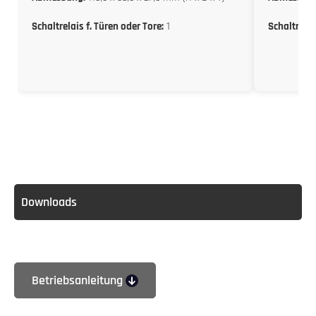
Schaltrelais f. Türen oder Tore:
1
Schaltrelai
Downloads
Betriebsanleitung