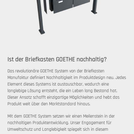
Ist der Briefkasten GOETHE nachhaltig?
Das revolutionäre GOETHE System von der Briefkasten
Manufaktur definiert Nachhaltigkeit im Produktdesign neu. Jedes
Element dieses Systems ist austauschbar, wodurch eine
langlebige Lösung entsteht, die ein Leben lang Bestand hat.
Dieser Ansatz schafft einzigartige Möglichkeiten und hebt das
Produkt weit über den Marktstandard hinaus.
Mit dem GOETHE System setzen wir einen Meilenstein in der
nachhaltigen Produktentwicklung. Unser Engagement für
Umweltschutz und Langlebigkeit spiegelt sich in diesem