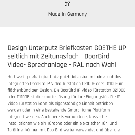
Made in Germany
Design Unterputz Briefkasten GOETHE UP
seitlich mit Zeitungsfach - DoorBird
Video- Sprechanlage - RAL nach Wahl
Hochwertig gefertigter Unterputzbriefkasten mit einer nahtlos
integrierten DoorBird IP Video Türstation D2100E oder D1100E im
flächenbündigen Design. Die DoorBird IP Video Türstation D2100E
oder D1100E ist die smarte Lösung für Ihre Eingangstür. Die IP
Video Türstation kann als eigenständige Einheit betrieben
werden oder in eine bestehende Smart-Home-Plattform
integriert werden. Auch bereits vorhandene, klassische
Installationen wie ein Türgong oder ein elektrischer Tür- und
Toröffner können mit DoorBird weiter verwendet und über die