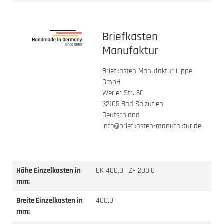
Briefkasten
Manufaktur
Briefkasten Manufaktur Lippe
GmbH
Werler Str. 60
32105 Bad Salzuflen
Deutschland
info@briefkasten-manufaktur.de
Höhe Einzelkasten in
BK 400,0 | ZF 200,0
mm:
Breite Einzelkasten in
400,0
mm: