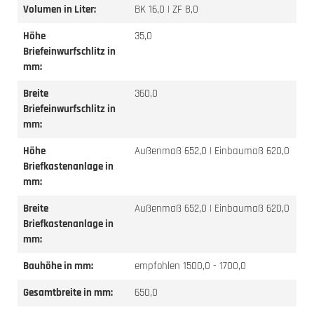
Volumen in Liter:
BK 16,0 | ZF 8,0
Höhe
35,0
Briefeinwurfschlitz in
mm:
Breite
360,0
Briefeinwurfschlitz in
mm:
Höhe
Außenmaß 652,0 | Einbaumaß 620,0
Briefkastenanlage in
mm:
Breite
Außenmaß 652,0 | Einbaumaß 620,0
Briefkastenanlage in
mm:
Bauhöhe in mm:
empfohlen 1500,0 - 1700,0
Gesamtbreite in mm:
650,0