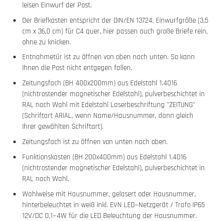
leisen Einwurf der Post.
Der Briefkasten entspricht der DIN/EN 13724. Einwurfgröße (3,5
cm x 36,0 cm) für C4 quer, hier passen auch große Briefe rein,
ohne zu knicken.
Entnahmetür ist zu öffnen von oben nach unten. So kann
Ihnen die Post nicht entgegen fallen.
Zeitungsfach (BH 400x200mm) aus Edelstahl 1.4016
(nichtrostender magnetischer Edelstahl), pulverbeschichtet in
RAL nach Wahl mit Edelstahl Laserbeschriftung "ZEITUNG"
(Schriftart ARIAL, wenn Name/Hausnummer, dann gleich
Ihrer gewählten Schriftart).
Zeitungsfach ist zu öffnen von unten nach oben.
Funktionskasten (BH 200x400mm) aus Edelstahl 1.4016
(nichtrostender magnetischer Edelstahl), pulverbeschichtet in
RAL nach Wahl.
Wahlweise mit Hausnummer, gelasert oder Hausnummer,
hinterbeleuchtet in weiß inkl. EVN LED−Netzgerät / Trafo IP65
12V/DC 0,1−4W für die LED Beleuchtung der Hausnummer.