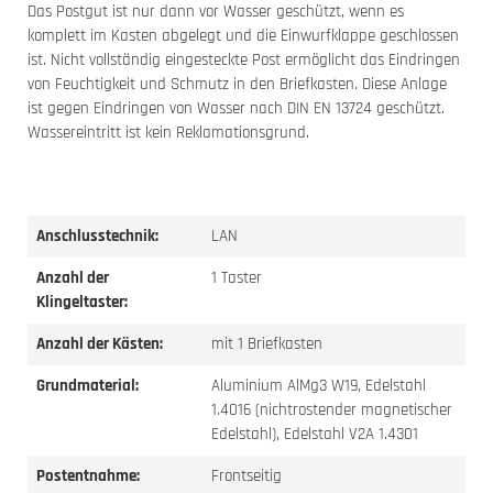
Das Postgut ist nur dann vor Wasser geschützt, wenn es
komplett im Kasten abgelegt und die Einwurfklappe geschlossen
ist. Nicht vollständig eingesteckte Post ermöglicht das Eindringen
von Feuchtigkeit und Schmutz in den Briefkasten. Diese Anlage
ist gegen Eindringen von Wasser nach DIN EN 13724 geschützt.
Wassereintritt ist kein Reklamationsgrund.
Anschlusstechnik:
LAN
Anzahl der
1 Taster
Klingeltaster:
Anzahl der Kästen:
mit 1 Briefkasten
Grundmaterial:
Aluminium AlMg3 W19, Edelstahl
1.4016 (nichtrostender magnetischer
Edelstahl), Edelstahl V2A 1.4301
Postentnahme:
Frontseitig