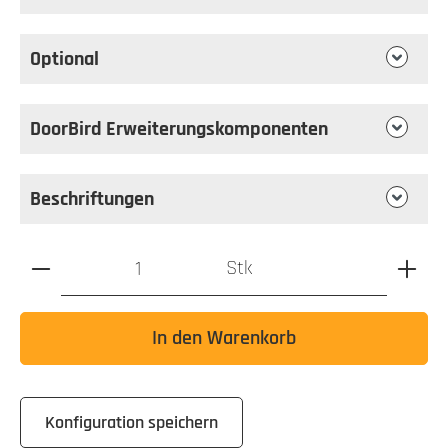
Optional
DoorBird Erweiterungskomponenten
Beschriftungen
Produkt Anzahl: Gib den gewünschten Wert ein oder benutz
Stk
In den Warenkorb
Konfiguration speichern