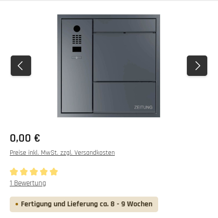
Bildergalerie überspringen
0,00 €
Preise inkl. MwSt. zzgl. Versandkosten
Durchschnittliche Bewertung von 5 von 5 Sternen
1 Bewertung
Fertigung und Lieferung ca. 8 - 9 Wochen