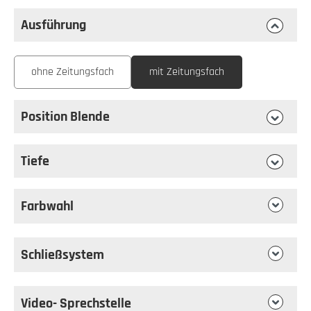
Ausführung
auswählen
Ausführung
ohne Zeitungsfach
mit Zeitungsfach
Position Blende
auswählen
Position Blende
Tiefe
auswählen
Tiefe
Farbwahl
Schließsystem
Video- Sprechstelle