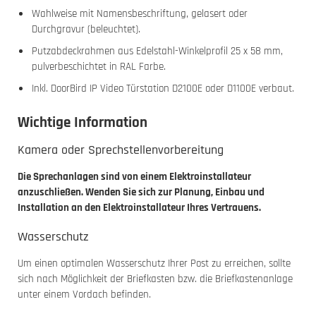
Wahlweise mit Namensbeschriftung, gelasert oder
Durchgravur (beleuchtet).
Putzabdeckrahmen aus Edelstahl-Winkelprofil 25 x 58 mm,
pulverbeschichtet in RAL Farbe.
Inkl. DoorBird IP Video Türstation D2100E oder D1100E verbaut.
Wichtige Information
Kamera oder Sprechstellenvorbereitung
Die Sprechanlagen sind von einem Elektroinstallateur
anzuschließen. Wenden Sie sich zur Planung, Einbau und
Installation an den Elektroinstallateur Ihres Vertrauens.
Wasserschutz
Um einen optimalen Wasserschutz Ihrer Post zu erreichen, sollte
sich nach Möglichkeit der Briefkasten bzw. die Briefkastenanlage
unter einem Vordach befinden.