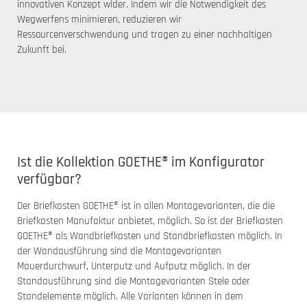
innovativen Konzept wider. Indem wir die Notwendigkeit des
Wegwerfens minimieren, reduzieren wir
Ressourcenverschwendung und tragen zu einer nachhaltigen
Zukunft bei.
Ist die Kollektion GOETHE® im Konfigurator
verfügbar?
Der Briefkasten GOETHE® ist in allen Montagevarianten, die die
Briefkasten Manufaktur anbietet, möglich. So ist der Briefkasten
GOETHE® als Wandbriefkasten und Standbriefkasten möglich. In
der Wandausführung sind die Montagevarianten
Mauerdurchwurf, Unterputz und Aufputz möglich. In der
Standausführung sind die Montagevarianten Stele oder
Standelemente möglich. Alle Varianten können in dem