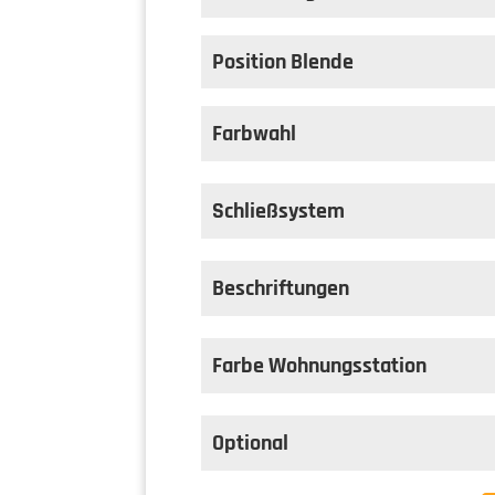
auswählen
Ausführung
Position Blende
auswählen
Position Blende
Farbwahl
Schließsystem
Beschriftungen
Farbe Wohnungsstation
Optional