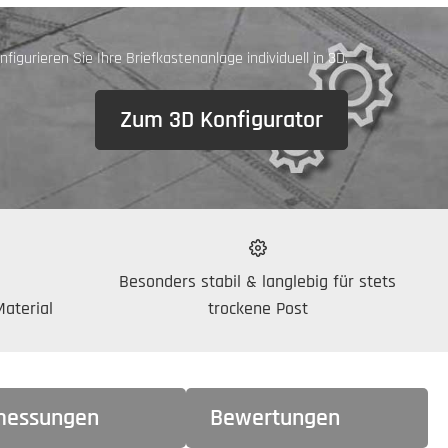
figurieren Sie Ihre Briefkastenanlage individuell in 3D.
Zum 3D Konfigurator
Besonders stabil & langlebig für stets
aterial
trockene Post
essungen
Bewertungen