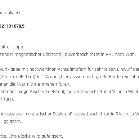
ompliziert.
21 101 679.5
aktur Lippe.
tender magnetischer Edelstahl), pulverbeschichtet in RAL nach Wahl.
wurfklappe mit hochwertigen Achsdämpfern für sehr leisen Einwurf der
3,5 cm x 36,0 cm) für C4 quer, hier passen auch große Briefe rein, ohn
nen die Post nicht entgegen fallen.
stender magnetischer Edelstahl), pulverbeschichtet in RAL nach Wahl m
ftart).
trostender magnetischer Edelstahl), pulverbeschichtet in RAL nach W
 gelasert.
be. Eine Glocke wird aufelasert.