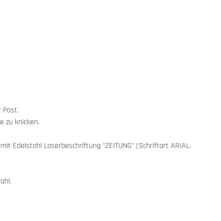
 Post.
e zu knicken.
it Edelstahl Laserbeschriftung "ZEITUNG" (Schriftart ARIAL,
ahl.