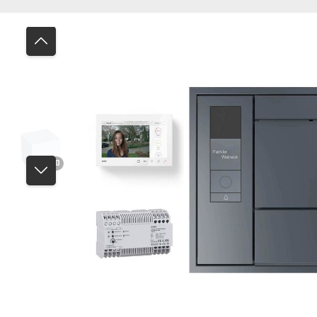
Bildergalerie überspringen
3D