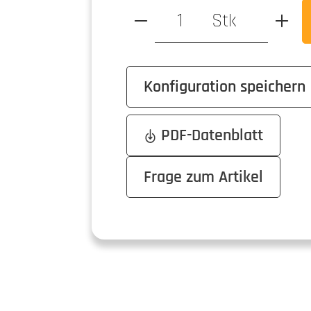
Produkt Anzahl: Gib den ge
Stk
Konfiguration speichern
PDF-Datenblatt
Frage zum Artikel