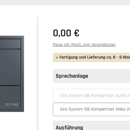
0,00 €
Preise inkl. MwSt. zzgl. Versandkosten
Fertigung und Lieferung ca. 8 - 9 Wo
Sprechanlage
auswählen
Sprechanlage
Gira System 106 Komplettset Audio 
(Diese Option ist zur
Gira System 106 Komplettset Video 2
Ausführung