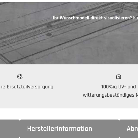
Ihr Wunschmodell direkt visualisieren?
Kon
re Ersatzteilversorgung
100%ig UV- und
witterungsbeständiges M
Herstellerinformation
Abm