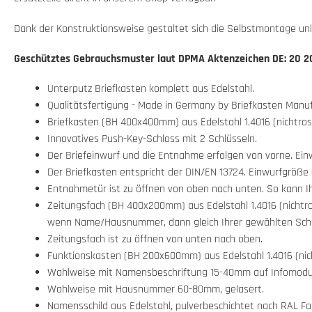
Dank der Konstruktionsweise gestaltet sich die Selbstmontage unk
Geschütztes Gebrauchsmuster laut DPMA Aktenzeichen DE: 20 20
Unterputz Briefkasten komplett aus Edelstahl.
Qualitätsfertigung - Made in Germany by Briefkasten Manuf
Briefkasten (BH 400x400mm) aus Edelstahl 1.4016 (nichtros
Innovatives Push-Key-Schloss mit 2 Schlüsseln.
Der Briefeinwurf und die Entnahme erfolgen von vorne. Ein
Der Briefkasten entspricht der DIN/EN 13724. Einwurfgröße (
Entnahmetür ist zu öffnen von oben nach unten. So kann Ih
Zeitungsfach (BH 400x200mm) aus Edelstahl 1.4016 (nichtro
wenn Name/Hausnummer, dann gleich Ihrer gewählten Schri
Zeitungsfach ist zu öffnen von unten nach oben.
Funktionskasten (BH 200x600mm) aus Edelstahl 1.4016 (nich
Wahlweise mit Namensbeschriftung 15-40mm auf Infomodul,
Wahlweise mit Hausnummer 60-80mm, gelasert.
Namensschild aus Edelstahl, pulverbeschichtet nach RAL Far