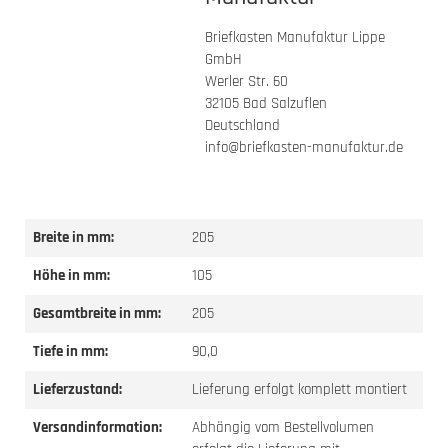
Briefkasten Manufaktur Lippe
GmbH
Werler Str. 60
32105 Bad Salzuflen
Deutschland
info@briefkasten-manufaktur.de
Breite in mm:
205
Höhe in mm:
105
Gesamtbreite in mm:
205
Tiefe in mm:
90,0
Lieferzustand:
Lieferung erfolgt komplett montiert
Versandinformation:
Abhängig vom Bestellvolumen