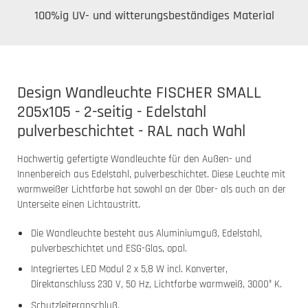
100%ig UV- und witterungsbeständiges Material
Design Wandleuchte FISCHER SMALL
205x105 - 2-seitig - Edelstahl
pulverbeschichtet - RAL nach Wahl
Hochwertig gefertigte Wandleuchte für den Außen- und
Innenbereich aus Edelstahl, pulverbeschichtet. Diese Leuchte mit
warmweißer Lichtfarbe hat sowohl an der Ober- als auch an der
Unterseite einen Lichtaustritt.
Die Wandleuchte besteht aus Aluminiumguß, Edelstahl,
pulverbeschichtet und ESG-Glas, opal.
Integriertes LED Modul 2 x 5,8 W incl. Konverter,
Direktanschluss 230 V, 50 Hz, Lichtfarbe warmweiß, 3000° K.
Schutzleiteranschluß.