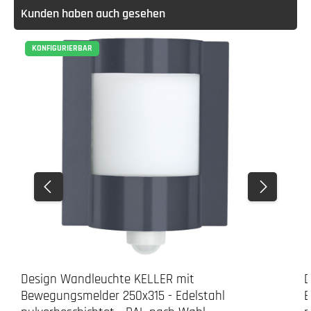
Kunden haben auch gesehen
KONFIGURIERBAR
Design Wandleuchte KELLER mit
D
Bewegungsmelder 250x315 - Edelstahl
B