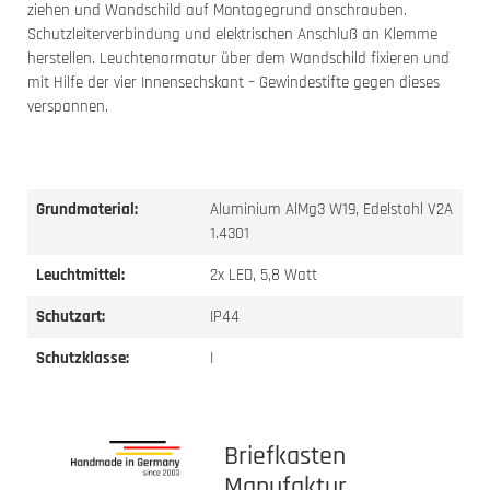
ziehen und Wandschild auf Montagegrund anschrauben.
Schutzleiterverbindung und elektrischen Anschluß an Klemme
herstellen. Leuchtenarmatur über dem Wandschild fixieren und
mit Hilfe der vier Innensechskant – Gewindestifte gegen dieses
verspannen.
Grundmaterial:
Aluminium AlMg3 W19, Edelstahl V2A
1.4301
Leuchtmittel:
2x LED, 5,8 Watt
Schutzart:
IP44
Schutzklasse:
I
Briefkasten
Manufaktur