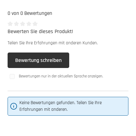
0 von 0 Bewertungen
Bewerten Sie dieses Produkt!
Durchschnittliche Bewertung von 0 von 5 Sternen
Teilen Sie Ihre Erfahrungen mit anderen Kunden.
Bewertung schreiben
Bewertungen nur in der aktuellen Sprache anzeigen.
Keine Bewertungen gefunden. Teilen Sie Ihre
Erfahrungen mit anderen.