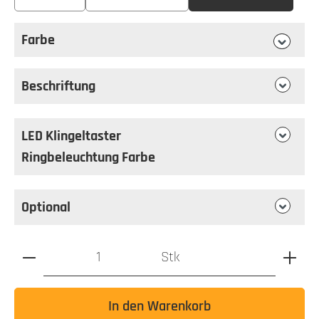
Farbe
auswählen
Farbe
Beschriftung
LED Klingeltaster
Ringbeleuchtung Farbe
Optional
Produkt Anzahl: Gib den gewünschten Wert ein oder benutz
Stk
In den Warenkorb