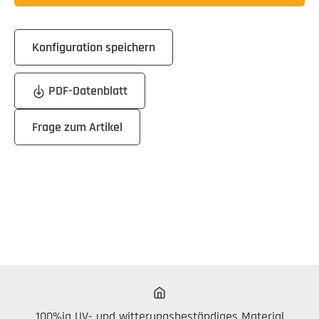
Konfiguration speichern
PDF-Datenblatt
Frage zum Artikel
100%ig UV- und witterungsbeständiges Material