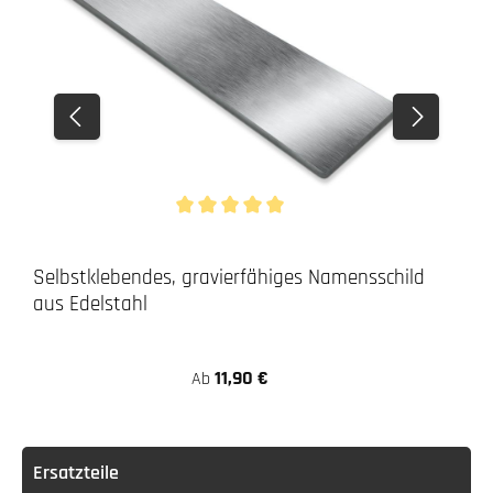
Durchschnittliche Bewertung von 5 von 5 Stern
Selbstklebendes, gravierfähiges Namensschild
aus Edelstahl
11,90 €
Ab
Ersatzteile