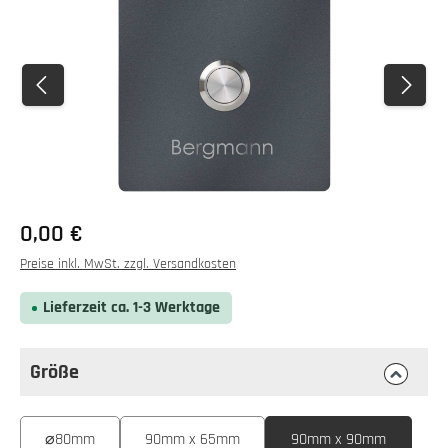
0,00 €
Preise inkl. MwSt. zzgl. Versandkosten
Lieferzeit ca. 1-3 Werktage
Größe
auswählen
Größe
⌀80mm
90mm x 65mm
90mm x 90mm