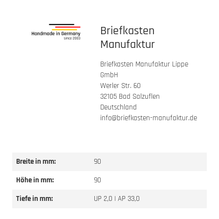
Briefkasten
Manufaktur
Briefkasten Manufaktur Lippe
GmbH
Werler Str. 60
32105 Bad Salzuflen
Deutschland
info@briefkasten-manufaktur.de
Breite in mm:
90
Höhe in mm:
90
Tiefe in mm:
UP 2,0 | AP 33,0