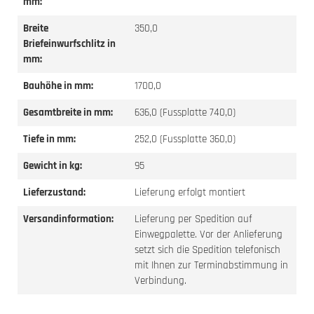
mm:
Breite
350,0
Briefeinwurfschlitz in
mm:
Bauhöhe in mm:
1700,0
Gesamtbreite in mm:
636,0 (Fussplatte 740,0)
Tiefe in mm:
252,0 (Fussplatte 360,0)
Gewicht in kg:
95
Lieferzustand:
Lieferung erfolgt montiert
Versandinformation:
Lieferung per Spedition auf
Einwegpalette. Vor der Anlieferung
setzt sich die Spedition telefonisch
mit Ihnen zur Terminabstimmung in
Verbindung.