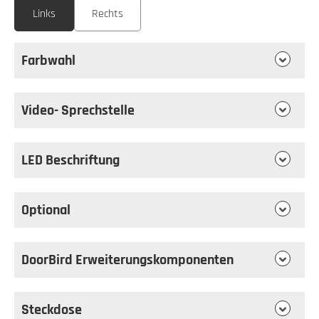
Links
Rechts
Farbwahl
Video- Sprechstelle
LED Beschriftung
Optional
DoorBird Erweiterungskomponenten
Steckdose