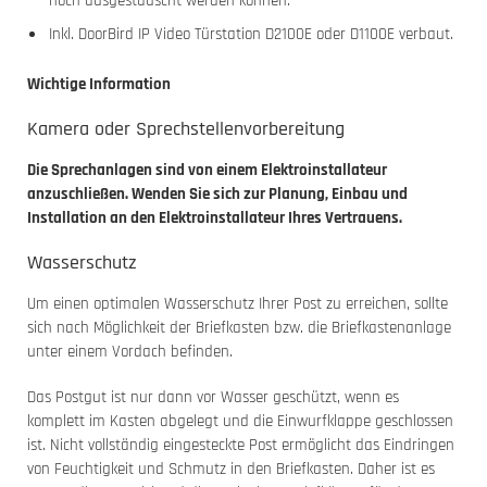
noch ausgestauscht werden können.
Inkl. DoorBird IP Video Türstation D2100E oder D1100E verbaut.
Wichtige Information
Kamera oder Sprechstellenvorbereitung
Die Sprechanlagen sind von einem Elektroinstallateur
anzuschließen. Wenden Sie sich zur Planung, Einbau und
Installation an den Elektroinstallateur Ihres Vertrauens.
Wasserschutz
Um einen optimalen Wasserschutz Ihrer Post zu erreichen, sollte
sich nach Möglichkeit der Briefkasten bzw. die Briefkastenanlage
unter einem Vordach befinden.
Das Postgut ist nur dann vor Wasser geschützt, wenn es
komplett im Kasten abgelegt und die Einwurfklappe geschlossen
ist. Nicht vollständig eingesteckte Post ermöglicht das Eindringen
von Feuchtigkeit und Schmutz in den Briefkasten. Daher ist es