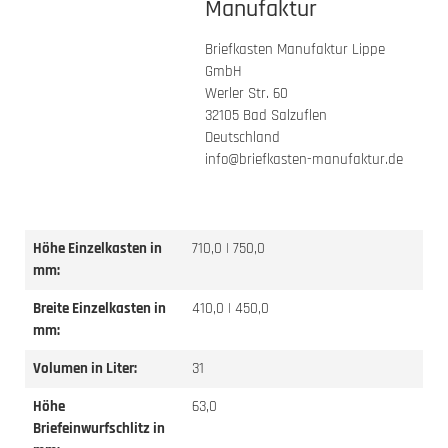
Manufaktur
Briefkasten Manufaktur Lippe
GmbH
Werler Str. 60
32105 Bad Salzuflen
Deutschland
info@briefkasten-manufaktur.de
Höhe Einzelkasten in
710,0 | 750,0
mm:
Breite Einzelkasten in
410,0 | 450,0
mm:
Volumen in Liter:
31
Höhe
63,0
Briefeinwurfschlitz in