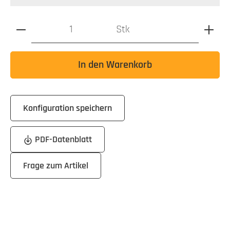
Produkt Anzahl: Gib den gewünschten Wert ein oder benutz
Stk
In den Warenkorb
Konfiguration speichern
PDF-Datenblatt
Frage zum Artikel