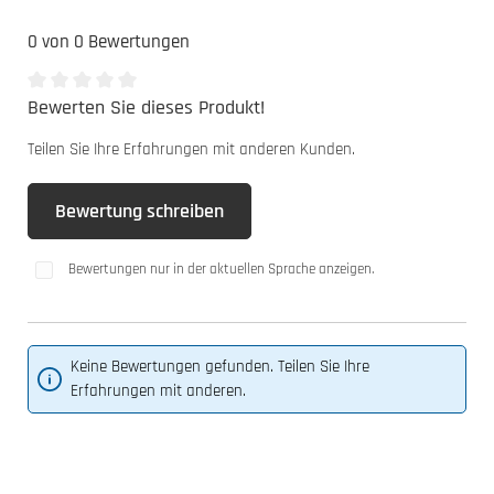
0 von 0 Bewertungen
Bewerten Sie dieses Produkt!
Durchschnittliche Bewertung von 0 von 5 Sternen
Teilen Sie Ihre Erfahrungen mit anderen Kunden.
Bewertung schreiben
Bewertungen nur in der aktuellen Sprache anzeigen.
Keine Bewertungen gefunden. Teilen Sie Ihre
Erfahrungen mit anderen.