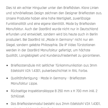
Dies ist ein echter Hingucker unter den Briefkästen. Klare Linien
und schnörkelloses Design zeichnen den Designer Briefkasten aus.
Unsere Produkte haben eine hohe Wertigkeit, zuverlässige
Funktionalität und eine eigene Identität. Made by Briefkasten
Manufaktur. Auch der DoorBird wurde nicht nur in Deutschland
erfunden und entwickelt, sondern wird bis heute auch in Berlin
produziert. Bei DoorBird ist „Made in Germany“ nicht nur ein
Siegel, sondern gelebte Philosophie. Die IP Video Türstationen
werden in der DoorBird Manufaktur gefertigt, um höchste
Qualität, Langlebigkeit und Kundenzufriedenheit zu garantieren.
Briefkastensäule mit seitlicher Türkommunikation aus 3mm
Edelstahl V2A 1.4301, pulverbeschichtet in RAL Farbe.
Qualitätsfertigung - Made in Germany - Briefkasten
Manufaktur Lippe.
Rückseitige Inspektionsklappe B 250 mm x H 700 mm inkl. 2
Schlüssel.
Das Briefkastenmodul besteht aus 2mm Edelstahl V2A 1.4301,