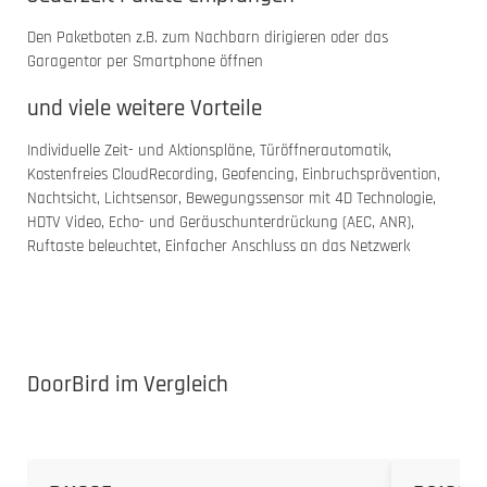
Den Paketboten z.B. zum Nachbarn dirigieren oder das
Garagentor per Smartphone öffnen
und viele weitere Vorteile
Individuelle Zeit- und Aktionspläne, Türöffnerautomatik,
Kostenfreies CloudRecording, Geofencing, Einbruchsprävention,
Nachtsicht, Lichtsensor, Bewegungssensor mit 4D Technologie,
HDTV Video, Echo- und Geräuschunterdrückung (AEC, ANR),
Ruftaste beleuchtet, Einfacher Anschluss an das Netzwerk
DoorBird im Vergleich