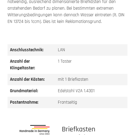
notwendig, ausreichend dimensionierte Briefkästen für den
anstehenden Bedarf zu planen. Bei bestimmten extremen
Witterungsbedingungen kann dennoch Wasser eintreten (lt. DIN
EN 13724 bis 1ccm). Dies ist kein Reklamationsgrund.
Anschlusstechnik:
LAN
Anzahl der
1 Taster
Klingeltaster:
Anzahl der Kästen:
mit 1 Briefkasten
Grundmaterial:
Edelstahl V2A 1.4301
Postentnahme:
Frontseitig
Briefkasten