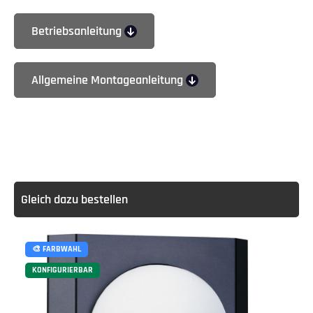
Betriebsanleitung
Allgemeine Montageanleitung
Gleich dazu bestellen
🎨 FARBWAHL
KONFIGURIERBAR