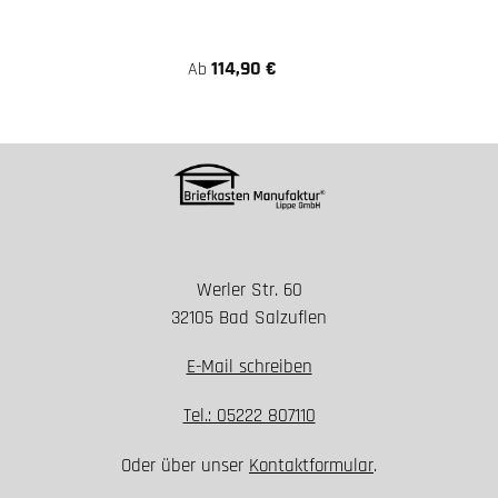
114,90 €
Ab
Werler Str. 60
32105 Bad Salzuflen
E-Mail schreiben
Tel.: 05222 807110
Oder über unser
Kontaktformular
.