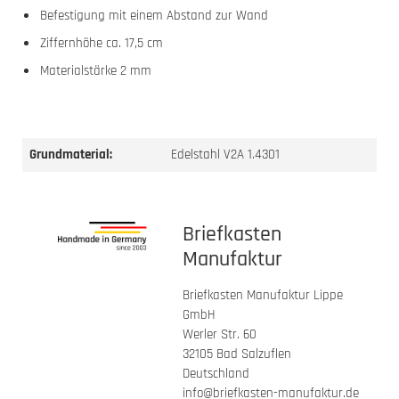
Befestigung mit einem Abstand zur Wand
Ziffernhöhe ca. 17,5 cm
Materialstärke 2 mm
Grundmaterial:
Edelstahl V2A 1.4301
Briefkasten
Manufaktur
Briefkasten Manufaktur Lippe
GmbH
Werler Str. 60
32105 Bad Salzuflen
Deutschland
info@briefkasten-manufaktur.de