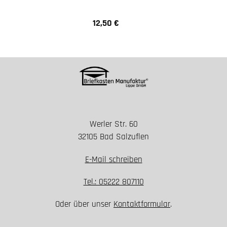
12,50 €
Regulärer Preis:
Werler Str. 60
32105 Bad Salzuflen
E-Mail schreiben
Tel.: 05222 807110
Oder über unser
Kontaktformular
.