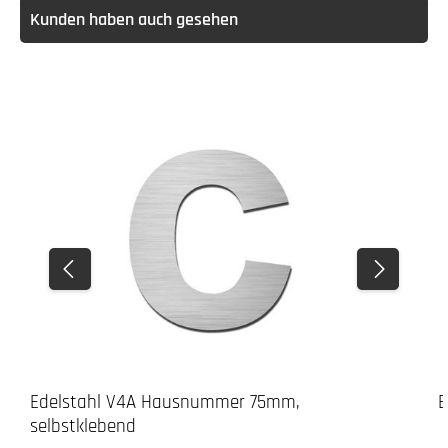
Kunden haben auch gesehen
Edelstahl V4A Hausnummer 75mm,
E
selbstklebend