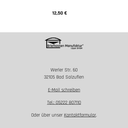
12,50 €
Regulärer Preis:
Werler Str. 60
32105 Bad Salzuflen
E-Mail schreiben
Tel.: 05222 807110
Oder über unser
Kontaktformular
.