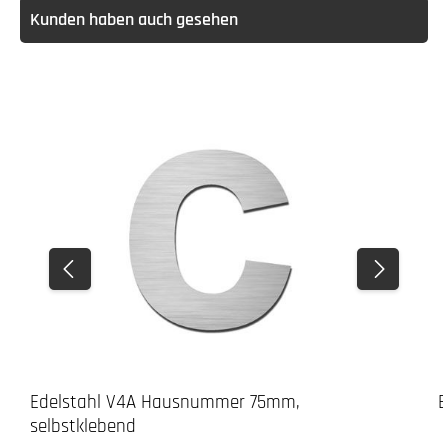
Kunden haben auch gesehen
Edelstahl V4A Hausnummer 75mm,
E
selbstklebend