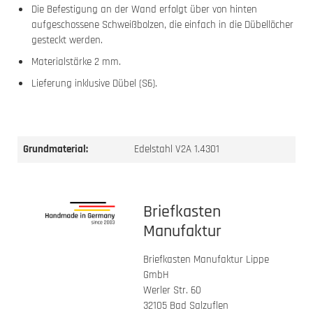
Die Befestigung an der Wand erfolgt über von hinten
aufgeschossene Schweißbolzen, die einfach in die Dübellöcher
gesteckt werden.
Materialstärke 2 mm.
Lieferung inklusive Dübel (S6).
Grundmaterial:
Edelstahl V2A 1.4301
Briefkasten
Manufaktur
Briefkasten Manufaktur Lippe
GmbH
Werler Str. 60
32105 Bad Salzuflen