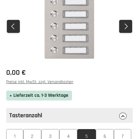
0,00 €
Preise inkl. MwSt. zzgl. Versandkosten
Lieferzeit ca. 1-3 Werktage
Tasteranzahl
auswählen
Tasteranzahl
1
2
3
4
5
6
7