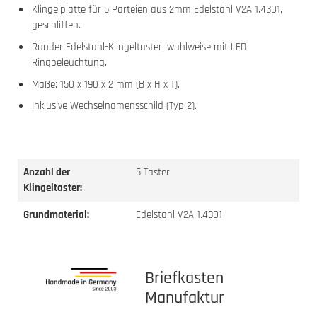
Klingelplatte für 5 Parteien aus 2mm Edelstahl V2A 1.4301,
geschliffen.
Runder Edelstahl-Klingeltaster, wahlweise mit LED
Ringbeleuchtung.
Maße: 150 x 190 x 2 mm (B x H x T).
Inklusive Wechselnamensschild (Typ 2).
Anzahl der
5 Taster
Klingeltaster:
Grundmaterial:
Edelstahl V2A 1.4301
Briefkasten
Manufaktur