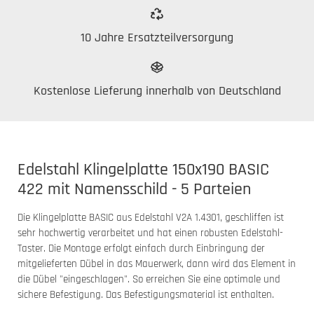
10 Jahre Ersatzteilversorgung
Kostenlose Lieferung innerhalb von Deutschland
Edelstahl Klingelplatte 150x190 BASIC
422 mit Namensschild - 5 Parteien
Die Klingelplatte BASIC aus Edelstahl V2A 1.4301, geschliffen ist
sehr hochwertig verarbeitet und hat einen robusten Edelstahl-
Taster. Die Montage erfolgt einfach durch Einbringung der
mitgelieferten Dübel in das Mauerwerk, dann wird das Element in
die Dübel "eingeschlagen". So erreichen Sie eine optimale und
sichere Befestigung. Das Befestigungsmaterial ist enthalten.