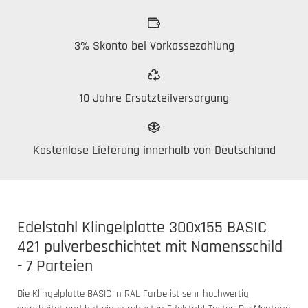
3% Skonto bei Vorkassezahlung
10 Jahre Ersatzteilversorgung
Kostenlose Lieferung innerhalb von Deutschland
Edelstahl Klingelplatte 300x155 BASIC
421 pulverbeschichtet mit Namensschild
- 7 Parteien
Die Klingelplatte BASIC in RAL Farbe ist sehr hochwertig