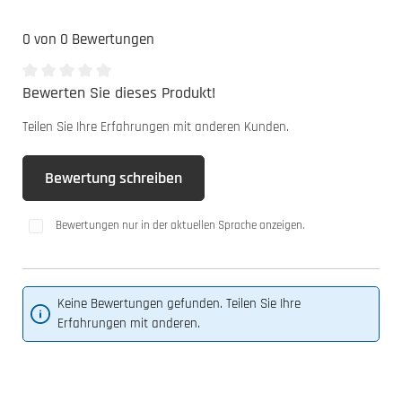
0 von 0 Bewertungen
Bewerten Sie dieses Produkt!
Durchschnittliche Bewertung von 0 von 5 Sternen
Teilen Sie Ihre Erfahrungen mit anderen Kunden.
Bewertung schreiben
Bewertungen nur in der aktuellen Sprache anzeigen.
Keine Bewertungen gefunden. Teilen Sie Ihre
Erfahrungen mit anderen.