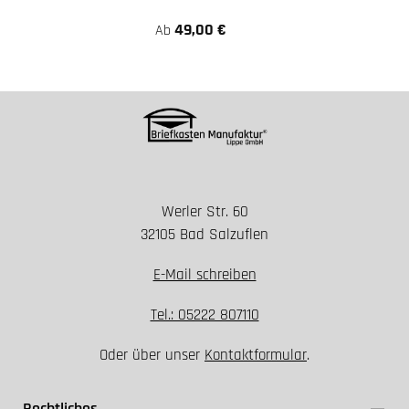
49,00 €
Ab
Werler Str. 60
32105 Bad Salzuflen
E-Mail schreiben
Tel.: 05222 807110
Oder über unser
Kontaktformular
.
Rechtliches