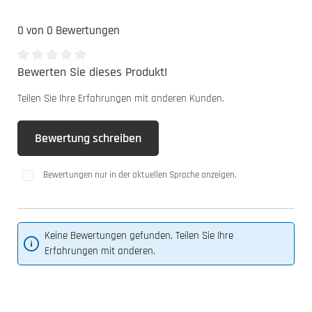
0 von 0 Bewertungen
Bewerten Sie dieses Produkt!
Durchschnittliche Bewertung von 0 von 5 Sternen
Teilen Sie Ihre Erfahrungen mit anderen Kunden.
Bewertung schreiben
Bewertungen nur in der aktuellen Sprache anzeigen.
Keine Bewertungen gefunden. Teilen Sie Ihre
Erfahrungen mit anderen.