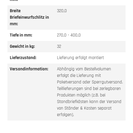
Breite
320,0
Briefeinwurfschlitz in
mm:
Tiefe in mm:
270,0 - 400,0
Gewicht in kg:
32
Lieferzustand:
Lieferung erfolgt montiert
Versandinformation:
Abhängig vom Bestellvolumen
erfolgt die Lieferung mit
Paketversand oder Sperrgutversand.
Teillieferungen sind bei zerlegbaren
Produkten möglich (z.B. bei
Standbriefkästen kann der Versand
von Ständer & Kasten separat
erfolgen).