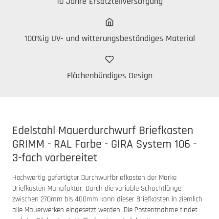
10 Jahre Ersatzteilversorgung
100%ig UV- und witterungsbeständiges Material
Flächenbündiges Design
Edelstahl Mauerdurchwurf Briefkasten
GRIMM - RAL Farbe - GIRA System 106 -
3-fach vorbereitet
Hochwertig gefertigter Durchwurfbriefkasten der Marke
Briefkasten Manufaktur. Durch die variable Schachtlänge
zwischen 270mm bis 400mm kann dieser Briefkasten in ziemlich
alle Mauerwerken eingesetzt werden. Die Postentnahme findet