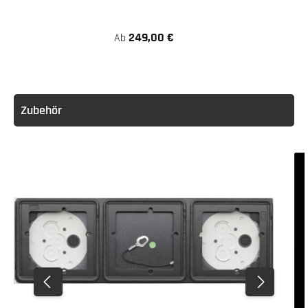
249,00 €
Ab
Zubehör