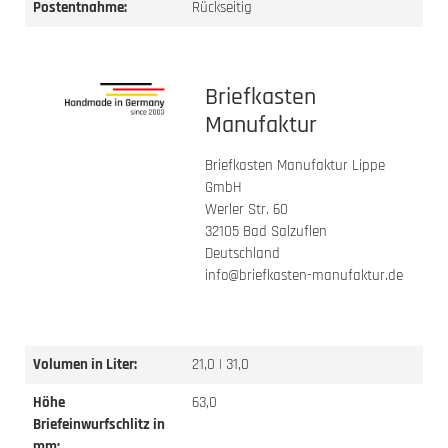
Postentnahme:
Rückseitig
Briefkasten
Manufaktur
Briefkasten Manufaktur Lippe
GmbH
Werler Str. 60
32105 Bad Salzuflen
Deutschland
info@briefkasten-manufaktur.de
Volumen in Liter:
21,0 | 31,0
Höhe
63,0
Briefeinwurfschlitz in
mm: