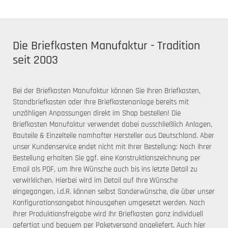
Die Briefkasten Manufaktur - Tradition
seit 2003
Bei der Briefkasten Manufaktur können Sie Ihren Briefkasten,
Standbriefkasten oder Ihre Briefkastenanlage bereits mit
unzähligen Anpassungen direkt im Shop bestellen! Die
Briefkasten Manufaktur verwendet dabei ausschließlich Anlagen,
Bauteile & Einzelteile namhafter Hersteller aus Deutschland. Aber
unser Kundenservice endet nicht mit Ihrer Bestellung: Nach Ihrer
Bestellung erhalten Sie ggf. eine Konstruktionszeichnung per
Email als PDF, um Ihre Wünsche auch bis ins letzte Detail zu
verwirklichen. Hierbei wird im Detail auf Ihre Wünsche
eingegangen, i.d.R. können selbst Sonderwünsche, die über unser
Konfigurationsangebot hinausgehen umgesetzt werden. Nach
Ihrer Produktionsfreigabe wird Ihr Briefkasten ganz individuell
gefertigt und bequem per Paketversand angeliefert. Auch hier