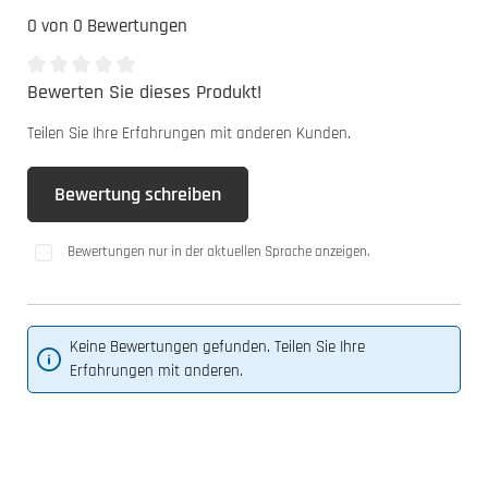
0 von 0 Bewertungen
Bewerten Sie dieses Produkt!
Durchschnittliche Bewertung von 0 von 5 Sternen
Teilen Sie Ihre Erfahrungen mit anderen Kunden.
Bewertung schreiben
Bewertungen nur in der aktuellen Sprache anzeigen.
Keine Bewertungen gefunden. Teilen Sie Ihre
Erfahrungen mit anderen.