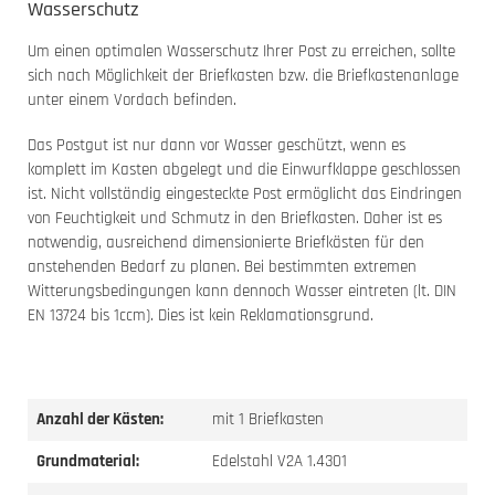
Wasserschutz
Um einen optimalen Wasserschutz Ihrer Post zu erreichen, sollte
sich nach Möglichkeit der Briefkasten bzw. die Briefkastenanlage
unter einem Vordach befinden.
Das Postgut ist nur dann vor Wasser geschützt, wenn es
komplett im Kasten abgelegt und die Einwurfklappe geschlossen
ist. Nicht vollständig eingesteckte Post ermöglicht das Eindringen
von Feuchtigkeit und Schmutz in den Briefkasten. Daher ist es
notwendig, ausreichend dimensionierte Briefkästen für den
anstehenden Bedarf zu planen. Bei bestimmten extremen
Witterungsbedingungen kann dennoch Wasser eintreten (lt. DIN
EN 13724 bis 1ccm). Dies ist kein Reklamationsgrund.
Anzahl der Kästen:
mit 1 Briefkasten
Grundmaterial:
Edelstahl V2A 1.4301