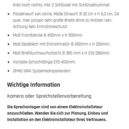
links nach rechts. Inkl. 2 Schlüssel mit Schlüsselnummer.
Posteinwurf von vorne, Maße Einwurf: B 32 cm x H 6,3 cm, C4
quer. Hier passen sehr große Briefe ohne zu knicken rein.
Achtung kein Entnahmeschutz!
Maß Frontblende B 450mm x H 500mm.
Maß Deckblech mit Entnahmetür B 450mm x H 250mm.
Maß Briefdurchwurfschacht B 380 mm x H 210-280mm.
Variable Schachtlänge 270-400mm.
OHNE GIRA Systemkomponenten!
Wichtige Information
Kamera oder Sprechstellenvorbereitung
Die Sprechanlagen sind von einem Elektroinstallateur
anzuschließen. Wenden Sie sich zur Planung, Einbau und
Installation an den Elektroinstallateur Ihres Vertrauens.