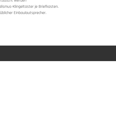
getauscht werden
ismus-Klingeltaster je Briefkasten.
üblicher Einbaulautsprecher.