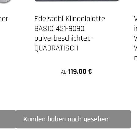
mer
Edelstahl Klingelplatte
BASIC 421-9090
i
pulverbeschichtet -
QUADRATISCH
119,00 €
Ab
Kunden haben auch gesehen