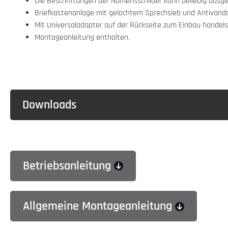
Die Beschriftungen der Namensschilder kann beliebig aus
Briefkastenanlage mit gelochtem Sprechsieb und Antivandal
Mit Universaladapter auf der Rückseite zum Einbau handels
Montageanleitung enthalten.
Downloads
Betriebsanleitung
Allgemeine Montageanleitung