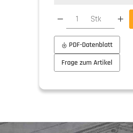
auswählen
Farbe
Produkt Anzahl: Gib den ge
Stk
PDF-Datenblatt
Frage zum Artikel