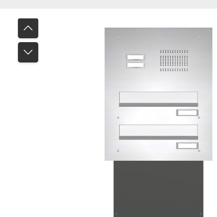
Bildergalerie überspringen