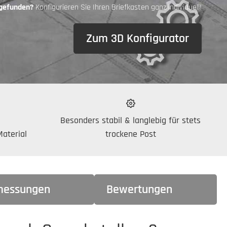
 gefunden?
Konfigurieren Sie Ihren Briefkasten ganz individuell!
Zum 3D Konfigurator
Besonders stabil & langlebig für stets
aterial
trockene Post
essungen
Bewertungen