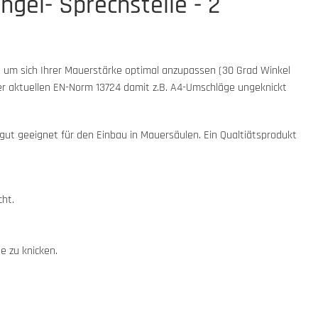
gel- Sprechstelle - 2
, um sich Ihrer Mauerstärke optimal anzupassen (30 Grad Winkel
der aktuellen EN-Norm 13724 damit z.B. A4-Umschläge ungeknickt
 gut geeignet für den Einbau in Mauersäulen. Ein Qualtiätsprodukt
ht.
e zu knicken.