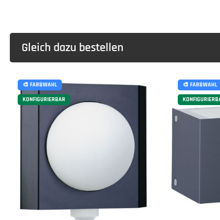
Gleich dazu bestellen
🎨 FARBWAHL
🎨 FARBWAHL
KONFIGURIERBAR
KONFIGURIERB