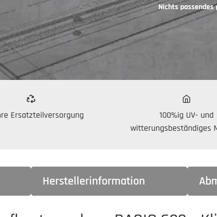
Nichts passendes
re Ersatzteilversorgung
100%ig UV- und
witterungsbeständiges M
Herstellerinformation
Abm