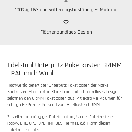
100%ig UV- und witterungsbeständiges Material
Flächenbündiges Design
Edelstahl Unterputz Paketkasten GRIMM
- RAL nach Wahl
Hochwertig gefertigter Unterputz Paketkasten der Marke
Briefkasten Manufaktur. Klare Linie und schnörkelloses Design
zeichnen den GRIMM Paketkasten aus. Mit extra viel Volumen für
sehr große Pakete. Passend zum Briefkasten GRIMM.
Zustellerunabhängiger Paketempfang! Jeder Paketzusteller
(bspw. DHL, UPS, DPD, TNT, GLS, Hermes, o.ä.) kann diesen
Paketkasten nutzen.