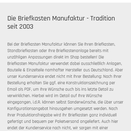
Die Briefkasten Manufaktur - Tradition
seit 2003
Bei der Briefkasten Manufaktur können Sie Ihren Briefkasten,
Standbriefkasten oder Ihre Briefkastenanlage bereits mit
unzähligen Anpassungen direkt im Shop bestellen! Die
Briefkasten Manufaktur verwendet dabei ausschließlich Anlagen,
Bauteile & Einzelteile namhafter Hersteller aus Deutschland. Aber
unser Kundenservice endet nicht mit Ihrer Bestellung: Nach Ihrer
Bestellung erhalten Sie ggf. eine Konstruktionszeichnung per
Email als PDF, um Ihre Wünsche auch bis ins letzte Detail zu
verwirklichen. Hierbei wird im Detail auf Ihre Wünsche
eingegangen, i.d.R. können selbst Sonderwünsche, die über unser
Konfigurationsangebot hinausgehen umgesetzt werden. Nach
Ihrer Produktionsfreigabe wird Ihr Briefkasten ganz individuell
gefertigt und bequem per Paketversand angeliefert. Auch hier
endet der Kundenservice noch nicht, wir sorgen mit einer