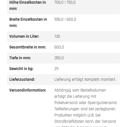
Höhe Einzelkasten in
706,0 | 750,0
mm:
Breite Einzelkasten in
556,0 | 600,0
mm:
Volumen in Liter:
130
Gesamtbreite in mm:
600,0
Tiefe in mm:
350,0
Gewicht in kg:
25
Lieferzustand:
Lieferung erfolgt komplett montiert
Versandinformation:
Abhängig vom Bestellvolumen
erfolgt die Lieferung mit
Paketversand oder Sperrgutversand.
Teillieferungen sind bei zerlegbaren
Produkten möglich (z.B. bei
Standbriefkästen kann der Versand