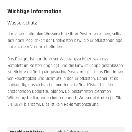
Wichtige Information
Wasserschutz
Um einen optimalen Wasserschutz Ihrer Post zu erreichen, sollte
sich nach Möglichkeit der Briefkasten bzw. die Briefkastenanlage
unter einem Vordach befinden.
Das Postgut ist nur dann vor Wasser geschützt, wenn es
komplett im Kasten abgelegt und die Einwurfklappe geschlossen
ist. Nicht vollständig eingesteckte Post ermöglicht das Eindringen
von Feuchtigkeit und Schmutz in den Briefkasten. Daher ist es
notwendig, ausreichend dimensionierte Briefkästen für den
anstehenden Bedarf zu planen. Bei bestimmten extremen
Witterungsbedingungen kann dennoch Wasser eintreten (lt. DIN
EN 13724 bis 1ccm). Dies ist kein Reklamationsgrund.