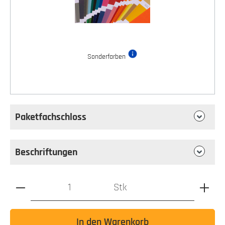
Sonderfarben
Paketfachschloss
Beschriftungen
Produkt Anzahl: Gib den gewünschten Wert ein oder benutz
Stk
In den Warenkorb