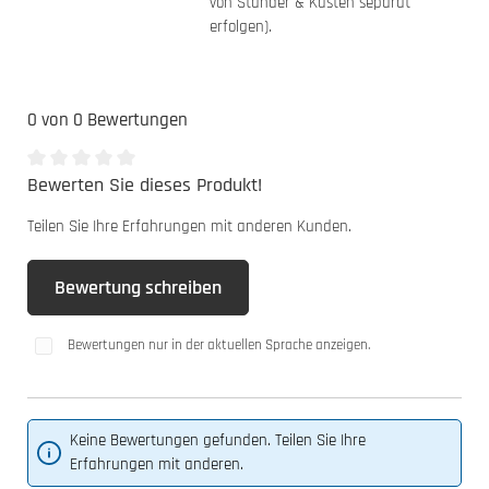
von Ständer & Kasten separat
erfolgen).
0 von 0 Bewertungen
Bewerten Sie dieses Produkt!
Durchschnittliche Bewertung von 0 von 5 Sternen
Teilen Sie Ihre Erfahrungen mit anderen Kunden.
Bewertung schreiben
Bewertungen nur in der aktuellen Sprache anzeigen.
Keine Bewertungen gefunden. Teilen Sie Ihre
Erfahrungen mit anderen.