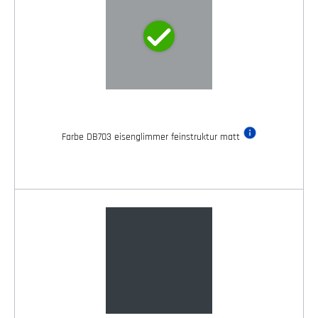
Farbe DB703 eisenglimmer feinstruktur matt