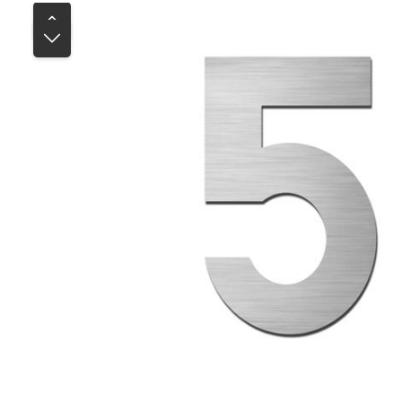
Bildergalerie überspringen