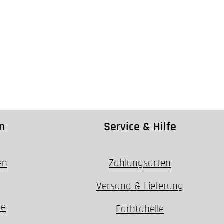
n
Service & Hilfe
en
Zahlungsarten
Versand & Lieferung
ge
Farbtabelle