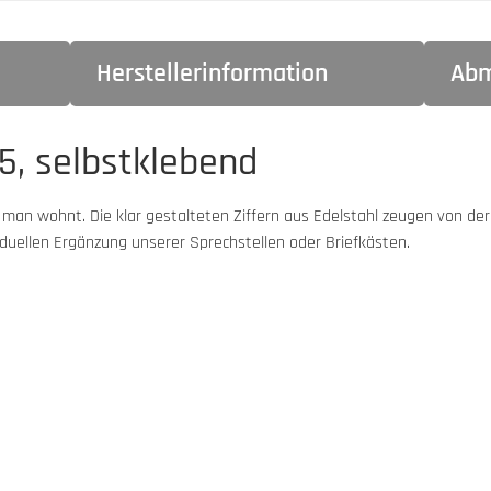
Herstellerinformation
Abm
, selbstklebend
an wohnt. Die klar gestalteten Ziffern aus Edelstahl zeugen von der
viduellen Ergänzung unserer Sprechstellen oder Briefkästen.