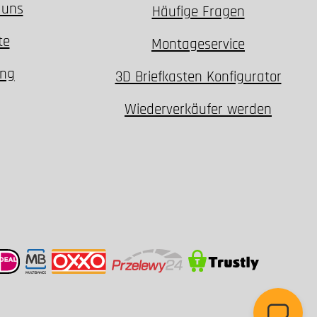
 uns
Häufige Fragen
te
Montageservice
ung
3D Briefkasten Konfigurator
Wiederverkäufer werden