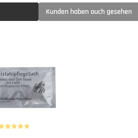
Kunden haben auch gesehen
Durchschnittliche Bewertung von 5 von 5 Sternen