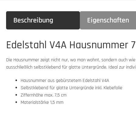
Beschreibung
Eigenschaften
Edelstahl V4A Hausnummer 75
Die Hausnummer zeigt nicht nur, wo man wohnt, sondern auch wie m
ausschließlich selbstklebend für glatte Untergründe. Ideal zur indi
Hausnummer aus gebürstetem Edelstahl V4A
Selbstklebend für glatte Untergründe inkl. Klebefolie
Ziffernhöhe max. 7,5 cm
Materialstärke 1,5 mm