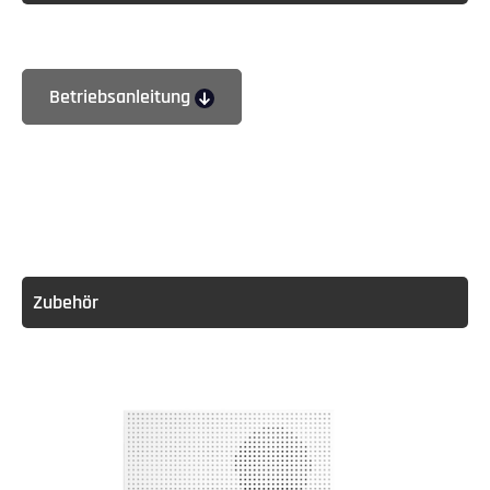
Betriebsanleitung
Zubehör