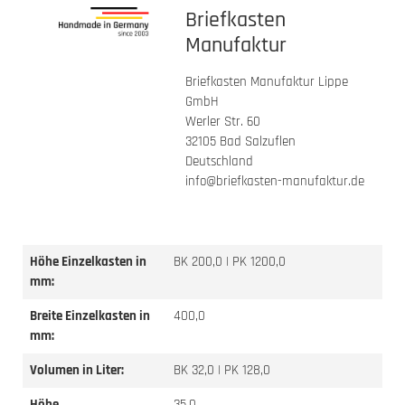
Briefkasten
Manufaktur
Briefkasten Manufaktur Lippe
GmbH
Werler Str. 60
32105 Bad Salzuflen
Deutschland
info@briefkasten-manufaktur.de
Höhe Einzelkasten in
BK 200,0 | PK 1200,0
mm:
Breite Einzelkasten in
400,0
mm:
Volumen in Liter:
BK 32,0 | PK 128,0
Höhe
35,0