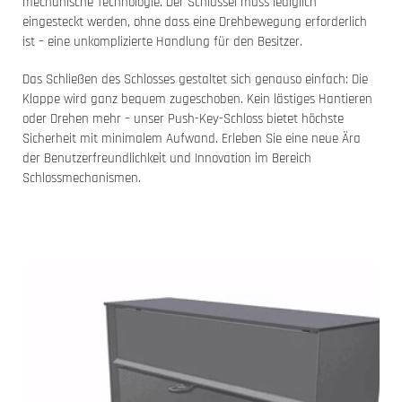
mechanische Technologie. Der Schlüssel muss lediglich
eingesteckt werden, ohne dass eine Drehbewegung erforderlich
ist – eine unkomplizierte Handlung für den Besitzer.
Das Schließen des Schlosses gestaltet sich genauso einfach: Die
Klappe wird ganz bequem zugeschoben. Kein lästiges Hantieren
oder Drehen mehr – unser Push-Key-Schloss bietet höchste
Sicherheit mit minimalem Aufwand. Erleben Sie eine neue Ära
der Benutzerfreundlichkeit und Innovation im Bereich
Schlossmechanismen.