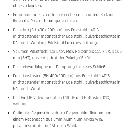
ohne zu knicken.
Entnahmetür ist zu öffnen von oben nach unten. So kann
Ihnen die Post nicht entgegen fallen.
Paketbox (BH 400x1200mm) aus Edelstahl 1.4016
(nichtrostender magnetischer Edelstahl), pulverbeschichtet in
RAL nach Wahl mit Edelstahl Laserbeschriftung.
Volumen Paketfach: 128 Liter, Max. Paketmaß: 355 x 375 x 305
mm (BHT), das entspricht der Paketgröße M.
Paketeinwurfklappe mit Dämpfung für leises Schließen.
Funktionskasten (BH 400x200mm) aus Edelstahl 1.4016
(nichtrostender magnetischer Edelstahl), pulverbeschichtet in
RAL nach Wahl.
DoorBird IP Video Türstation D1100E und Ruftaste (D11X)
verbaut.
Optimaler Regenschutz durch Regenaublaufkanten und
einem Regendach aus 3mm Aluminium AlMg3 W19,
pulverbeschichtet in RAL nach Wahl.