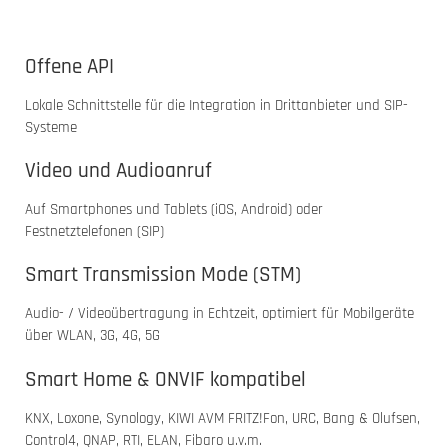
Offene API
Lokale Schnittstelle für die Integration in Drittanbieter und SIP-
Systeme
Video und Audioanruf
Auf Smartphones und Tablets (iOS, Android) oder
Festnetztelefonen (SIP)
Smart Transmission Mode (STM)
Audio- / Videoübertragung in Echtzeit, optimiert für Mobilgeräte
über WLAN, 3G, 4G, 5G
Smart Home & ONVIF kompatibel
KNX, Loxone, Synology, KIWI AVM FRITZ!Fon, URC, Bang & Olufsen,
Control4, QNAP, RTI, ELAN, Fibaro u.v.m.