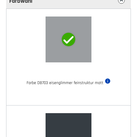
Farbwahl
Farbe DB703 eisenglimmer feinstruktur matt