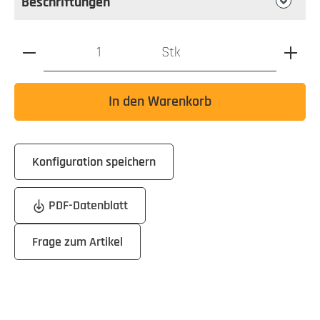
Beschriftungen
Produkt Anzahl: Gib den gewünschten Wert ein oder benutz
Stk
In den Warenkorb
Konfiguration speichern
PDF-Datenblatt
Frage zum Artikel