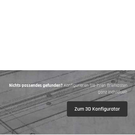
Nichts passendes gefunden?
Konfigurieren Sie Ihren Briefkasten
ganz individuell!
Zum 3D Konfigurator