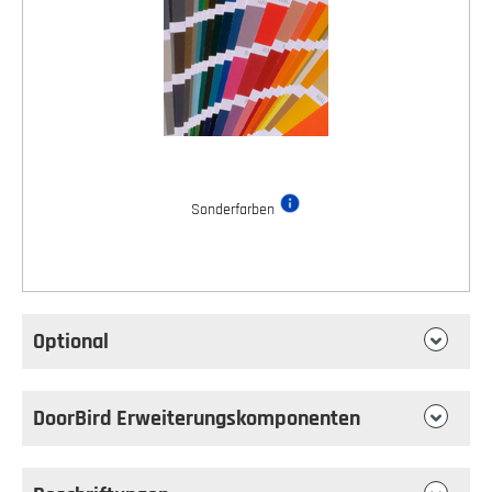
Sonderfarben
Optional
DoorBird Erweiterungskomponenten