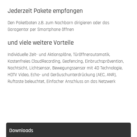
Jederzeit Pakete empfangen
Den Paketboten z.B. zum Nachbarn dirigieren oder das
Garagentor per Smartphone öffnen
und viele weitere Vorteile
Individuelle Zeit- und Aktionspläne, Türöffnerautomatik,
Kostenfreies CloudRecording, Geofencing, Einbruchsprävention,
Nachtsicht, Lichtsensor, Bewegungssensor mit 4D Technologie,
HDTV Video, Echo- und Geräuschunterdrückung (AEC, ANR),
Ruftaste beleuchtet, Einfacher Anschluss an das Netzwerk
Downloads