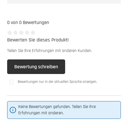
0 von 0 Bewertungen
Bewerten Sie dieses Produkt!
Durchschnittliche Bewertung von 0 von 5 Sternen
Teilen Sie Ihre Erfahrungen mit anderen Kunden.
Bewertung schreiben
Bewertungen nur in der aktuellen Sprache anzeigen.
Keine Bewertungen gefunden. Teilen Sie Ihre
Erfahrungen mit anderen.