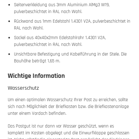
Seitenverkleidung aus 3mm Aluminium AlMg3 W19,
pulverbeschichtet in RAL nach Wahl.
Rückwand aus 1mm Edelstahl 1.4301 V2A, pulverbeschichtet in
RAL nach Wahl.
Sockel aus 40x40x2mm Edelstahlrohr 1.4301 V2A,
pulverbeschichtet in RAL nach Wahl.
Unsichtbare Befestigung und Kabelführung in der Stele. Die
Bauhöhe beträgt 1,65 m.
Wichtige Information
Wasserschutz
Um einen optimalen Wasserschutz Ihrer Post zu erreichen, sollte
sich nach Möglichkeit der Briefkasten bzw. die Briefkastenanlage
unter einem Vordach befinden.
Das Postgut ist nur dann vor Wasser geschützt, wenn es
komplett im Kasten abgelegt und die Einwurfklappe geschlossen