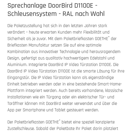
Sprechanlage DoorBird D1100E -
Schleusensystem - RAL nach Wahl
Die Paketzustellung hat sich in den letzten Jahren stark
verändert – heute erwarten Kunden mehr Flexibilität und
®
Sicherheit als je zuvor. Mit dem Paketbriefkasten GOETHE
der
Briefkasten Manufaktur setzen Sie auf eine optimale
Kombination aus innovativer Technologie und herausragendem
Design, gefertigt aus qualitativ hochwertigem Edelstahl und
Aluminium. Integrierte DoorBird IP Video Türstation D1100E. Die
DoorBird IP Video Türstation D1100E ist die smarte Lösung für Ihre
Eingangstür. Die IP Video Türstation kann als eigenständige
Einheit betrieben werden oder in eine bestehende Smart-Home-
Plattform integriert werden. Auch bereits vorhandene, klassische
Installationen wie ein Türgong oder ein elektrischer Tür- und
Toröffner können mit DoorBird weiter verwendet und über die
App per Smartphone und Tablet gesteuert werden.
®
Der Paketbriefkasten GOETHE
bietet eine speziell konzipierte
Zustellschleuse. Sobald der Paketbote Ihr Paket darin platziert