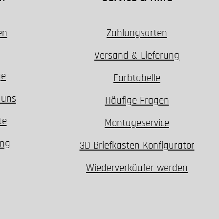
en
Zahlungsarten
Versand & Lieferung
ge
Farbtabelle
 uns
Häufige Fragen
te
Montageservice
ung
3D Briefkasten Konfigurator
Wiederverkäufer werden