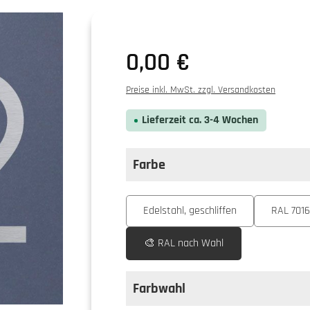
0,00 €
Preise inkl. MwSt. zzgl. Versandkosten
Lieferzeit ca. 3-4 Wochen
Farbe
auswählen
Farbe
Edelstahl, geschliffen
RAL 7016
🎨 RAL nach Wahl
Farbwahl