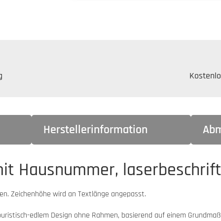
g
Kostenlo
Herstellerinformation
Abm
it Hausnummer, laserbeschrift
len. Zeichenhöhe wird an Textlänge angepasst.
n puristisch-edlem Design ohne Rahmen, basierend auf einem Grundmaß 