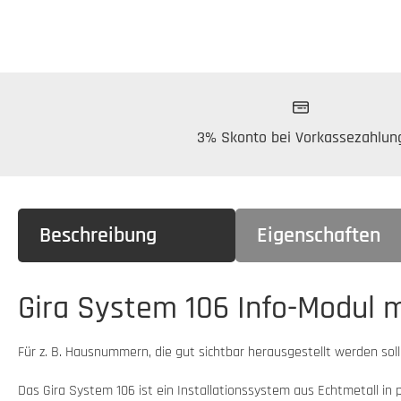
3% Skonto bei Vorkassezahlun
Beschreibung
Eigenschaften
Gira System 106 Info-Modul m
Für z. B. Hausnummern, die gut sichtbar herausgestellt werden sol
Das Gira System 106 ist ein Installationssystem aus Echtmetall i