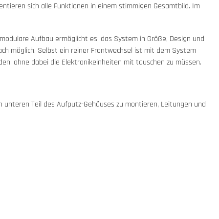
entieren sich alle Funktionen in einem stimmigen Gesamtbild. Im
 modulare Aufbau ermöglicht es, das System in Größe, Design und
ach möglich. Selbst ein reiner Frontwechsel ist mit dem System
rden, ohne dabei die Elektronikeinheiten mit tauschen zu müssen.
en unteren Teil des Aufputz-Gehäuses zu montieren, Leitungen und