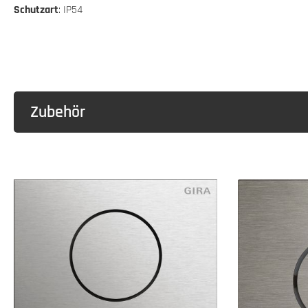
Schutzart
: IP54
Zubehör