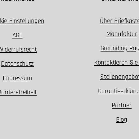
kie-Einstellungen
Über Briefkast
Manufaktur
AGB
Grounding Pa
Widerrufsrecht
Kontaktieren Sie
Datenschutz
Stellenangebo
Impressum
Garantieerklär
Barrierefreiheit
Partner
Blog