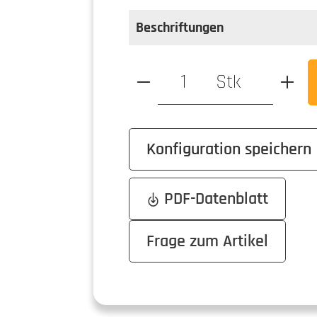
Beschriftungen
Produkt Anzahl: Gib den ge
Stk
Konfiguration speichern
PDF-Datenblatt
Frage zum Artikel