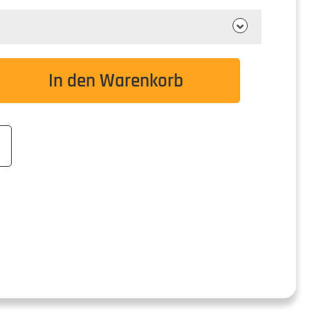
wünschten Wert ein oder benutze die Schaltflä
In den Warenkorb