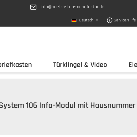
info@briefkasten-manufaktur.de
Deutsch
Service/Hilfe
riefkasten
Türklingel & Video
El
 System 106 Info-Modul mit Hausnummer -