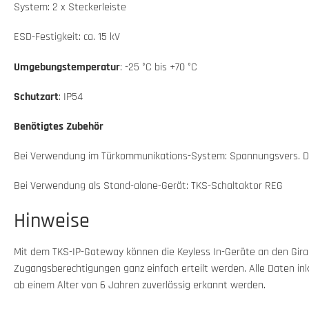
System: 2 x Steckerleiste
ESD-Festigkeit: ca. 15 kV
Umgebungstemperatur
: -25 °C bis +70 °C
Schutzart
: IP54
Benötigtes Zubehör
Bei Verwendung im Türkommunikations-System: Spannungsvers. D
Bei Verwendung als Stand-alone-Gerät: TKS-Schaltaktor REG
Hinweise
Mit dem TKS-IP-Gateway können die Keyless In-Geräte an den Gira
Zugangsberechtigungen ganz einfach erteilt werden. Alle Daten inkl
ab einem Alter von 6 Jahren zuverlässig erkannt werden.