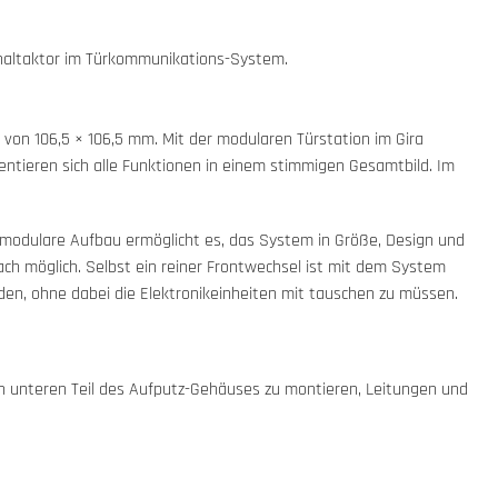
haltaktor im Türkommunikations-System.
von 106,5 × 106,5 mm. Mit der modularen Türstation im Gira
entieren sich alle Funktionen in einem stimmigen Gesamtbild. Im
 modulare Aufbau ermöglicht es, das System in Größe, Design und
ach möglich. Selbst ein reiner Frontwechsel ist mit dem System
rden, ohne dabei die Elektronikeinheiten mit tauschen zu müssen.
en unteren Teil des Aufputz-Gehäuses zu montieren, Leitungen und