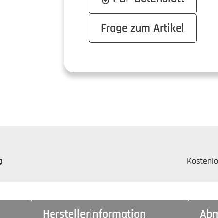
Frage zum Artikel
g
Kostenlo
Herstellerinformation
Abm