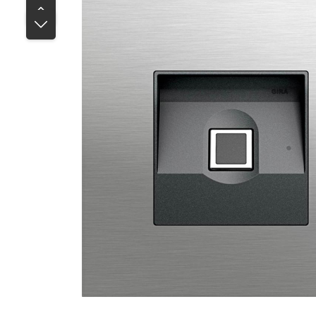
Bildergalerie überspringen