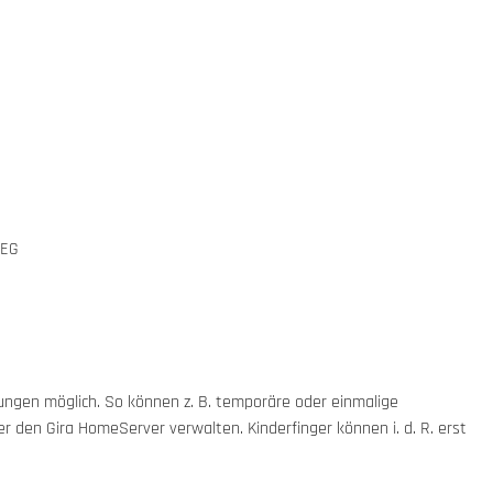
REG
ngen möglich. So können z. B. temporäre oder einmalige
r den Gira HomeServer verwalten. Kinderfinger können i. d. R. erst