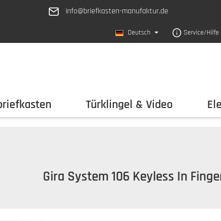
info@briefkasten-manufaktur.de
Deutsch
Service/Hilfe
riefkasten
Türklingel & Video
El
Gira System 106 Keyless In Finge