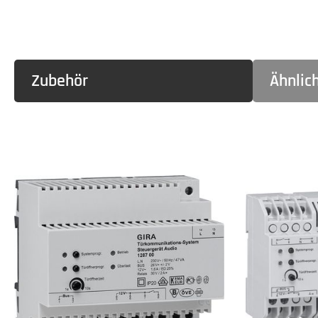
Zubehör
Ähnlic