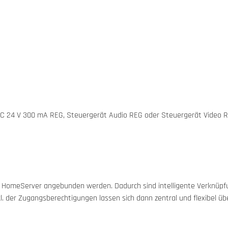
C 24 V 300 mA REG, Steuergerät Audio REG oder Steuergerät Video 
 HomeServer angebunden werden. Dadurch sind intelligente Verknüpfu
. der Zugangsberechtigungen lassen sich dann zentral und flexibel übe