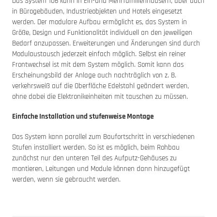
Das System 106 kann in Ein-und Mehrfamilienhäusern, aber auch
in Bürogebäuden, Industrieobjekten und Hotels eingesetzt
werden. Der modulare Aufbau ermöglicht es, das System in
Größe, Design und Funktionalität individuell an den jeweiligen
Bedarf anzupassen. Erweiterungen und Änderungen sind durch
Modulaustausch jederzeit einfach möglich. Selbst ein reiner
Frontwechsel ist mit dem System möglich. Somit kann das
Erscheinungsbild der Anlage auch nachträglich von z. B.
verkehrsweiß auf die Oberfläche Edelstahl geändert werden,
ohne dabei die Elektronikeinheiten mit tauschen zu müssen.
Einfache Installation und stufenweise Montage
Das System kann parallel zum Baufortschritt in verschiedenen
Stufen installiert werden. So ist es möglich, beim Rohbau
zunächst nur den unteren Teil des Aufputz-Gehäuses zu
montieren, Leitungen und Module können dann hinzugefügt
werden, wenn sie gebraucht werden.