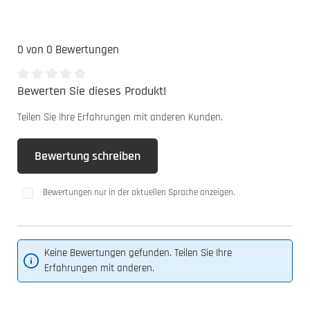
0 von 0 Bewertungen
Bewerten Sie dieses Produkt!
Durchschnittliche Bewertung von 0 von 5 Sternen
Teilen Sie Ihre Erfahrungen mit anderen Kunden.
Bewertung schreiben
Bewertungen nur in der aktuellen Sprache anzeigen.
Keine Bewertungen gefunden. Teilen Sie Ihre
Erfahrungen mit anderen.