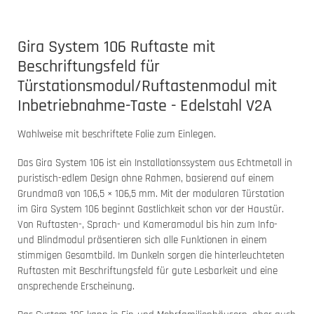
Gira System 106 Ruftaste mit
Beschriftungsfeld für
Türstationsmodul/Ruftastenmodul mit
Inbetriebnahme-Taste - Edelstahl V2A
Wahlweise mit beschriftete Folie zum Einlegen.
Das Gira System 106 ist ein Installationssystem aus Echtmetall in
puristisch-edlem Design ohne Rahmen, basierend auf einem
Grundmaß von 106,5 × 106,5 mm. Mit der modularen Türstation
im Gira System 106 beginnt Gastlichkeit schon vor der Haustür.
Von Ruftasten-, Sprach- und Kameramodul bis hin zum Info-
und Blindmodul präsentieren sich alle Funktionen in einem
stimmigen Gesamtbild. Im Dunkeln sorgen die hinterleuchteten
Ruftasten mit Beschriftungsfeld für gute Lesbarkeit und eine
ansprechende Erscheinung.