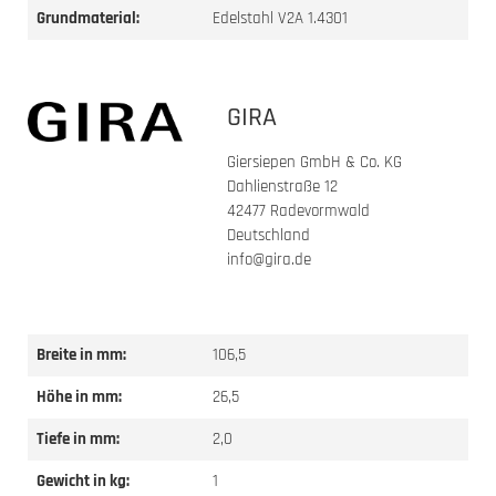
Grundmaterial:
Edelstahl V2A 1.4301
GIRA
Giersiepen GmbH & Co. KG
Dahlienstraße 12
42477 Radevormwald
Deutschland
info@gira.de
Breite in mm:
106,5
Höhe in mm:
26,5
Tiefe in mm:
2,0
Gewicht in kg:
1