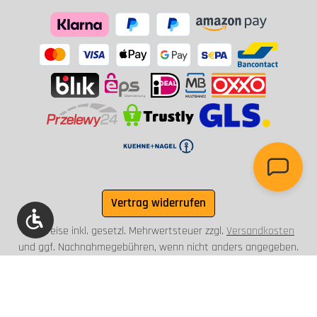
Vertrag widerrufen
Werkzeugleiste anzeigen
Alle Preise inkl. gesetzl. Mehrwertsteuer zzgl.
Versandkosten
und ggf. Nachnahmegebühren, wenn nicht anders angegeben.
© 2003 - 2026 Briefkasten Manufaktur Lippe GmbH - Alle
Rechte vorbehalten