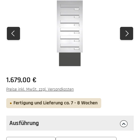
Bildergalerie überspringen
Regulärer Preis:
1.679,00 €
Preise inkl. MwSt. zzgl. Versandkosten
Fertigung und Lieferung ca. 7 - 8 Wochen
Ausführung
auswählen
Ausführung