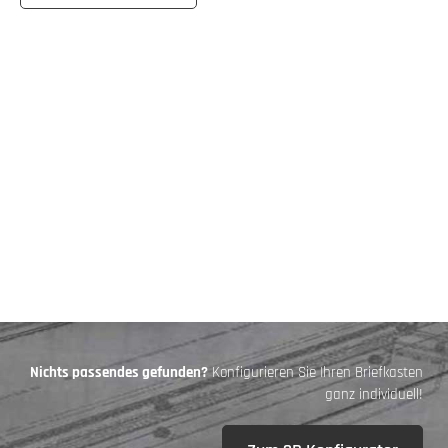
Nichts passendes gefunden?
Konfigurieren Sie Ihren Briefkasten
ganz individuell!