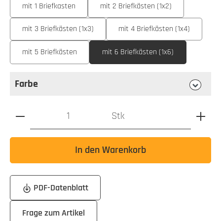
mit 1 Briefkasten
mit 2 Briefkästen (1x2)
mit 3 Briefkästen (1x3)
mit 4 Briefkästen (1x4)
mit 5 Briefkästen
mit 6 Briefkästen (1x6)
Farbe
auswählen
Farbe
Produkt Anzahl: Gib den gewünschten Wert ein oder benutz
Stk
In den Warenkorb
PDF-Datenblatt
Frage zum Artikel