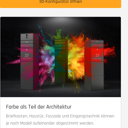
3D-Konfigurator öffnen
Farbe als Teil der Architektur
Briefkasten, Haustür, Fassade und Eingangstechnik können
je nach Modell aufeinander abgestimmt werden.