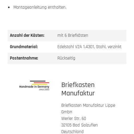
Montageanleitung enthalten.
Anzahl der Kästen:
mit 6 Briefkästen
Grundmaterial:
Edelstahl V2A 1.4301, Stahl, verzinkt
Postentnahme:
Rückseitig
Briefkasten
Manufaktur
Briefkasten Manufaktur Lippe
GmbH
Werler Str. 60
32105 Bad Salzuflen
Deutschland