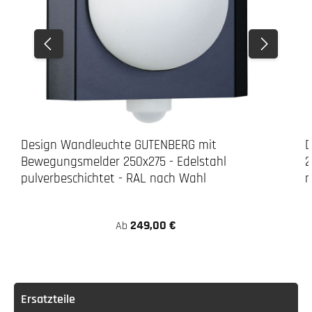
Design Wandleuchte GUTENBERG mit
D
Bewegungsmelder 250x275 - Edelstahl
2
pulverbeschichtet - RAL nach Wahl
n
249,00 €
Ab
Ersatzteile