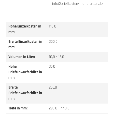
info@briefkasten-manufaktur.de
Höhe Einzelkasten in
110,0
mm:
Breite Einzelkasten in
300,0
mm:
Volumen in Liter:
10,0 - 15,0
Höhe
35,0
Briefeinwurfschlitz in
mm:
Breite
265,0
Briefeinwurfschlitz in
mm:
Tiefe in mm:
290,0 - 440,0