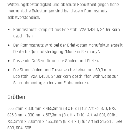
Witterungsbeständigkeit und absolute Robustheit gegen hohe
mechanische Belastungen sind bei diesem Rammschutz
selbstverständlich.
Rammschutz komplett aus Edelstahl V2A 1.4301, 240er Korn
geschliffen.
Der Rammschutz wird bei der Briefkasten Manufaktur erstellt.
Deutsche Qualitätsfertigung "Made in Germany".
Passende Größen für unsere Säulen und Stelen.
Die Standsäulen und Traversen bestehen aus 60,3 mm
Edelstahl V2A 1.4301, 240er Korn geschliffen wahlweise zur
Schraubmontage oder zum Einbetonieren.
Größen
555,3mm x 300mm x 465,3mm (B x H x T) für Artikel 870, 872.
625,3mm x 300mm x 517,3mm (B x H x T) für Artikel 601, 601KL.
735,3mm x 300mm x 465,3mm (B x H x T) für Artikel 215-STL, 599,
603, 604, 605.