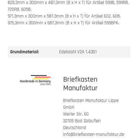
825,3mm x 300mm x 487,3mm (B x H x T) für Artikel 599B, 599RB,
720RB, 605B.
971,3mm x 300mm x 587,3mm (B x H x T) für Artikel 602, 608.
975,3mm x 300mm x 687,3mm (B x H x T) für Artikel 599BPK.
Grundmaterial:
Edelstahl V2A 1.4301
Briefkasten
Manufaktur
Briefkasten Manufaktur Lippe
GmbH
Werler Str. 60
32105 Bad Salzuflen
Deutschland
info@briefkasten-manufaktur.de