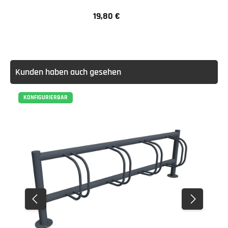
19,80 €
Regulärer Preis:
Kunden haben auch gesehen
KONFIGURIERBAR