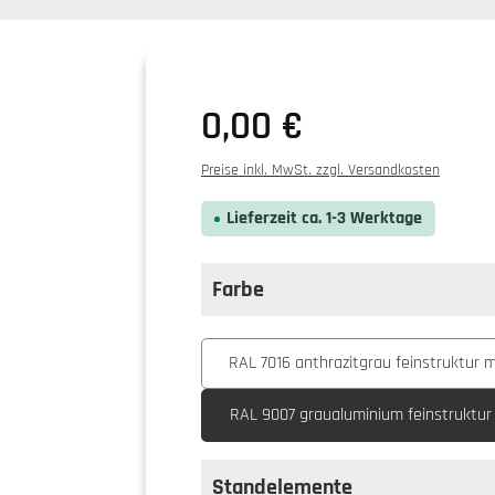
0,00 €
Preise inkl. MwSt. zzgl. Versandkosten
Lieferzeit ca. 1-3 Werktage
Farbe
auswählen
Farbe
RAL 7016 anthrazitgrau feinstruktur 
RAL 9007 graualuminium feinstruktur
Standelemente