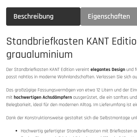
Beschreibung
Eigenschaften
Standbriefkasten KANT Editio
graualuminium
Der Standbriefkasten KANT Edition vereint
elegantes Design
und f
passt nahtlos in moderne Wohnlandschaften. Verlassen Sie sich a
Das großzügige Fassungsvermögen von etwa 12 Litern und der Einwur
mit
hochwertigen Achsdämpfern
ausgerüstet, die ein sanftes und
Belegbarkeit, ideal für den modernen Alltag. Im Lieferumfang ist ei
Dank der Konstruktionsweise gestaltet sich die Selbstmontage unk
Hochwertig gefertigter Standbriefkasten mit Briefkasten a