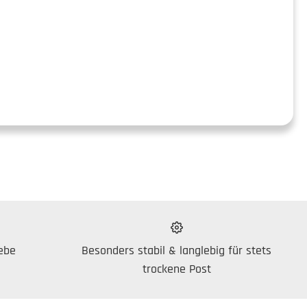
ebe
Besonders stabil & langlebig für stets
trockene Post