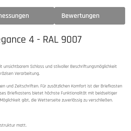
essungen
Bewertungen
egance 4 - RAL 9007
t unsichtbarem Schloss und stilvoller Beschriftungsmöglichkeit
räzisen Verarbeitung.
 und Zeitschriften. Für zusätzlichen Komfort ist der Briefkasten
es Briefkastens bietet höchste Funktionalität mit beidseitiger
öglichkeit gibt, die Wetterseite zuverlässig zu verschließen.
struktur matt.