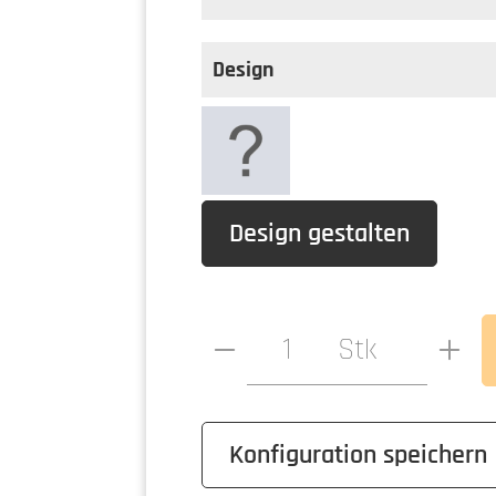
Design
Design gestalten
Produkt Anzahl: Gib den ge
Stk
Konfiguration speichern