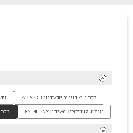
matt
RAL 9005 tiefschwarz feinstruktur matt
 matt
RAL 9016 verkehrsweiß feinstruktur matt