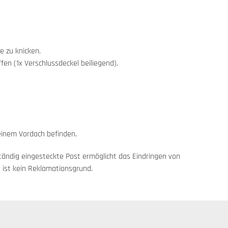
e zu knicken.
en (1x Verschlussdeckel beiliegend).
 einem Vordach befinden.
tändig eingesteckte Post ermöglicht das Eindringen von
 ist kein Reklamationsgrund.