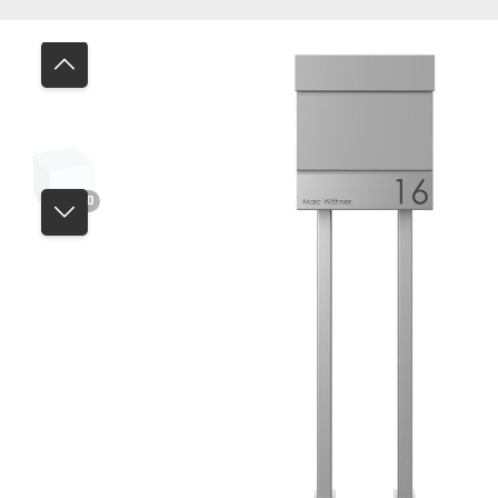
Bildergalerie überspringen
3D