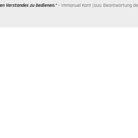
en Verstandes zu bedienen.“
– Immanuel Kant (aus: Beantwortung der 