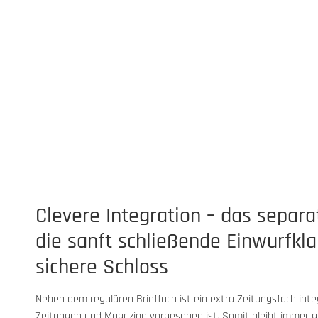
Clevere Integration – das separa
die sanft schließende Einwurfkl
sichere Schloss
Neben dem regulären Brieffach ist ein extra Zeitungsfach integr
Zeitungen und Magazine vorgesehen ist. Somit bleibt immer ge