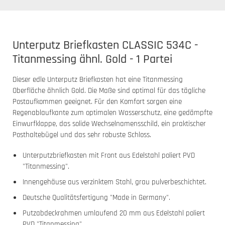
Unterputz Briefkasten CLASSIC 534C -
Titanmessing ähnl. Gold - 1 Partei
Dieser edle Unterputz Briefkasten hat eine Titanmessing
Oberfläche ähnlich Gold. Die Maße sind optimal für das tägliche
Postaufkommen geeignet. Für den Komfort sorgen eine
Regenablaufkante zum optimalen Wasserschutz, eine gedämpfte
Einwurfklappe, das solide Wechselnamensschild, ein praktischer
Posthaltebügel und das sehr robuste Schloss.
Unterputzbriefkasten mit Front aus Edelstahl poliert PVD
"Titanmessing".
Innengehäuse aus verzinktem Stahl, grau pulverbeschichtet.
Deutsche Qualitätsfertigung "Made in Germany".
Putzabdeckrahmen umlaufend 20 mm aus Edelstahl poliert
PVD "Titanmessing".