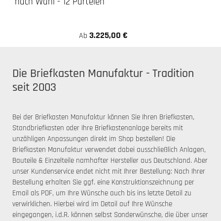
nach Wahl - 12 Parteien
3.225,00 €
Ab
Die Briefkasten Manufaktur - Tradition
seit 2003
Bei der Briefkasten Manufaktur können Sie Ihren Briefkasten,
Standbriefkasten oder Ihre Briefkastenanlage bereits mit
unzähligen Anpassungen direkt im Shop bestellen! Die
Briefkasten Manufaktur verwendet dabei ausschließlich Anlagen,
Bauteile & Einzelteile namhafter Hersteller aus Deutschland. Aber
unser Kundenservice endet nicht mit Ihrer Bestellung: Nach Ihrer
Bestellung erhalten Sie ggf. eine Konstruktionszeichnung per
Email als PDF, um Ihre Wünsche auch bis ins letzte Detail zu
verwirklichen. Hierbei wird im Detail auf Ihre Wünsche
eingegangen, i.d.R. können selbst Sonderwünsche, die über unser