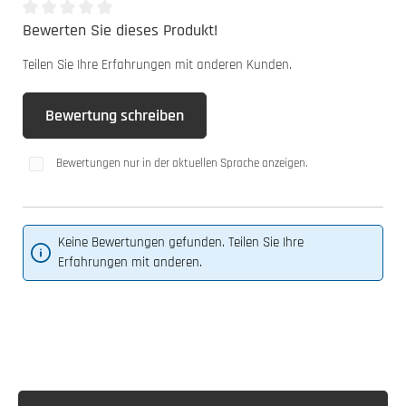
Bewerten Sie dieses Produkt!
Durchschnittliche Bewertung von 0 von 5 Sternen
Teilen Sie Ihre Erfahrungen mit anderen Kunden.
Bewertung schreiben
Bewertungen nur in der aktuellen Sprache anzeigen.
Keine Bewertungen gefunden. Teilen Sie Ihre
Erfahrungen mit anderen.