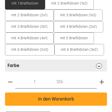
mit 1 Briefkasten
mit 2 Briefkästen (1x2)
mit 2 Briefkästen (2x1)
mit 3 Briefkästen (1x3)
mit 3 Briefkästen (3x1)
mit 4 Briefkästen (2x2)
mit 4 Briefkästen (4x1)
mit 5 Briefkästen
mit 6 Briefkästen (2x3)
mit 6 Briefkästen (3x2)
Farbe
auswählen
Farbe
Produkt Anzahl: Gib den gewünschten Wert ein oder benutz
Stk
In den Warenkorb