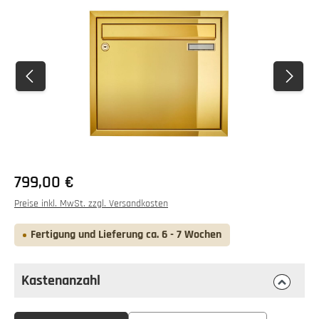
Bildergalerie überspringen
Regulärer Preis:
799,00 €
Preise inkl. MwSt. zzgl. Versandkosten
Fertigung und Lieferung ca. 6 - 7 Wochen
Kastenanzahl
auswählen
Kastenanzahl