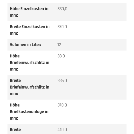
Höhe Einzelkasten in
330,0
mm:
Breite Einzelkasten in
370,0
mm:
Volumen in Liter:
12
Höhe
33,0
Briefeinwurfschlitz in
mm:
Breite
336,0
Briefeinwurfschlitz in
mm:
Höhe
370,0
Briefkastenanlage in
mm:
Breite
410,0