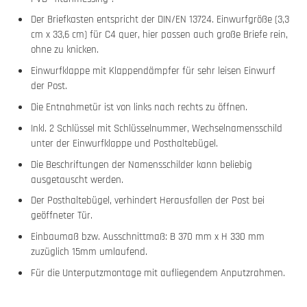
Der Briefkasten entspricht der DIN/EN 13724. Einwurfgröße (3,3
cm x 33,6 cm) für C4 quer, hier passen auch große Briefe rein,
ohne zu knicken.
Einwurfklappe mit Klappendämpfer für sehr leisen Einwurf
der Post.
Die Entnahmetür ist von links nach rechts zu öffnen.
Inkl. 2 Schlüssel mit Schlüsselnummer, Wechselnamensschild
unter der Einwurfklappe und Posthaltebügel.
Die Beschriftungen der Namensschilder kann beliebig
ausgetauscht werden.
Der Posthaltebügel, verhindert Herausfallen der Post bei
geöffneter Tür.
Einbaumaß bzw. Ausschnittmaß: B 370 mm x H 330 mm
zuzüglich 15mm umlaufend.
Für die Unterputzmontage mit aufliegendem Anputzrahmen.