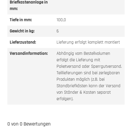
Briefkastenanlage in
mm:
Tiefe in mm:
100,0
Gewicht in kg:
6
Lieferzustand:
Lieferung erfolgt komplett montiert
Versandinformation:
Abhängig vom Bestellvolumen
erfolgt die Lieferung mit
Paketversand oder Sperrgutversand.
Teillieferungen sind bei zerlegbaren
Produkten möglich (z.B. bei
Standbriefkästen kann der Versand
von Ständer & Kasten separat
erfolgen).
0 von 0 Bewertungen