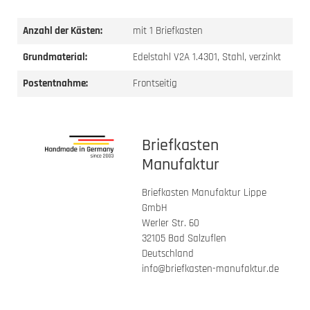
Anzahl der Kästen:
mit 1 Briefkasten
Grundmaterial:
Edelstahl V2A 1.4301, Stahl, verzinkt
Postentnahme:
Frontseitig
Briefkasten
Manufaktur
Briefkasten Manufaktur Lippe
GmbH
Werler Str. 60
32105 Bad Salzuflen
Deutschland
info@briefkasten-manufaktur.de