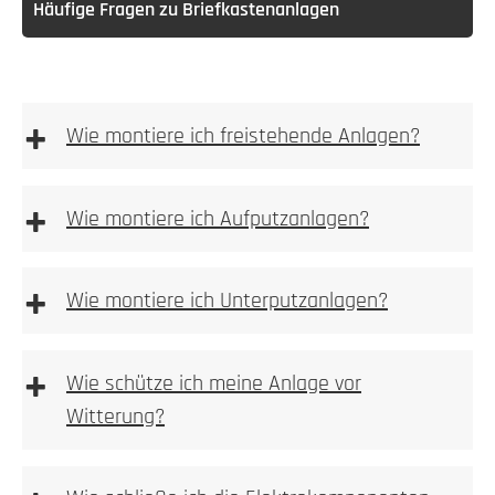
Häufige Fragen zu Briefkastenanlagen
+
Wie montiere ich freistehende Anlagen?
freistehenden
Anlagen
+
Wie montiere ich Aufputzanlagen?
Aufputz-Briefkastenanlagen
+
Wie montiere ich Unterputzanlagen?
Unterputzanlagen
+
Wie schütze ich meine Anlage vor
Witterung?
Bitte achten