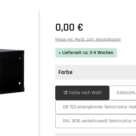
0,00 €
Preise inkl. MwSt. zzgl. Versandkosten
Lieferzeit ca. 3-4 Wochen
Farbe
auswählen
Farbe
🎨 Farbe nach Wahl
Edelstahl,
DB 703 eisenglimmer feinstruktur ma
RAL 9016 verkehrsweiß feinstruktur 