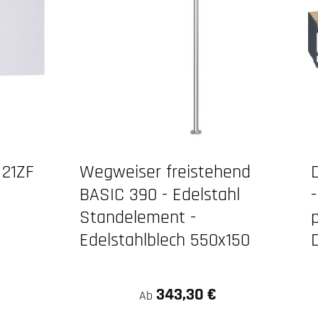
 21ZF
Wegweiser freistehend
BASIC 390 - Edelstahl
Standelement -
Edelstahlblech 550x150
343,30 €
Ab