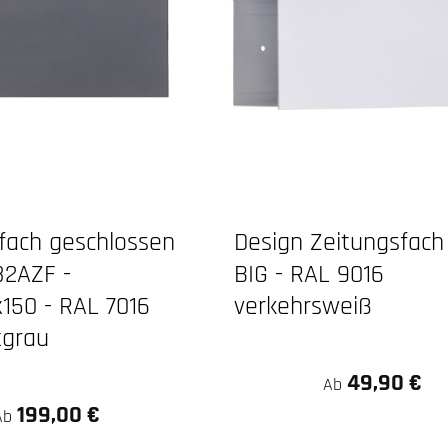
fach geschlossen
Design Zeitungsfach
82AZF -
BIG - RAL 9016
150 - RAL 7016
verkehrsweiß
tgrau
49,90 €
Ab
199,00 €
Ab