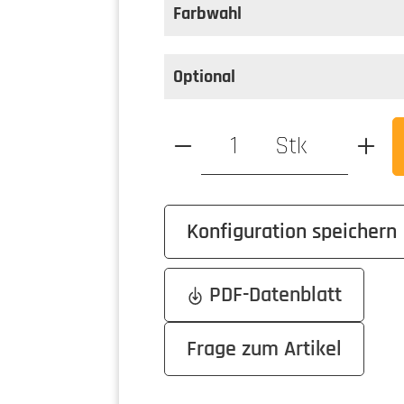
Farbwahl
Optional
Produkt Anzahl: Gib den ge
Stk
Konfiguration speichern
PDF-Datenblatt
Frage zum Artikel