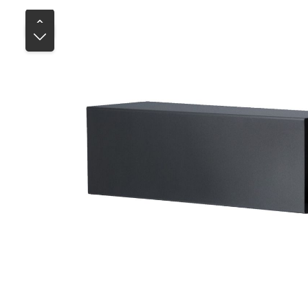
Bildergalerie überspringen