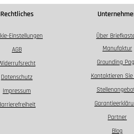
Rechtliches
Unternehme
kie-Einstellungen
Über Briefkast
Manufaktur
AGB
Grounding Pa
Widerrufsrecht
Kontaktieren Sie
Datenschutz
Stellenangebo
Impressum
Garantieerklär
Barrierefreiheit
Partner
Blog