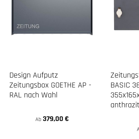
Design Aufputz
Zeitungs
Zeitungsbox GOETHE AP -
BASIC 3
RAL nach Wahl
355x165x
anthrazi
379,00 €
Ab