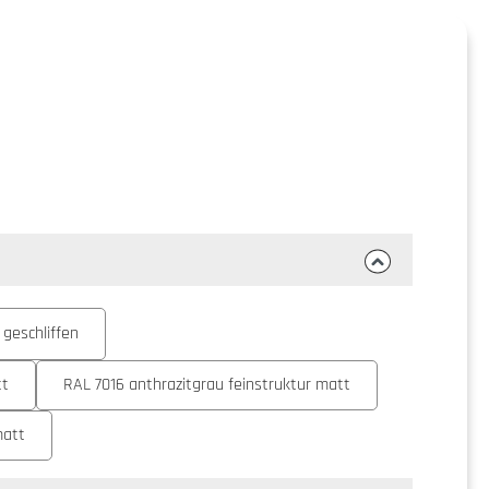
 geschliffen
tt
RAL 7016 anthrazitgrau feinstruktur matt
matt