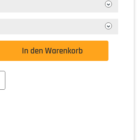
wünschten Wert ein oder benutze die Schaltflä
In den Warenkorb