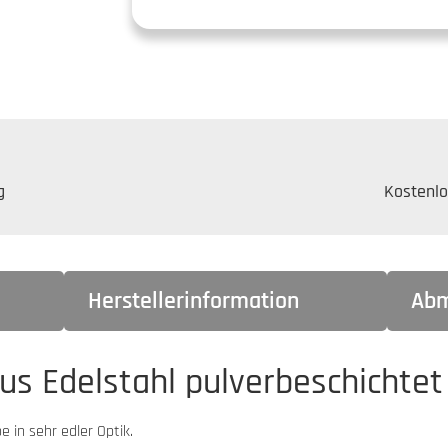
g
Kostenlo
Herstellerinformation
Abm
s Edelstahl pulverbeschichtet
 in sehr edler Optik.