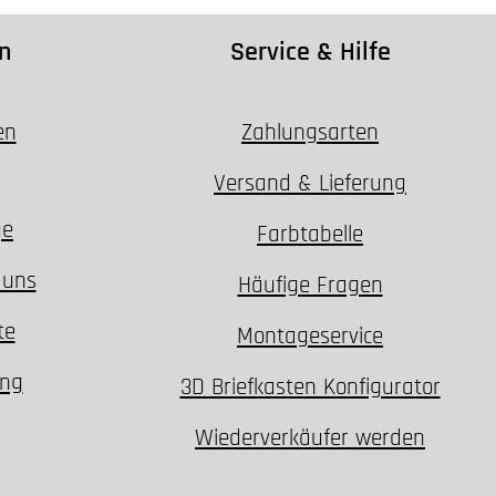
n
Service & Hilfe
en
Zahlungsarten
Versand & Lieferung
ge
Farbtabelle
 uns
Häufige Fragen
te
Montageservice
ung
3D Briefkasten Konfigurator
Wiederverkäufer werden