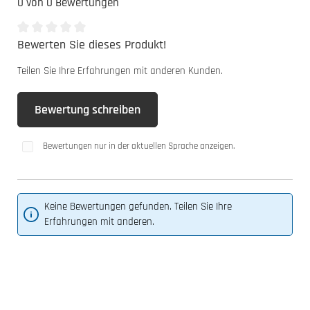
0 von 0 Bewertungen
Bewerten Sie dieses Produkt!
Durchschnittliche Bewertung von 0 von 5 Sternen
Teilen Sie Ihre Erfahrungen mit anderen Kunden.
Bewertung schreiben
Bewertungen nur in der aktuellen Sprache anzeigen.
Keine Bewertungen gefunden. Teilen Sie Ihre
Erfahrungen mit anderen.