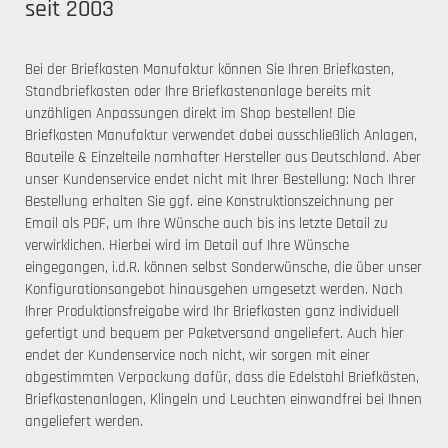
seit 2003
Bei der Briefkasten Manufaktur können Sie Ihren Briefkasten,
Standbriefkasten oder Ihre Briefkastenanlage bereits mit
unzähligen Anpassungen direkt im Shop bestellen! Die
Briefkasten Manufaktur verwendet dabei ausschließlich Anlagen,
Bauteile & Einzelteile namhafter Hersteller aus Deutschland. Aber
unser Kundenservice endet nicht mit Ihrer Bestellung: Nach Ihrer
Bestellung erhalten Sie ggf. eine Konstruktionszeichnung per
Email als PDF, um Ihre Wünsche auch bis ins letzte Detail zu
verwirklichen. Hierbei wird im Detail auf Ihre Wünsche
eingegangen, i.d.R. können selbst Sonderwünsche, die über unser
Konfigurationsangebot hinausgehen umgesetzt werden. Nach
Ihrer Produktionsfreigabe wird Ihr Briefkasten ganz individuell
gefertigt und bequem per Paketversand angeliefert. Auch hier
endet der Kundenservice noch nicht, wir sorgen mit einer
abgestimmten Verpackung dafür, dass die Edelstahl Briefkästen,
Briefkastenanlagen, Klingeln und Leuchten einwandfrei bei Ihnen
angeliefert werden.