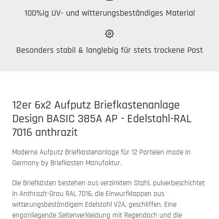
100%ig UV- und witterungsbeständiges Material
Besonders stabil & langlebig für stets trockene Post
12er 6x2 Aufputz Briefkastenanlage
Design BASIC 385A AP - Edelstahl-RAL
7016 anthrazit
Moderne Aufputz Briefkastenanlage für 12 Parteien made in
Germany by Briefkasten Manufaktur.
Die Briefkästen bestehen aus verzinktem Stahl, pulverbeschichtet
in Anthrazit-Grau RAL 7016, die Einwurfklappen aus
witterungsbeständigem Edelstahl V2A, geschliffen. Eine
enganliegende Seitenverkleidung mit Regendach und die