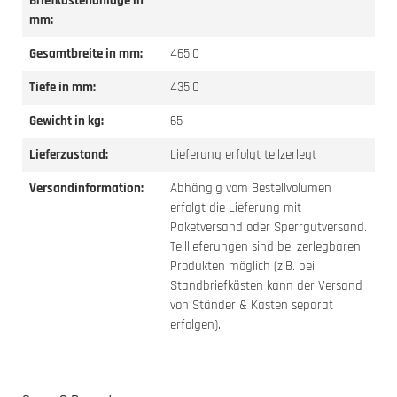
Briefkastenanlage in
mm:
Gesamtbreite in mm:
465,0
Tiefe in mm:
435,0
Gewicht in kg:
65
Lieferzustand:
Lieferung erfolgt teilzerlegt
Versandinformation:
Abhängig vom Bestellvolumen
erfolgt die Lieferung mit
Paketversand oder Sperrgutversand.
Teillieferungen sind bei zerlegbaren
Produkten möglich (z.B. bei
Standbriefkästen kann der Versand
von Ständer & Kasten separat
erfolgen).