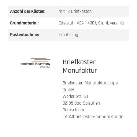
Anzahl der Kästen:
mit 12 Briefkästen
Grundmaterial:
Edelstahl V2A 1.4301, Stahl, verzinkt
Postentnahme:
Frontseitig
Briefkasten
Manufaktur
Briefkasten Manufaktur Lippe
GmbH
Werler Str. 60
32105 Bad Salzuflen
Deutschland
info@briefkasten-manufaktur.de