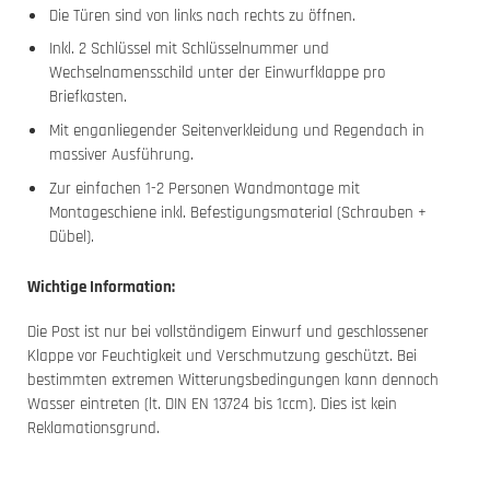
Die Türen sind von links nach rechts zu öffnen.
Inkl. 2 Schlüssel mit Schlüsselnummer und
Wechselnamensschild unter der Einwurfklappe pro
Briefkasten.
Mit enganliegender Seitenverkleidung und Regendach in
massiver Ausführung.
Zur einfachen 1-2 Personen Wandmontage mit
Montageschiene inkl. Befestigungsmaterial (Schrauben +
Dübel).
Wichtige Information:
Die Post ist nur bei vollständigem Einwurf und geschlossener
Klappe vor Feuchtigkeit und Verschmutzung geschützt. Bei
bestimmten extremen Witterungsbedingungen kann dennoch
Wasser eintreten (lt. DIN EN 13724 bis 1ccm). Dies ist kein
Reklamationsgrund.