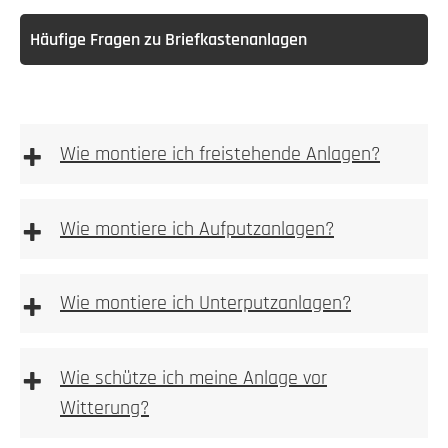
Häufige Fragen zu Briefkastenanlagen
+
Wie montiere ich freistehende Anlagen?
freistehenden
Anlagen
+
Wie montiere ich Aufputzanlagen?
Aufputz-Briefkastenanlagen
+
Wie montiere ich Unterputzanlagen?
Unterputzanlagen
+
Wie schütze ich meine Anlage vor
Witterung?
Bitte achten