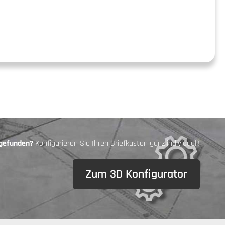
 gefunden?
Konfigurieren Sie Ihren Briefkasten ganz individuell!
Zum 3D Konfigurator