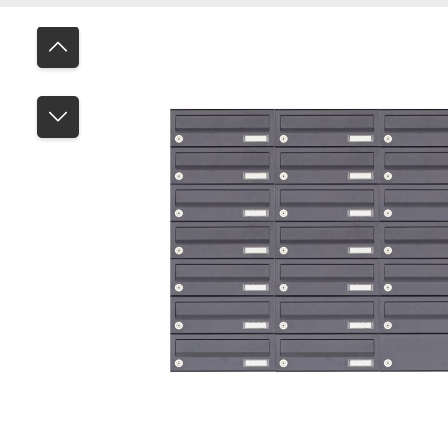
Bildergalerie überspringen