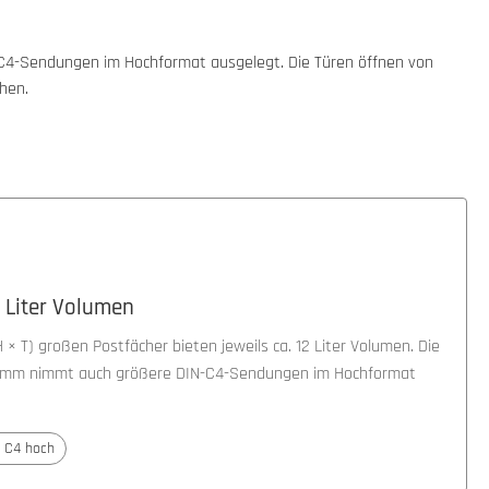
N-C4-Sendungen im Hochformat ausgelegt. Die Türen öffnen von
hen.
 Liter Volumen
 × T) großen Postfächer bieten jeweils ca. 12 Liter Volumen. Die
5 mm nimmt auch größere DIN-C4-Sendungen im Hochformat
 C4 hoch