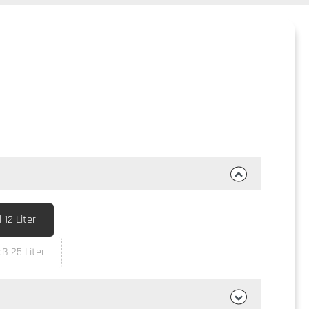
12 Liter
ß 25 Liter
t zurzeit nicht verfügbar.)