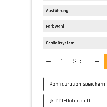
auswählen
Farbe
Ausführung
auswählen
Ausführung
Farbwahl
Schließsystem
Produkt Anzahl: Gib den ge
Stk
Konfiguration speichern
PDF-Datenblatt