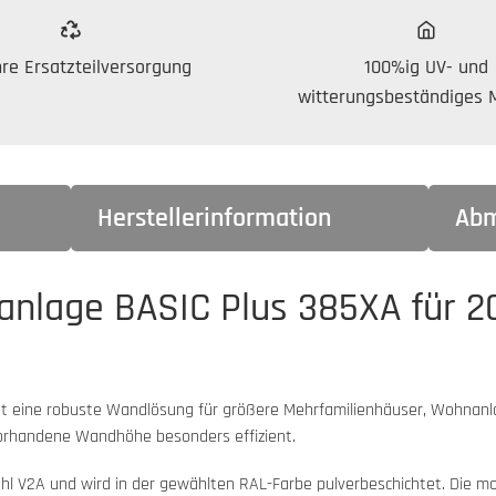
re Ersatzteilversorgung
100%ig UV- und
witterungsbeständiges M
Herstellerinformation
Abm
anlage BASIC Plus 385XA für 20
ist eine robuste Wandlösung für größere Mehrfamilienhäuser, Wohnanl
vorhandene Wandhöhe besonders effizient.
l V2A und wird in der gewählten RAL-Farbe pulverbeschichtet. Die mo