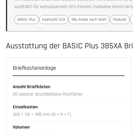
zusätzlich für konsequenten V2A-Einsatz, modulare Konstruktio
BASIC Plus
Edelstahl V2A
RAL-Farbe nach Wahl
Modular
Ausstattung der BASIC Plus 385XA Br
Briefkastenanlage
Anzahl Briefkästen
20 separat abschließbare Postfächer
Einzelkasten
300 × 110 × 385 mm (B × H × T)
Volumen