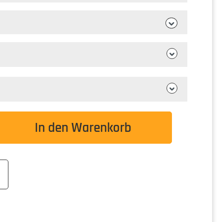
wünschten Wert ein oder benutze die Schaltflä
In den Warenkorb