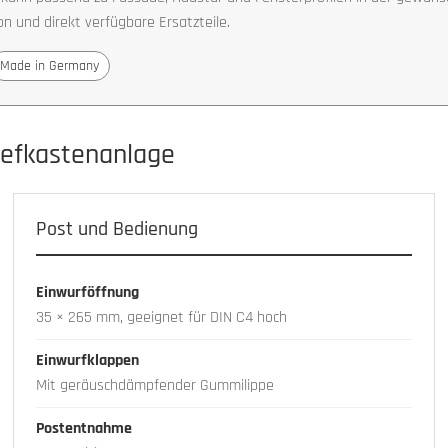
n und direkt verfügbare Ersatzteile.
Made in Germany
iefkastenanlage
Post und Bedienung
Einwurföffnung
35 × 265 mm, geeignet für DIN C4 hoch
Einwurfklappen
Mit geräuschdämpfender Gummilippe
Postentnahme