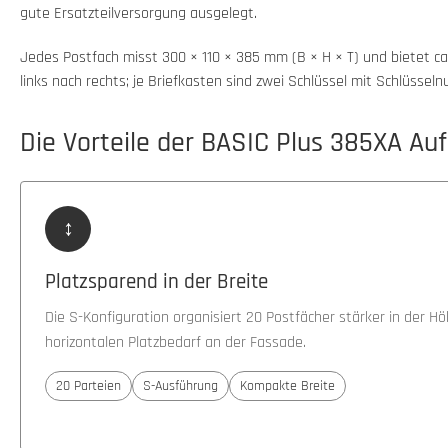
gute Ersatzteilversorgung ausgelegt.
Jedes Postfach misst 300 × 110 × 385 mm (B × H × T) und bietet c
links nach rechts; je Briefkasten sind zwei Schlüssel mit Schlüss
Die Vorteile der BASIC Plus 385XA Auf
↕
Platzsparend in der Breite
Die S-Konfiguration organisiert 20 Postfächer stärker in der H
horizontalen Platzbedarf an der Fassade.
20 Parteien
S-Ausführung
Kompakte Breite