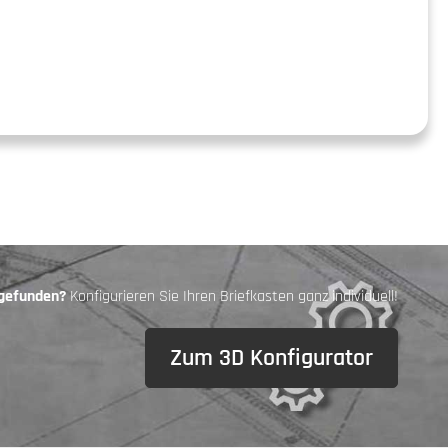
 gefunden?
Konfigurieren Sie Ihren Briefkasten ganz individuell!
Zum 3D Konfigurator