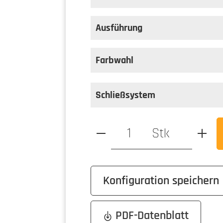
auswählen
Farbe
Ausführung
auswählen
Ausführung
Farbwahl
Schließsystem
Produkt Anzahl: Gib den ge
Stk
Konfiguration speichern
PDF-Datenblatt