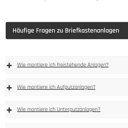
Häufige Fragen zu Briefkastenanlagen
+
Wie montiere ich freistehende Anlagen?
freistehenden Anlagen
+
Wie montiere ich Aufputzanlagen?
Bitte achten
+
Wie montiere ich Unterputzanlagen?
Unterputzanlagen