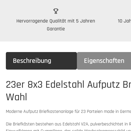
Hervorragende Qualität mit 5 Jahren
10 Jah
Garantie
Beschreibung
Eigenschaften
23er 8x3 Edelstahl Aufputz B
Wahl
Moderne Aufputz Briefkastenanlage für 23 Parteien made in Germa
Die Briefkästen bestehen aus Edelstahl V2A, pulverbeschichtet i