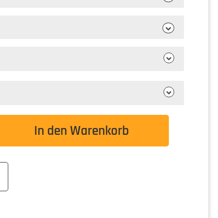
wünschten Wert ein oder benutze die Schaltflä
In den Warenkorb