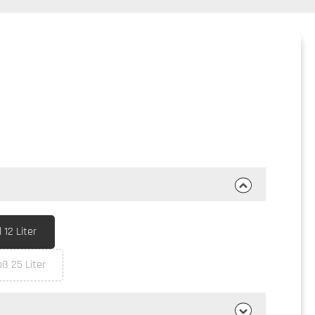
12 Liter
ß 25 Liter
t zurzeit nicht verfügbar.)