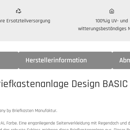
re Ersatzteilversorgung
100%ig UV- und
witterungsbeständiges M
Herstellerinformation
Abm
riefkastenanlage Design BASIC
ny by Briefkasten Manufaktur.
n RAL Farbe. Eine enganliegende Seitenverkleidung mit Regendach und