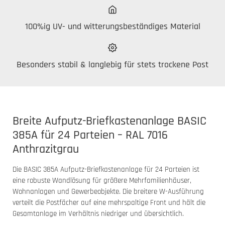
100%ig UV- und witterungsbeständiges Material
Besonders stabil & langlebig für stets trockene Post
Breite Aufputz-Briefkastenanlage BASIC
385A für 24 Parteien – RAL 7016
Anthrazitgrau
Die BASIC 385A Aufputz-Briefkastenanlage für 24 Parteien ist
eine robuste Wandlösung für größere Mehrfamilienhäuser,
Wohnanlagen und Gewerbeobjekte. Die breitere W-Ausführung
verteilt die Postfächer auf eine mehrspaltige Front und hält die
Gesamtanlage im Verhältnis niedriger und übersichtlich.