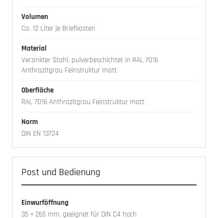
Volumen
Ca. 12 Liter je Briefkasten
Material
Verzinkter Stahl, pulverbeschichtet in RAL 7016
Anthrazitgrau Feinstruktur matt
Oberfläche
RAL 7016 Anthrazitgrau Feinstruktur matt
Norm
DIN EN 13724
Post und Bedienung
Einwurföffnung
35 × 265 mm, geeignet für DIN C4 hoch