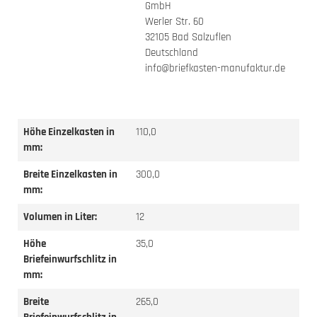
GmbH
Werler Str. 60
32105 Bad Salzuflen
Deutschland
info@briefkasten-manufaktur.de
Höhe Einzelkasten in
110,0
mm:
Breite Einzelkasten in
300,0
mm:
Volumen in Liter:
12
Höhe
35,0
Briefeinwurfschlitz in
mm:
Breite
265,0