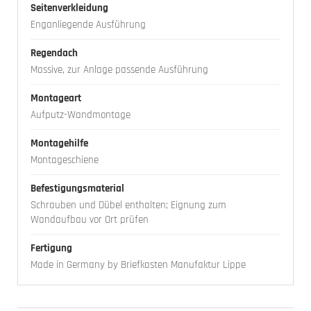
Seitenverkleidung
Enganliegende Ausführung
Regendach
Massive, zur Anlage passende Ausführung
Montageart
Aufputz-Wandmontage
Montagehilfe
Montageschiene
Befestigungsmaterial
Schrauben und Dübel enthalten; Eignung zum
Wandaufbau vor Ort prüfen
Fertigung
Made in Germany by Briefkasten Manufaktur Lippe