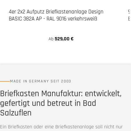
4er 2x2 Aufputz Briefkastenanlage Design
9
BASIC 382A AP - RAL 9016 verkehrsweiß
B
529,00 €
Ab
MADE IN GERMANY SEIT 2003
Briefkasten Manufaktur: entwickelt,
gefertigt und betreut in Bad
Salzuflen
Ein Briefkasten oder eine Briefkastenanlage soll nicht nur