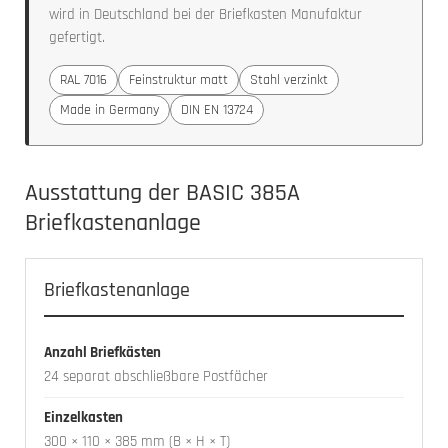
wird in Deutschland bei der Briefkasten Manufaktur
gefertigt.
RAL 7016
Feinstruktur matt
Stahl verzinkt
Made in Germany
DIN EN 13724
Ausstattung der BASIC 385A
Briefkastenanlage
Briefkastenanlage
Anzahl Briefkästen
24 separat abschließbare Postfächer
Einzelkasten
300 × 110 × 385 mm (B × H × T)