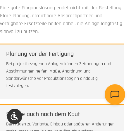
Eine gute Eingangslösung endet nicht mit der Bestellung.
Klare Planung, erreichbare Ansprechpartner und
verfügbare Ersatzteile helfen dabei, die Anlage langfristig
sinnvoll zu nutzen.
Planung vor der Fertigung
Bei projektbezogenen Anlagen können Zeichnungen und
Abstimmungen helfen, Maße, Anordnung und
Sonderwünsche vor Produktionsbeginn eindeutig
festzulegen.
Service auch nach dem Kauf
Werkzeugleiste anzeigen
Bei Fragen zu Variante, Einbau oder späteren Änderungen