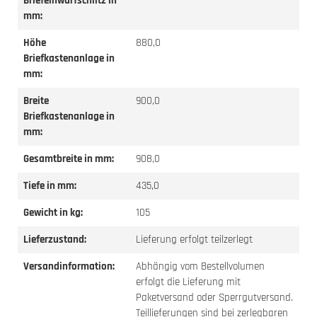
Briefeinwurfschlitz in
mm:
Höhe
880,0
Briefkastenanlage in
mm:
Breite
900,0
Briefkastenanlage in
mm:
Gesamtbreite in mm:
908,0
Tiefe in mm:
435,0
Gewicht in kg:
105
Lieferzustand:
Lieferung erfolgt teilzerlegt
Versandinformation:
Abhängig vom Bestellvolumen
erfolgt die Lieferung mit
Paketversand oder Sperrgutversand.
Teillieferungen sind bei zerlegbaren