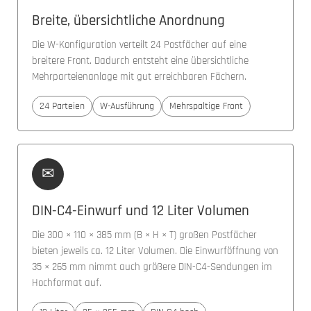
Breite, übersichtliche Anordnung
Die W-Konfiguration verteilt 24 Postfächer auf eine
breitere Front. Dadurch entsteht eine übersichtliche
Mehrparteienanlage mit gut erreichbaren Fächern.
24 Parteien
W-Ausführung
Mehrspaltige Front
✉
DIN-C4-Einwurf und 12 Liter Volumen
Die 300 × 110 × 385 mm (B × H × T) großen Postfächer
bieten jeweils ca. 12 Liter Volumen. Die Einwurföffnung von
35 × 265 mm nimmt auch größere DIN-C4-Sendungen im
Hochformat auf.