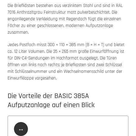
Die Briefkästen bestehen aus verzinktem Stahl und sind in RAL
7016 Anthrazitgrau Feinstruktur matt pulverbeschichtet. Die
enganliegende Verkleidung mit Regendach fügt die einzelnen
Fächer zu einer geschlossenen, modernen Aufputzanlage
zusammen.
Jedes Postfach misst 300 × 110 × 385 mm (B × H × T) und bietet
ca. 12 Liter Volumen. Die 35 × 265 mm große Einwurföffnung ist
für DIN-C4-Sendungen im Hochformat ausgelegt. Die Türen
öffnen von links nach rechts; je Briefkasten sind zwei Schlüssel
mit Schlüsselnummer und ein Wechselnamensschild unter der
Einwurfklappe vorgesehen.
Die Vorteile der BASIC 385A
Aufputzanlage auf einen Blick
↔