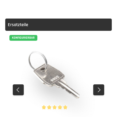
Ersatzteile
KONFIGURIERBAR
Durchschnittliche Bewertung von 5 von 5 Stern