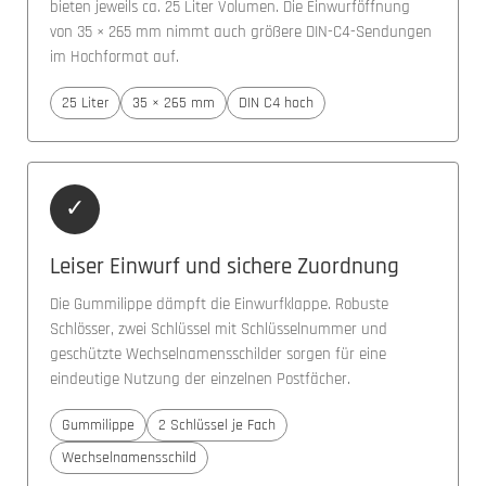
bieten jeweils ca. 25 Liter Volumen. Die Einwurföffnung
von 35 × 265 mm nimmt auch größere DIN-C4-Sendungen
im Hochformat auf.
25 Liter
35 × 265 mm
DIN C4 hoch
✓
Leiser Einwurf und sichere Zuordnung
Die Gummilippe dämpft die Einwurfklappe. Robuste
Schlösser, zwei Schlüssel mit Schlüsselnummer und
geschützte Wechselnamensschilder sorgen für eine
eindeutige Nutzung der einzelnen Postfächer.
Gummilippe
2 Schlüssel je Fach
Wechselnamensschild