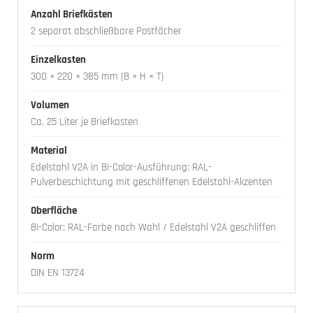
Anzahl Briefkästen
2 separat abschließbare Postfächer
Einzelkasten
300 × 220 × 385 mm (B × H × T)
Volumen
Ca. 25 Liter je Briefkasten
Material
Edelstahl V2A in BI-Color-Ausführung: RAL-
Pulverbeschichtung mit geschliffenen Edelstahl-Akzenten
Oberfläche
BI-Color: RAL-Farbe nach Wahl / Edelstahl V2A geschliffen
Norm
DIN EN 13724