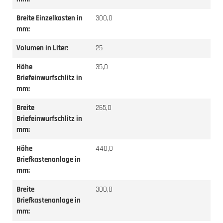
Breite Einzelkasten in
300,0
mm:
Volumen in Liter:
25
Höhe
35,0
Briefeinwurfschlitz in
mm:
Breite
265,0
Briefeinwurfschlitz in
mm:
Höhe
440,0
Briefkastenanlage in
mm:
Breite
300,0
Briefkastenanlage in
mm: