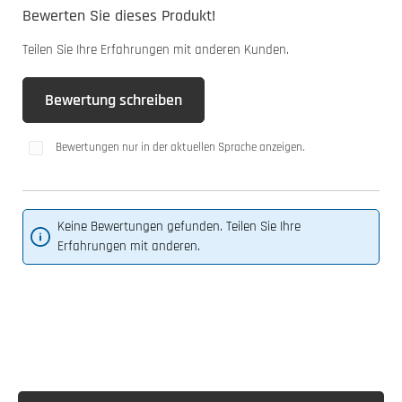
Bewerten Sie dieses Produkt!
Durchschnittliche Bewertung von 0 von 5 Sternen
Teilen Sie Ihre Erfahrungen mit anderen Kunden.
Bewertung schreiben
Bewertungen nur in der aktuellen Sprache anzeigen.
Keine Bewertungen gefunden. Teilen Sie Ihre
Erfahrungen mit anderen.