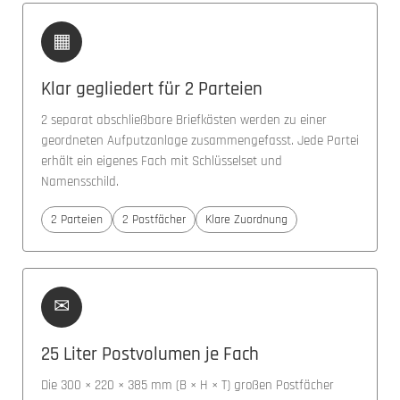
▦
Klar gegliedert für 2 Parteien
2 separat abschließbare Briefkästen werden zu einer
geordneten Aufputzanlage zusammengefasst. Jede Partei
erhält ein eigenes Fach mit Schlüsselset und
Namensschild.
2 Parteien
2 Postfächer
Klare Zuordnung
✉
25 Liter Postvolumen je Fach
Die 300 × 220 × 385 mm (B × H × T) großen Postfächer