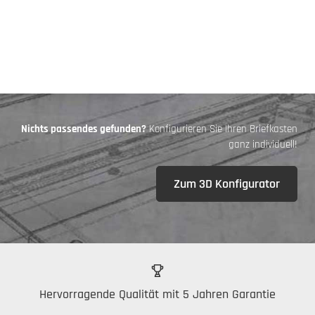
Nichts passendes gefunden?
Konfigurieren Sie Ihren Briefkasten
ganz individuell!
Zum 3D Konfigurator
Hervorragende Qualität mit 5 Jahren Garantie