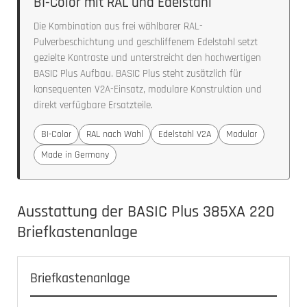
BI-Color mit RAL und Edelstahl
Die Kombination aus frei wählbarer RAL-
Pulverbeschichtung und geschliffenem Edelstahl setzt
gezielte Kontraste und unterstreicht den hochwertigen
BASIC Plus Aufbau. BASIC Plus steht zusätzlich für
konsequenten V2A-Einsatz, modulare Konstruktion und
direkt verfügbare Ersatzteile.
BI-Color
RAL nach Wahl
Edelstahl V2A
Modular
Made in Germany
Ausstattung der BASIC Plus 385XA 220
Briefkastenanlage
Briefkastenanlage