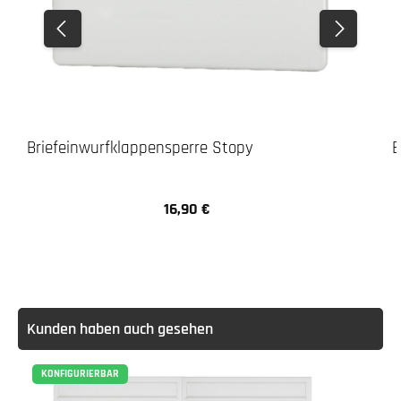
Briefeinwurfklappensperre Stopy
E
16,90 €
Regulärer Preis:
Kunden haben auch gesehen
KONFIGURIERBAR