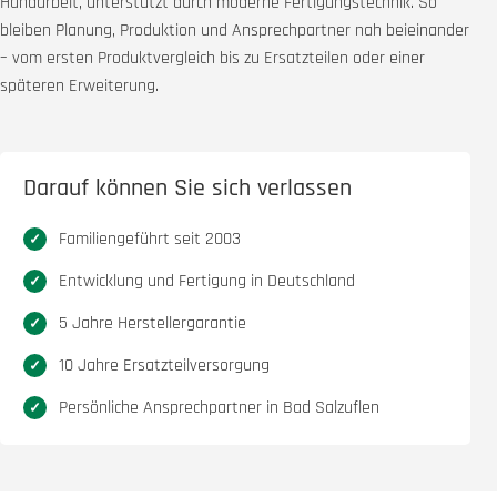
Handarbeit, unterstützt durch moderne Fertigungstechnik. So
bleiben Planung, Produktion und Ansprechpartner nah beieinander
– vom ersten Produktvergleich bis zu Ersatzteilen oder einer
späteren Erweiterung.
Darauf können Sie sich verlassen
Familiengeführt seit 2003
Entwicklung und Fertigung in Deutschland
5 Jahre Herstellergarantie
10 Jahre Ersatzteilversorgung
Persönliche Ansprechpartner in Bad Salzuflen