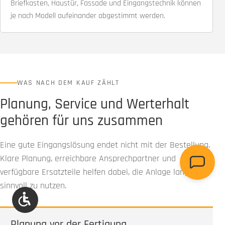
Briefkasten, Haustür, Fassade und Eingangstechnik können
je nach Modell aufeinander abgestimmt werden.
WAS NACH DEM KAUF ZÄHLT
Planung, Service und Werterhalt
gehören für uns zusammen
Eine gute Eingangslösung endet nicht mit der Bestellung.
Klare Planung, erreichbare Ansprechpartner und
verfügbare Ersatzteile helfen dabei, die Anlage langfristig
sinnvoll zu nutzen.
Werkzeugleiste anzeigen
Planung vor der Fertigung