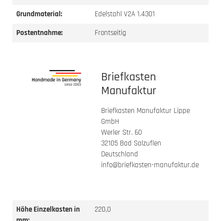
Grundmaterial:
Edelstahl V2A 1.4301
Postentnahme:
Frontseitig
Briefkasten
Manufaktur
Briefkasten Manufaktur Lippe
GmbH
Werler Str. 60
32105 Bad Salzuflen
Deutschland
info@briefkasten-manufaktur.de
Höhe Einzelkasten in
220,0
mm: