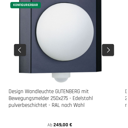
KONFIGURIERBAR
Design Wandleuchte GUTENBERG mit
D
Bewegungsmelder 250x275 - Edelstahl
2
pulverbeschichtet - RAL nach Wahl
n
249,00 €
Ab