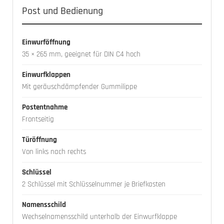
Post und Bedienung
Einwurföffnung
35 × 265 mm, geeignet für DIN C4 hoch
Einwurfklappen
Mit geräuschdämpfender Gummilippe
Postentnahme
Frontseitig
Türöffnung
Von links nach rechts
Schlüssel
2 Schlüssel mit Schlüsselnummer je Briefkasten
Namensschild
Wechselnamensschild unterhalb der Einwurfklappe