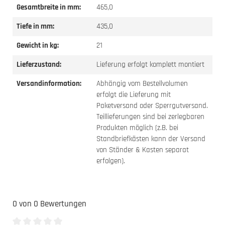
Gesamtbreite in mm:
465,0
Tiefe in mm:
435,0
Gewicht in kg:
21
Lieferzustand:
Lieferung erfolgt komplett montiert
Versandinformation:
Abhängig vom Bestellvolumen
erfolgt die Lieferung mit
Paketversand oder Sperrgutversand.
Teillieferungen sind bei zerlegbaren
Produkten möglich (z.B. bei
Standbriefkästen kann der Versand
von Ständer & Kasten separat
erfolgen).
0 von 0 Bewertungen