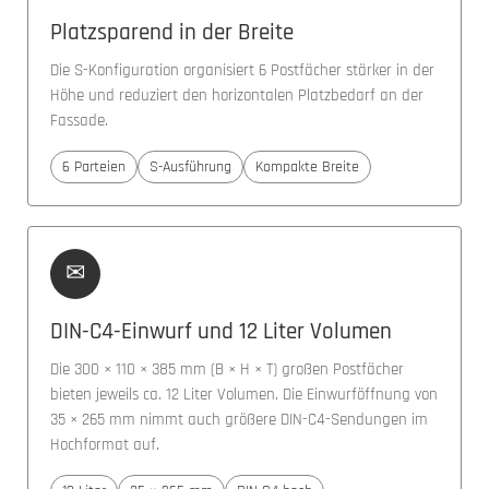
Platzsparend in der Breite
Die S-Konfiguration organisiert 6 Postfächer stärker in der
Höhe und reduziert den horizontalen Platzbedarf an der
Fassade.
6 Parteien
S-Ausführung
Kompakte Breite
✉
DIN-C4-Einwurf und 12 Liter Volumen
Die 300 × 110 × 385 mm (B × H × T) großen Postfächer
bieten jeweils ca. 12 Liter Volumen. Die Einwurföffnung von
35 × 265 mm nimmt auch größere DIN-C4-Sendungen im
Hochformat auf.