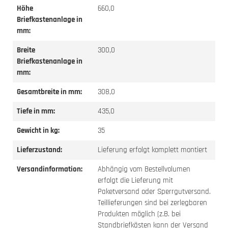
Höhe
660,0
Briefkastenanlage in
mm:
Breite
300,0
Briefkastenanlage in
mm:
Gesamtbreite in mm:
308,0
Tiefe in mm:
435,0
Gewicht in kg:
35
Lieferzustand:
Lieferung erfolgt komplett montiert
Versandinformation:
Abhängig vom Bestellvolumen
erfolgt die Lieferung mit
Paketversand oder Sperrgutversand.
Teillieferungen sind bei zerlegbaren
Produkten möglich (z.B. bei
Standbriefkästen kann der Versand