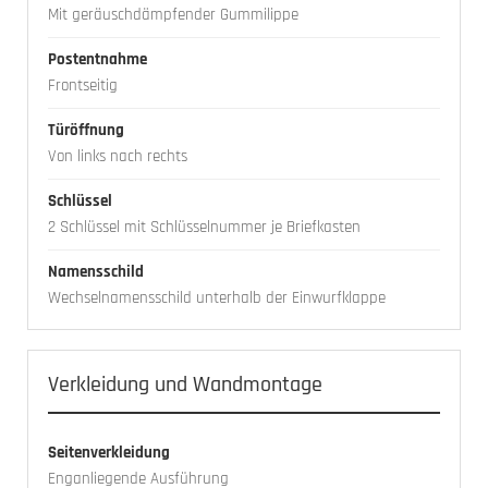
Mit geräuschdämpfender Gummilippe
Postentnahme
Frontseitig
Türöffnung
Von links nach rechts
Schlüssel
2 Schlüssel mit Schlüsselnummer je Briefkasten
Namensschild
Wechselnamensschild unterhalb der Einwurfklappe
Verkleidung und Wandmontage
Seitenverkleidung
Enganliegende Ausführung