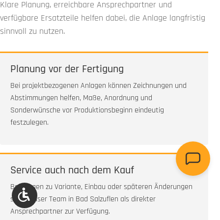
Klare Planung, erreichbare Ansprechpartner und
verfügbare Ersatzteile helfen dabei, die Anlage langfristig
sinnvoll zu nutzen.
Planung vor der Fertigung
Bei projektbezogenen Anlagen können Zeichnungen und
Abstimmungen helfen, Maße, Anordnung und
Sonderwünsche vor Produktionsbeginn eindeutig
festzulegen.
Service auch nach dem Kauf
Bei Fragen zu Variante, Einbau oder späteren Änderungen
Werkzeugleiste anzeigen
steht unser Team in Bad Salzuflen als direkter
Ansprechpartner zur Verfügung.