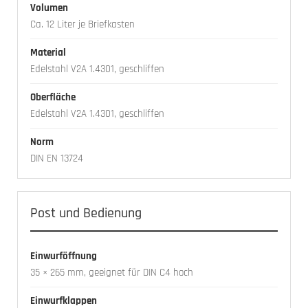
Volumen
Ca. 12 Liter je Briefkasten
Material
Edelstahl V2A 1.4301, geschliffen
Oberfläche
Edelstahl V2A 1.4301, geschliffen
Norm
DIN EN 13724
Post und Bedienung
Einwurföffnung
35 × 265 mm, geeignet für DIN C4 hoch
Einwurfklappen