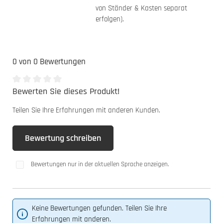
von Ständer & Kasten separat
erfolgen).
0 von 0 Bewertungen
Bewerten Sie dieses Produkt!
Durchschnittliche Bewertung von 0 von 5 Sternen
Teilen Sie Ihre Erfahrungen mit anderen Kunden.
Bewertung schreiben
Bewertungen nur in der aktuellen Sprache anzeigen.
Keine Bewertungen gefunden. Teilen Sie Ihre
Erfahrungen mit anderen.