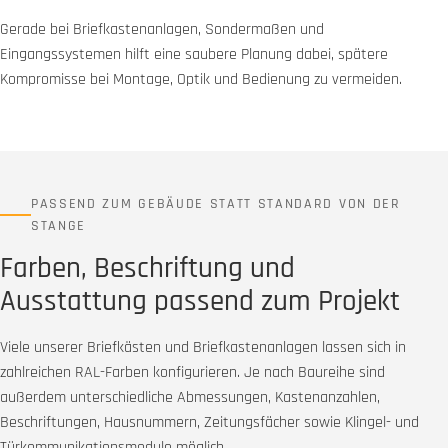
Gerade bei Briefkastenanlagen, Sondermaßen und
Eingangssystemen hilft eine saubere Planung dabei, spätere
Kompromisse bei Montage, Optik und Bedienung zu vermeiden.
PASSEND ZUM GEBÄUDE STATT STANDARD VON DER
STANGE
Farben, Beschriftung und
Ausstattung passend zum Projekt
Viele unserer Briefkästen und Briefkastenanlagen lassen sich in
zahlreichen RAL-Farben konfigurieren. Je nach Baureihe sind
außerdem unterschiedliche Abmessungen, Kastenanzahlen,
Beschriftungen, Hausnummern, Zeitungsfächer sowie Klingel- und
Türkommunikationsmodule möglich.