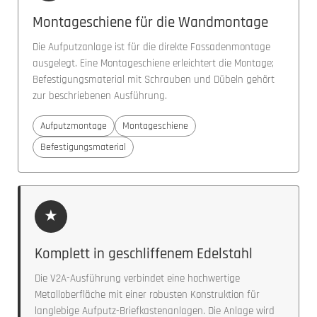
Montageschiene für die Wandmontage
Die Aufputzanlage ist für die direkte Fassadenmontage
ausgelegt. Eine Montageschiene erleichtert die Montage;
Befestigungsmaterial mit Schrauben und Dübeln gehört
zur beschriebenen Ausführung.
Aufputzmontage
Montageschiene
Befestigungsmaterial
★
Komplett in geschliffenem Edelstahl
Die V2A-Ausführung verbindet eine hochwertige
Metalloberfläche mit einer robusten Konstruktion für
langlebige Aufputz-Briefkastenanlagen. Die Anlage wird