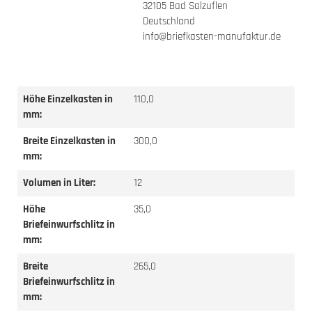
32105 Bad Salzuflen
Deutschland
info@briefkasten-manufaktur.de
Höhe Einzelkasten in
110,0
mm:
Breite Einzelkasten in
300,0
mm:
Volumen in Liter:
12
Höhe
35,0
Briefeinwurfschlitz in
mm:
Breite
265,0
Briefeinwurfschlitz in
mm: