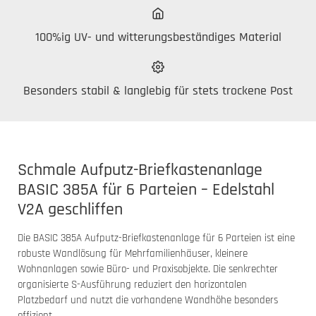
100%ig UV- und witterungsbeständiges Material
Besonders stabil & langlebig für stets trockene Post
Schmale Aufputz-Briefkastenanlage
BASIC 385A für 6 Parteien – Edelstahl
V2A geschliffen
Die BASIC 385A Aufputz-Briefkastenanlage für 6 Parteien ist eine
robuste Wandlösung für Mehrfamilienhäuser, kleinere
Wohnanlagen sowie Büro- und Praxisobjekte. Die senkrechter
organisierte S-Ausführung reduziert den horizontalen
Platzbedarf und nutzt die vorhandene Wandhöhe besonders
effizient.