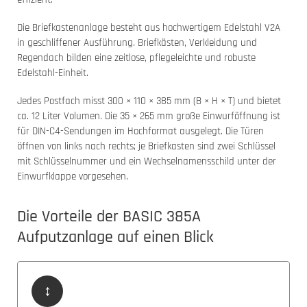
Die Briefkastenanlage besteht aus hochwertigem Edelstahl V2A
in geschliffener Ausführung. Briefkästen, Verkleidung und
Regendach bilden eine zeitlose, pflegeleichte und robuste
Edelstahl-Einheit.
Jedes Postfach misst 300 × 110 × 385 mm (B × H × T) und bietet
ca. 12 Liter Volumen. Die 35 × 265 mm große Einwurföffnung ist
für DIN-C4-Sendungen im Hochformat ausgelegt. Die Türen
öffnen von links nach rechts; je Briefkasten sind zwei Schlüssel
mit Schlüsselnummer und ein Wechselnamensschild unter der
Einwurfklappe vorgesehen.
Die Vorteile der BASIC 385A
Aufputzanlage auf einen Blick
↕