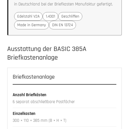
in Deutschland bei der Briefkasten Manufaktur gefertigt.
Edelstahl V2A
1.4301
Geschliffen
Made in Germany
DIN EN 13724
Ausstattung der BASIC 385A
Briefkastenanlage
Briefkastenanlage
Anzahl Briefkästen
6 separat abschließbare Postfächer
Einzelkasten
300 × 110 × 385 mm (B × H × T)