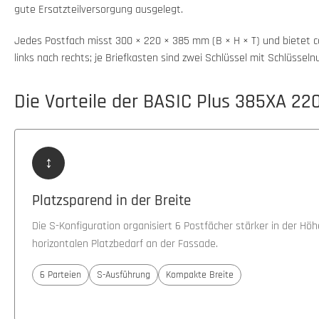
gute Ersatzteilversorgung ausgelegt.
Jedes Postfach misst 300 × 220 × 385 mm (B × H × T) und bietet c
links nach rechts; je Briefkasten sind zwei Schlüssel mit Schlüss
Die Vorteile der BASIC Plus 385XA 220
↕
Platzsparend in der Breite
Die S-Konfiguration organisiert 6 Postfächer stärker in der Hö
horizontalen Platzbedarf an der Fassade.
6 Parteien
S-Ausführung
Kompakte Breite