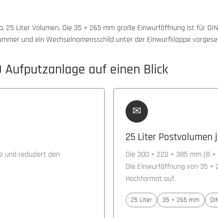
a. 25 Liter Volumen. Die 35 × 265 mm große Einwurföffnung ist für D
elnummer und ein Wechselnamensschild unter der Einwurfklappe vorgese
 Aufputzanlage auf einen Blick
✉
25 Liter Postvolumen 
he und reduziert den
Die 300 × 220 × 385 mm (B × H
Die Einwurföffnung von 35 
Hochformat auf.
25 Liter
35 × 265 mm
DI