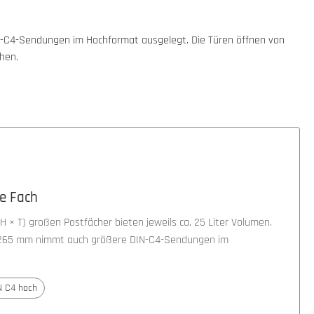
IN-C4-Sendungen im Hochformat ausgelegt. Die Türen öffnen von
hen.
je Fach
 × T) großen Postfächer bieten jeweils ca. 25 Liter Volumen.
× 265 mm nimmt auch größere DIN-C4-Sendungen im
N C4 hoch