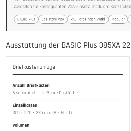
zusätzlich für konsequenten V2A-Einsatz, modulare Konstruktio
BASIC Plus
Edelstahl V2A
RAL-Farbe nach Wahl
Modular
Ausstattung der BASIC Plus 385XA 22
Briefkastenanlage
Anzahl Briefkästen
6 separat abschließbare Postfächer
Einzelkasten
300 × 220 × 385 mm (B × H × T)
Volumen