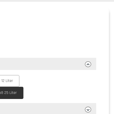
12 Liter
ß 25 Liter