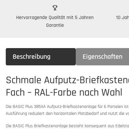
Hervorragende Qualität mit 5 Jahren
10 Jah
Garantie
Beschreibung
Eigenschaften
Schmale Aufputz-Briefkastena
Fach – RAL-Farbe nach Wahl
Die BASIC Plus 385XA Aufputz-Briefkastenanlage für 6 Parteien is
Ausführung reduziert den horizontalen Platzbedarf und nutzt die 
Die BASIC Plus Briefkastenanlage besteht konsequent aus Edelstah