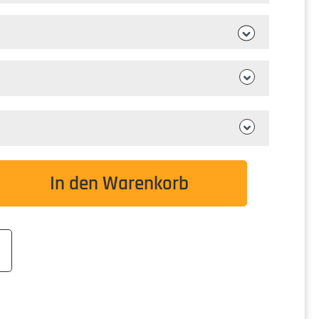
wünschten Wert ein oder benutze die Schaltflä
In den Warenkorb