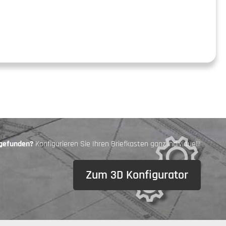
 gefunden?
Konfigurieren Sie Ihren Briefkasten ganz individuell!
Zum 3D Konfigurator