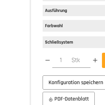
auswählen
Farbe
Ausführung
auswählen
Ausführung
Farbwahl
Schließsystem
Produkt Anzahl: Gib den ge
Stk
Konfiguration speichern
PDF-Datenblatt