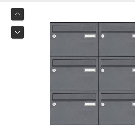
Bildergalerie überspringen