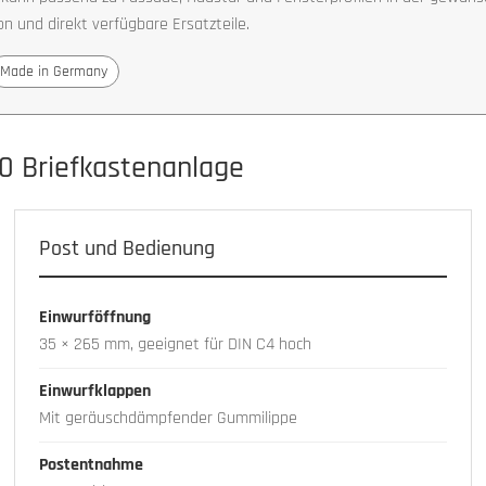
n und direkt verfügbare Ersatzteile.
Made in Germany
0 Briefkastenanlage
Post und Bedienung
Einwurföffnung
35 × 265 mm, geeignet für DIN C4 hoch
Einwurfklappen
Mit geräuschdämpfender Gummilippe
Postentnahme