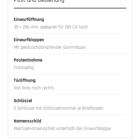
Post und Bedienung
Einwurföffnung
35 × 265 mm, geeignet für DIN C4 hoch
Einwurfklappen
Mit geräuschdämpfender Gummilippe
Postentnahme
Frontseitig
Türöffnung
Von links nach rechts
Schlüssel
2 Schlüssel mit Schlüsselnummer je Briefkasten
Namensschild
Wechselnamensschild unterhalb der Einwurfklappe