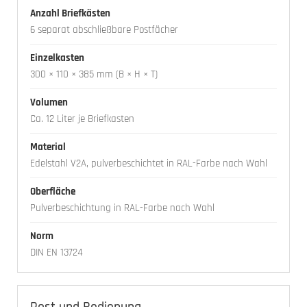
Anzahl Briefkästen
6 separat abschließbare Postfächer
Einzelkasten
300 × 110 × 385 mm (B × H × T)
Volumen
Ca. 12 Liter je Briefkasten
Material
Edelstahl V2A, pulverbeschichtet in RAL-Farbe nach Wahl
Oberfläche
Pulverbeschichtung in RAL-Farbe nach Wahl
Norm
DIN EN 13724