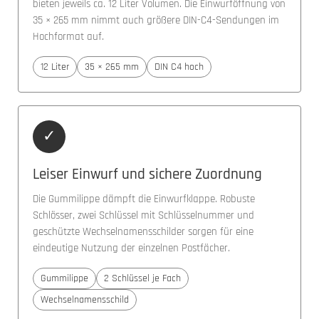
bieten jeweils ca. 12 Liter Volumen. Die Einwurföffnung von
35 × 265 mm nimmt auch größere DIN-C4-Sendungen im
Hochformat auf.
12 Liter
35 × 265 mm
DIN C4 hoch
✓
Leiser Einwurf und sichere Zuordnung
Die Gummilippe dämpft die Einwurfklappe. Robuste
Schlösser, zwei Schlüssel mit Schlüsselnummer und
geschützte Wechselnamensschilder sorgen für eine
eindeutige Nutzung der einzelnen Postfächer.
Gummilippe
2 Schlüssel je Fach
Wechselnamensschild