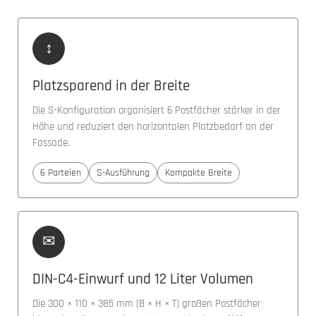
↕
Platzsparend in der Breite
Die S-Konfiguration organisiert 6 Postfächer stärker in der
Höhe und reduziert den horizontalen Platzbedarf an der
Fassade.
6 Parteien
S-Ausführung
Kompakte Breite
✉
DIN-C4-Einwurf und 12 Liter Volumen
Die 300 × 110 × 385 mm (B × H × T) großen Postfächer