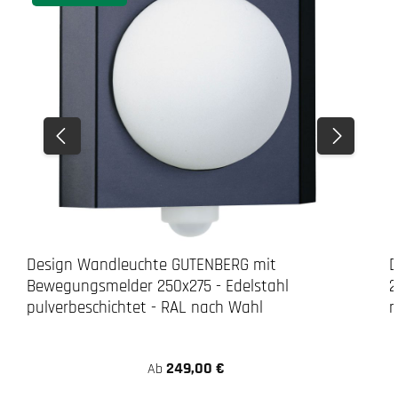
Design Wandleuchte GUTENBERG mit
D
Bewegungsmelder 250x275 - Edelstahl
2
pulverbeschichtet - RAL nach Wahl
n
249,00 €
Ab