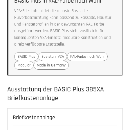
BASIC Plus in RAL-Farbe nach Wahl
V2A-Edelstahl bildet die robuste Basis; die
Pulverbeschichtung kann passend zu Fassade, Haustür
und Fensterprofilen in der gewünschten RAL-Farbe
ausgeführt werden. BASIC Plus steht zusätzlich für
konsequenten V2A-Einsatz, modulare Konstruktion und
direkt verfügbare Ersatzteile.
BASIC Plus
Edelstahl V2A
RAL-Farbe nach Wahl
Modular
Made in Germany
Ausstattung der BASIC Plus 385XA
Briefkastenanlage
Briefkastenanlage