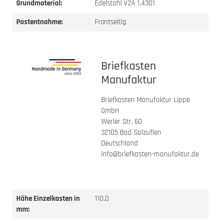
Grundmaterial:
Edelstahl V2A 1.4301
Postentnahme:
Frontseitig
Briefkasten
Manufaktur
Briefkasten Manufaktur Lippe
GmbH
Werler Str. 60
32105 Bad Salzuflen
Deutschland
info@briefkasten-manufaktur.de
Höhe Einzelkasten in
110,0
mm: