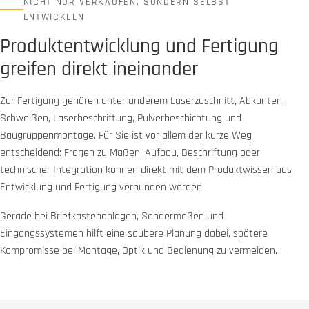
NICHT NUR VERKAUFEN, SONDERN SELBST
ENTWICKELN
Produktentwicklung und Fertigung
greifen direkt ineinander
Zur Fertigung gehören unter anderem Laserzuschnitt, Abkanten,
Schweißen, Laserbeschriftung, Pulverbeschichtung und
Baugruppenmontage. Für Sie ist vor allem der kurze Weg
entscheidend: Fragen zu Maßen, Aufbau, Beschriftung oder
technischer Integration können direkt mit dem Produktwissen aus
Entwicklung und Fertigung verbunden werden.
Gerade bei Briefkastenanlagen, Sondermaßen und
Eingangssystemen hilft eine saubere Planung dabei, spätere
Kompromisse bei Montage, Optik und Bedienung zu vermeiden.