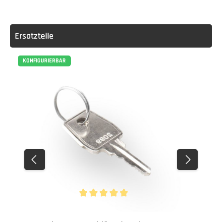
Ersatzteile
KONFIGURIERBAR
Durchschnittliche Bewertung von 5 von 5 Stern