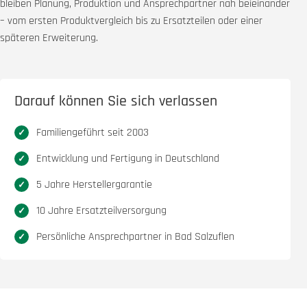
bleiben Planung, Produktion und Ansprechpartner nah beieinander
– vom ersten Produktvergleich bis zu Ersatzteilen oder einer
späteren Erweiterung.
Darauf können Sie sich verlassen
Familiengeführt seit 2003
Entwicklung und Fertigung in Deutschland
5 Jahre Herstellergarantie
10 Jahre Ersatzteilversorgung
Persönliche Ansprechpartner in Bad Salzuflen