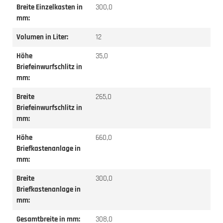
Breite Einzelkasten in
300,0
mm:
Volumen in Liter:
12
Höhe
35,0
Briefeinwurfschlitz in
mm:
Breite
265,0
Briefeinwurfschlitz in
mm:
Höhe
660,0
Briefkastenanlage in
mm:
Breite
300,0
Briefkastenanlage in
mm:
Gesamtbreite in mm:
308,0