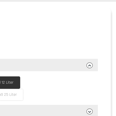
12 Liter
ß 25 Liter
t zurzeit nicht verfügbar.)