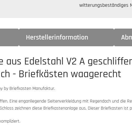
witterungsbeständiges M
Herstellerinformation
Abm
 aus Edelstahl V2 A geschliffe
ch - Briefkästen waagerecht
y by Briefkasten Manufaktur.
liffen. Eine enganliegende Seitenverkleidung mit Regendach und die 
hloss zeichnen diese Briefkastenanlage aus. Dieser Briefkasten ist pf
ompliziert.