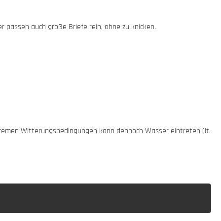
er passen auch große Briefe rein, ohne zu knicken.
xtremen Witterungsbedingungen kann dennoch Wasser eintreten (lt.