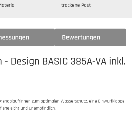
aterial
trockene Post
essungen
Bewertungen
n - Design BASIC 385A-VA inkl.
Regenablaufrinnen zum optimalen Wasserschutz, eine Einwurfklappe
legeleicht und unempfindlich.