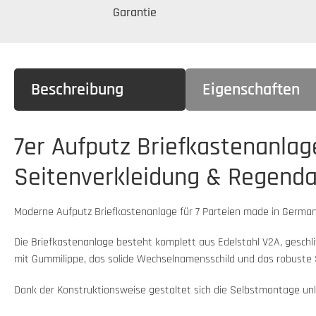
Garantie
Beschreibung
Eigenschaften
7er Aufputz Briefkastenanlage
Seitenverkleidung & Regenda
Moderne Aufputz Briefkastenanlage für 7 Parteien made in German
Die Briefkastenanlage besteht komplett aus Edelstahl V2A, gesch
mit Gummilippe, das solide Wechselnamensschild und das robuste Sc
Dank der Konstruktionsweise gestaltet sich die Selbstmontage unk