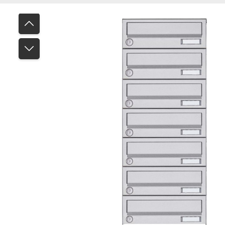
Bildergalerie überspringen