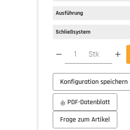
auswählen
Farbe
Ausführung
auswählen
Ausführung
Schließsystem
Produkt Anzahl: Gib den ge
Stk
Konfiguration speichern
PDF-Datenblatt
Frage zum Artikel