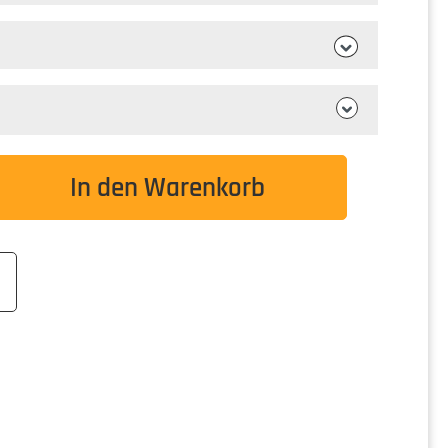
wünschten Wert ein oder benutze die Schaltflä
In den Warenkorb