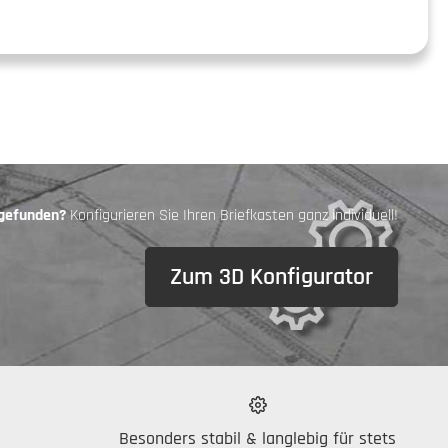
 gefunden?
Konfigurieren Sie Ihren Briefkasten ganz individuell!
Zum 3D Konfigurator
Besonders stabil & langlebig für stets