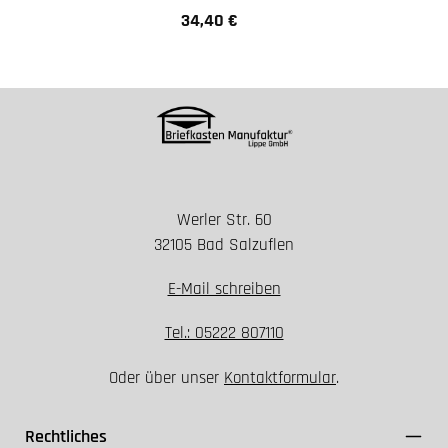
34,40 €
Regulärer Preis:
Werler Str. 60
32105 Bad Salzuflen
E-Mail schreiben
Tel.: 05222 807110
Oder über unser
Kontaktformular
.
Rechtliches