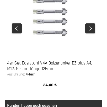
4er Set Edelstahl V4A Bolzenanker BZ plus A4,
M12, Gesamtlänge 125mm
Ausführung:
4-fach
34,40 €
Regulärer Preis:
Kunden haben auch gesehen