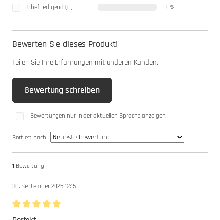
Unbefriedigend (0)
0%
Bewerten Sie dieses Produkt!
Teilen Sie Ihre Erfahrungen mit anderen Kunden.
Bewertung schreiben
Bewertungen nur in der aktuellen Sprache anzeigen.
Sortiert nach
1
Bewertung
30. September 2025 12:15
Bewertung mit 5 von 5 Sternen
Perfekt