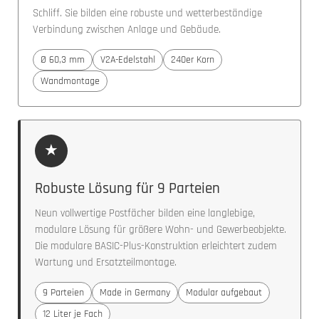
Schliff. Sie bilden eine robuste und wetterbeständige
Verbindung zwischen Anlage und Gebäude.
Ø 60,3 mm
V2A-Edelstahl
240er Korn
Wandmontage
★
Robuste Lösung für 9 Parteien
Neun vollwertige Postfächer bilden eine langlebige,
modulare Lösung für größere Wohn- und Gewerbeobjekte.
Die modulare BASIC-Plus-Konstruktion erleichtert zudem
Wartung und Ersatzteilmontage.
9 Parteien
Made in Germany
Modular aufgebaut
12 Liter je Fach