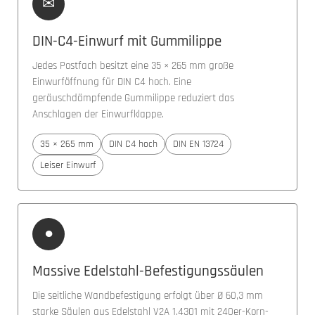
✉
DIN-C4-Einwurf mit Gummilippe
Jedes Postfach besitzt eine 35 × 265 mm große
Einwurföffnung für DIN C4 hoch. Eine
geräuschdämpfende Gummilippe reduziert das
Anschlagen der Einwurfklappe.
35 × 265 mm
DIN C4 hoch
DIN EN 13724
Leiser Einwurf
●
Massive Edelstahl-Befestigungssäulen
Die seitliche Wandbefestigung erfolgt über Ø 60,3 mm
starke Säulen aus Edelstahl V2A 1.4301 mit 240er-Korn-