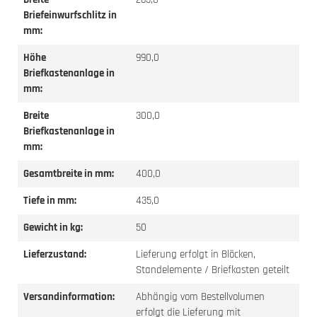
Briefeinwurfschlitz in
mm:
Höhe
990,0
Briefkastenanlage in
mm:
Breite
300,0
Briefkastenanlage in
mm:
Gesamtbreite in mm:
400,0
Tiefe in mm:
435,0
Gewicht in kg:
50
Lieferzustand:
Lieferung erfolgt in Blöcken,
Standelemente / Briefkasten geteilt
Versandinformation:
Abhängig vom Bestellvolumen
erfolgt die Lieferung mit