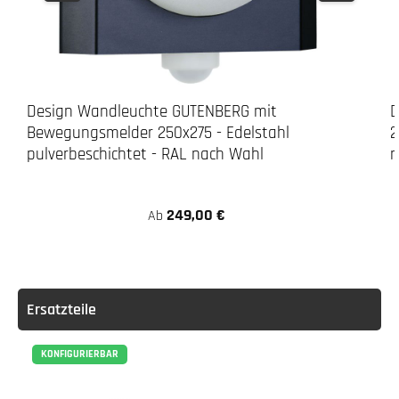
Design Wandleuchte GUTENBERG mit
D
Bewegungsmelder 250x275 - Edelstahl
2
pulverbeschichtet - RAL nach Wahl
n
249,00 €
Ab
Ersatzteile
KONFIGURIERBAR