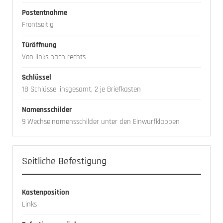
Postentnahme
Frontseitig
Türöffnung
Von links nach rechts
Schlüssel
18 Schlüssel insgesamt, 2 je Briefkasten
Namensschilder
9 Wechselnamensschilder unter den Einwurfklappen
Seitliche Befestigung
Kastenposition
Links