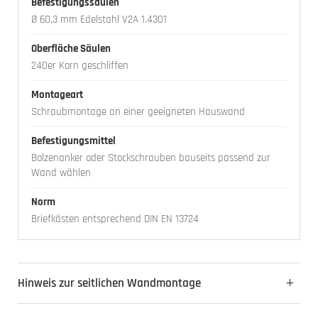
Befestigungssäulen
Ø 60,3 mm Edelstahl V2A 1.4301
Oberfläche Säulen
240er Korn geschliffen
Montageart
Schraubmontage an einer geeigneten Hauswand
Befestigungsmittel
Bolzenanker oder Stockschrauben bauseits passend zur
Wand wählen
Norm
Briefkästen entsprechend DIN EN 13724
Hinweis zur seitlichen Wandmontage