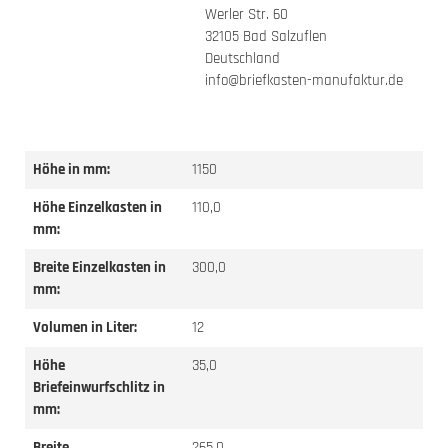
Werler Str. 60
32105 Bad Salzuflen
Deutschland
info@briefkasten-manufaktur.de
Höhe in mm:
1150
Höhe Einzelkasten in
110,0
mm:
Breite Einzelkasten in
300,0
mm:
Volumen in Liter:
12
Höhe
35,0
Briefeinwurfschlitz in
mm:
Breite
265,0