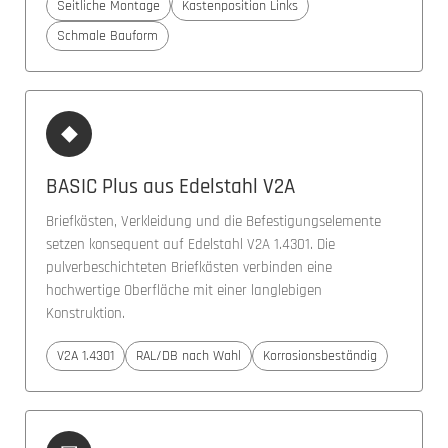
Seitliche Montage
Kastenposition Links
Schmale Bauform
◆
BASIC Plus aus Edelstahl V2A
Briefkästen, Verkleidung und die Befestigungselemente
setzen konsequent auf Edelstahl V2A 1.4301. Die
pulverbeschichteten Briefkästen verbinden eine
hochwertige Oberfläche mit einer langlebigen
Konstruktion.
V2A 1.4301
RAL/DB nach Wahl
Korrosionsbeständig