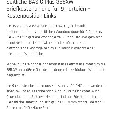
Seitliche BASIC Plus 385XW
Briefkastenanlage für 9 Parteien –
Kastenposition Links
Die BASIC Plus 385XW ist eine hochwertige Edelstahl-
briefkastenanlage zur seitlichen Wandmontage für 9 Parteien.
Sie wurde für größere Wohnobjekte, Bürohäuser und gemischt
genutzte Immobilien entwickelt und ermöglicht eine
platzsparende Montage seitlich zur Haustür oder an einer
geeigneten Wandfläche.
Mit neun übereinander angeordneten Briefkästen richtet sich die
385XW an größere Objekte, bei denen die verfügbare Wandbreite
begrenzt ist.
Die Briefkästen bestehen aus Edelstahl V2A 1.4301 und werden in
einer RAL- oder DB-Farbe nach Wahl pulverbeschichtet. Auch
Regendach und Seitenverkleidung sind aus Edelstahl gefertigt.
Die seitliche Befestigung erfolgt über 60,3 mm starke Edelstahl-
Säulen mit 240er-Korn-Schliff.