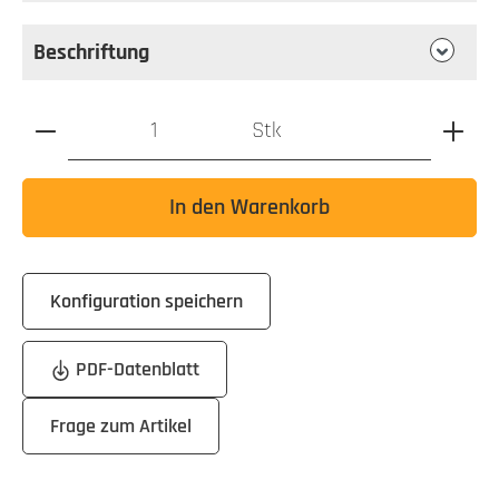
Beschriftung
Produkt Anzahl: Gib den gewünschten Wert ein oder benutz
Stk
In den Warenkorb
Konfiguration speichern
PDF-Datenblatt
Frage zum Artikel