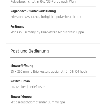
Pulverbeschichtet in RAL/DB-Farbe nach Wahl
Regendach / Seitenverkleidung
Edelstahl V2A 1.4301, farbgleich pulverbeschichtet
Fertigung
Made in Germany by Briefkasten Manufaktur Lippe
Post und Bedienung
Einwurföffnung
35 × 265 mm je Briefkasten, geeignet für DIN C4 hoch
Postvolumen
Ca. 12 Liter je Briefkasten
Einwurfklappen
Mit geräuschdämpfender Gummilippe