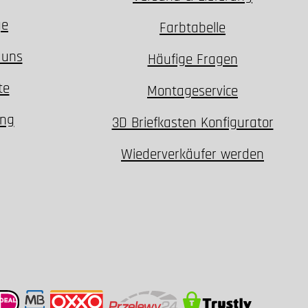
ge
Farbtabelle
 uns
Häufige Fragen
te
Montageservice
ung
3D Briefkasten Konfigurator
Wiederverkäufer werden