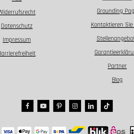
Grounding Pa
Widerrufsrecht
Kontaktieren Sie
Datenschutz
Stellenangebo
Impressum
Garantieerklär
Barrierefreiheit
Partner
Blog