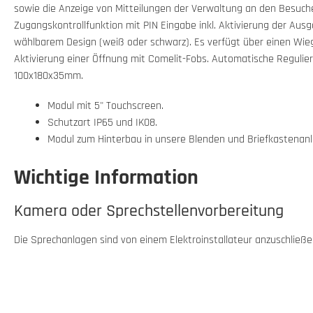
sowie die Anzeige von Mitteilungen der Verwaltung an den Besuche
Zugangskontrollfunktion mit PIN Eingabe inkl. Aktivierung der Ausg
wählbarem Design (weiß oder schwarz). Es verfügt über einen Wieg
Aktivierung einer Öffnung mit Comelit-Fobs. Automatische Regul
100x180x35mm.
Modul mit 5" Touchscreen.
Schutzart IP65 und IK08.
Modul zum Hinterbau in unsere Blenden und Briefkastenan
Wichtige Information
Kamera oder Sprechstellenvorbereitung
Die Sprechanlagen sind von einem Elektroinstallateur anzuschließen