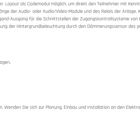
r. Layout als Codemodul möglich, um direkt den Teilnehmer mit Kennt
änge der Audio- oder Audio/Video-Module und des Relais der Anlage. Ka
and-Ausgang für die Schnittstellen der Zugangskontrollsysteme von Dr
ierung der Hintergrundbeleuchtung durch den Dämmerungssensor des 
lagen.
. Wenden Sie sich zur Planung, Einbau und Installation an den Elektro