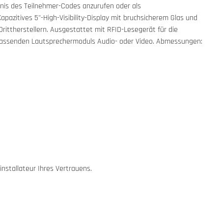
nis des Teilnehmer-Codes anzurufen oder als
pazitives 5"-High-Visibility-Display mit bruchsicherem Glas und
ittherstellern. Ausgestattet mit RFID-Lesegerät für die
passenden Lautsprechermoduls Audio- oder Video. Abmessungen:
installateur Ihres Vertrauens.