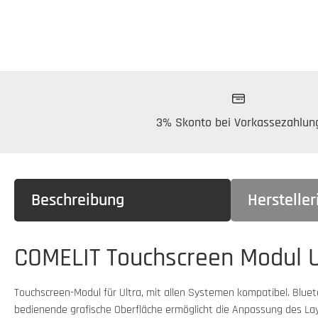
3% Skonto bei Vorkassezahlun
Beschreibung
Herstelle
COMELIT Touchscreen Modul Ul
Touchscreen-Modul für Ultra, mit allen Systemen kompatibel. Blue
bedienende grafische Oberfläche ermöglicht die Anpassung des Layo