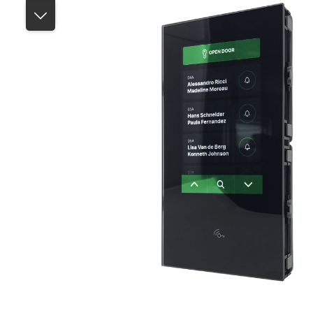
Bildergalerie überspringen