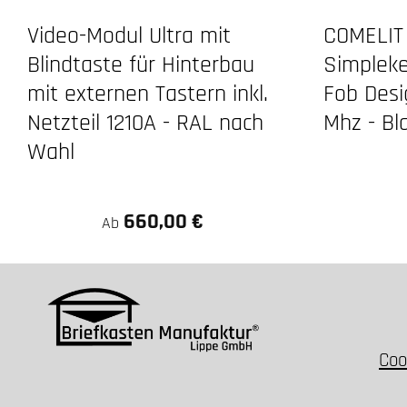
Video-Modul Ultra mit
COMELIT
Blindtaste für Hinterbau
Simpleke
mit externen Tastern inkl.
Fob Desi
Netzteil 1210A - RAL nach
Mhz - Bl
Wahl
660,00 €
Ab
Coo