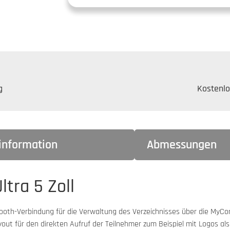
g
Kostenlo
rinformation
Abmessungen
tra 5 Zoll
tooth-Verbindung für die Verwaltung des Verzeichnisses über die MyCo
ut für den direkten Aufruf der Teilnehmer zum Beispiel mit Logos als