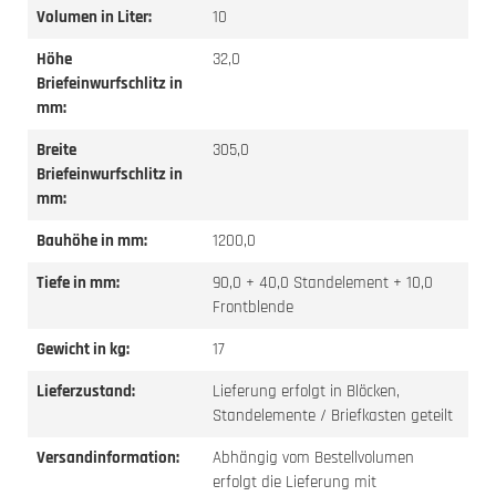
Volumen in Liter:
10
Höhe
32,0
Briefeinwurfschlitz in
mm:
Breite
305,0
Briefeinwurfschlitz in
mm:
Bauhöhe in mm:
1200,0
Tiefe in mm:
90,0 + 40,0 Standelement + 10,0
Frontblende
Gewicht in kg:
17
Lieferzustand:
Lieferung erfolgt in Blöcken,
Standelemente / Briefkasten geteilt
Versandinformation:
Abhängig vom Bestellvolumen
erfolgt die Lieferung mit