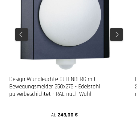
Design Wandleuchte GUTENBERG mit
D
Bewegungsmelder 250x275 - Edelstahl
2
pulverbeschichtet - RAL nach Wahl
n
249,00 €
Ab