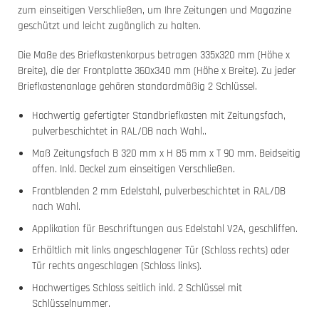
zum einseitigen Verschließen, um Ihre Zeitungen und Magazine
geschützt und leicht zugänglich zu halten.
Die Maße des Briefkastenkorpus betragen 335x320 mm (Höhe x
Breite), die der Frontplatte 360x340 mm (Höhe x Breite). Zu jeder
Briefkastenanlage gehören standardmäßig 2 Schlüssel.
Hochwertig gefertigter Standbriefkasten mit Zeitungsfach,
pulverbeschichtet in RAL/DB nach Wahl..
Maß Zeitungsfach B 320 mm x H 85 mm x T 90 mm. Beidseitig
offen. Inkl. Deckel zum einseitigen Verschließen.
Frontblenden 2 mm Edelstahl, pulverbeschichtet in RAL/DB
nach Wahl.
Applikation für Beschriftungen aus Edelstahl V2A, geschliffen.
Erhältlich mit links angeschlagener Tür (Schloss rechts) oder
Tür rechts angeschlagen (Schloss links).
Hochwertiges Schloss seitlich inkl. 2 Schlüssel mit
Schlüsselnummer.