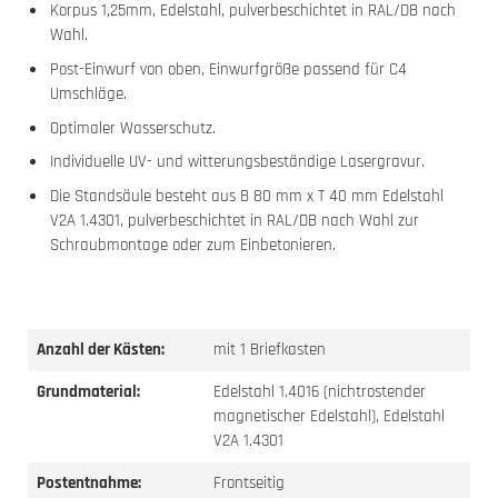
Korpus 1,25mm, Edelstahl, pulverbeschichtet in RAL/DB nach
Wahl.
Post-Einwurf von oben, Einwurfgröße passend für C4
Umschläge.
Optimaler Wasserschutz.
Individuelle UV- und witterungsbeständige Lasergravur.
Die Standsäule besteht aus B 80 mm x T 40 mm Edelstahl
V2A 1.4301, pulverbeschichtet in RAL/DB nach Wahl zur
Schraubmontage oder zum Einbetonieren.
Anzahl der Kästen:
mit 1 Briefkasten
Grundmaterial:
Edelstahl 1.4016 (nichtrostender
magnetischer Edelstahl), Edelstahl
V2A 1.4301
Postentnahme:
Frontseitig