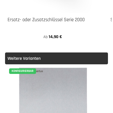
Ersatz- oder Zusatzschlüssel Serie 2000
S
14,90 €
Ab
Weitere Varianten
KONFIGURIERBAR