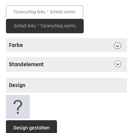
auswählen
Schloßseite
Türanschlag links * Schloß rechts
Schloß links * Türanschlag rechts
Farbe
auswählen
Farbe
Standelement
Design
Design gestalten