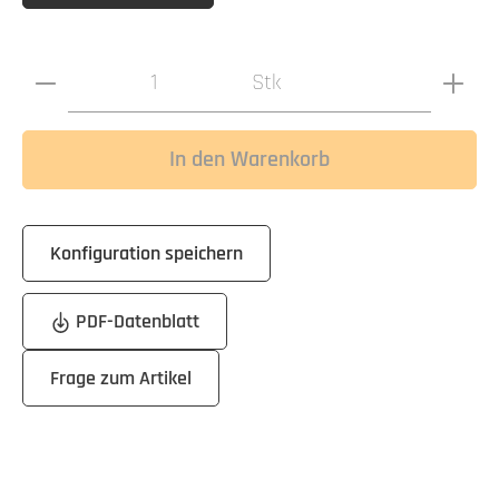
Produkt Anzahl: Gib den gewünschten Wert ein oder benutz
Stk
In den Warenkorb
Konfiguration speichern
PDF-Datenblatt
Frage zum Artikel