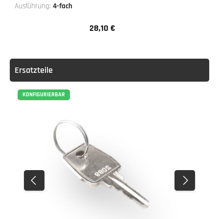
Ausführung:
4-fach
28,10 €
Regulärer Preis:
Ersatzteile
KONFIGURIERBAR