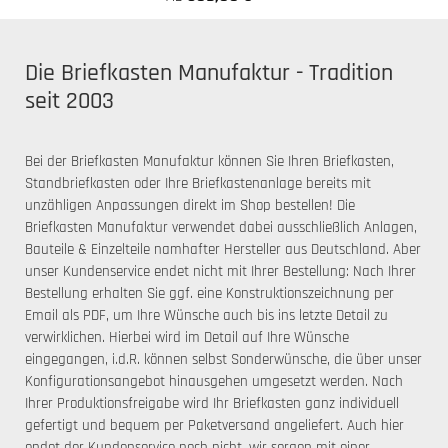
Die Briefkasten Manufaktur - Tradition
seit 2003
Bei der Briefkasten Manufaktur können Sie Ihren Briefkasten,
Standbriefkasten oder Ihre Briefkastenanlage bereits mit
unzähligen Anpassungen direkt im Shop bestellen! Die
Briefkasten Manufaktur verwendet dabei ausschließlich Anlagen,
Bauteile & Einzelteile namhafter Hersteller aus Deutschland. Aber
unser Kundenservice endet nicht mit Ihrer Bestellung: Nach Ihrer
Bestellung erhalten Sie ggf. eine Konstruktionszeichnung per
Email als PDF, um Ihre Wünsche auch bis ins letzte Detail zu
verwirklichen. Hierbei wird im Detail auf Ihre Wünsche
eingegangen, i.d.R. können selbst Sonderwünsche, die über unser
Konfigurationsangebot hinausgehen umgesetzt werden. Nach
Ihrer Produktionsfreigabe wird Ihr Briefkasten ganz individuell
gefertigt und bequem per Paketversand angeliefert. Auch hier
endet der Kundenservice noch nicht, wir sorgen mit einer