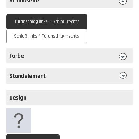
Schloßseite
auswählen
Schloßseite
Türanschlag links * Schloß rechts
Schloß links * Türanschlag rechts
Farbe
auswählen
Farbe
Standelement
Design