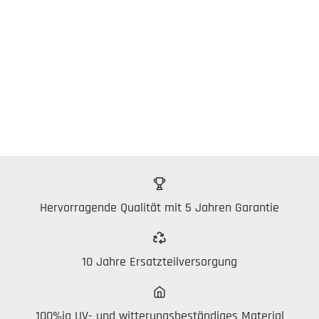
Hervorragende Qualität mit 5 Jahren Garantie
10 Jahre Ersatzteilversorgung
100%ig UV- und witterungsbeständiges Material