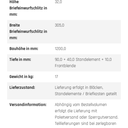
Höhe
32,0
Briefeinwurfschlitz in
mm:
Breite
305,0
Briefeinwurfschlitz in
mm:
Bauhöhe in mm:
1200,0
Tiefe in mm:
90,0 + 40,0 Standelement + 10,0
Frontblende
Gewicht in kg:
17
Lieferzustand:
Lieferung erfolgt in Blöcken,
Standelemente / Briefkasten geteilt
Versandinformation:
Abhängig vom Bestellvolumen
erfolgt die Lieferung mit
Paketversand oder Sperrgutversand.
Teillieferungen sind bei zerlegbaren