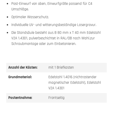
Post-Einwurf von oben, Einwurfgröße passend für C4
Umschläge.
Optimaler Wasserschutz.
Individuelle UV- und witterungsbeständige Lasergravur.
Die Standsäule besteht aus B 80 mm x T 40 mm Edelstahl
V2A 1.4301, pulverbeschichtet in RAL/DB nach Wahl.zur
Schraubmontage oder zum Einbetonieren.
Anzahl der Kästen:
mit 1 Briefkasten
Grundmaterial:
Edelstahl 1.4016 (nichtrostender
magnetischer Edelstahl), Edelstahl
V2A 1.4301
Postentnahme:
Frontseitig