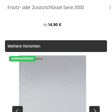
Ersatz- oder Zusatzschlüssel Serie 2000
S
14,90 €
Ab
Weitere Varianten
KONFIGURIERBAR