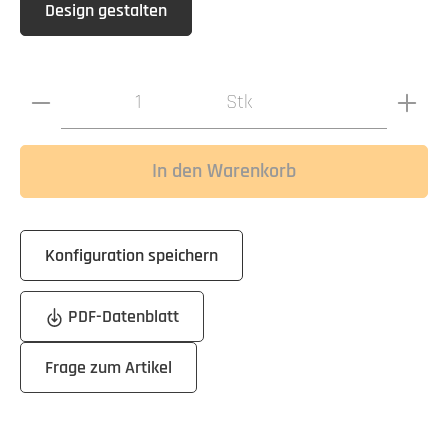
Design gestalten
Produkt Anzahl: Gib den gewünschten Wert ein oder benutz
Stk
In den Warenkorb
Konfiguration speichern
PDF-Datenblatt
Frage zum Artikel