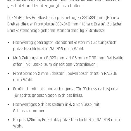
geschützt und leicht zugänglich zu halten.
Die Maße des Briefkastenkorpus betragen 335x320 mm (Höhe x
Breite), die der Frontplatte 360x340 mm (Höhe x Breite). Zu jeder
Briefkastenanlage gehören standardmäßig 2 Schlüssel.
Hochwertig gefertigter Standbriefkasten mit Zeitungsfach,
pulverbeschichtet in RAL/DB nach Wahl.
Maß Zeitungsfach B 320 mm x H 85 mm x T 90 mm. Beidseitig
offen. Inkl. Deckel zum einseitigen Verschließen.
Frontblenden 2 mm Edelstahl, pulverbeschichtet in RAL/DB
nach Wahl.
Erhältlich mit links angeschlagener Tür (Schloss rechts) oder
Tür rechts angeschlagen (Schloss links).
Hochwertiges Schloss seitlich inkl. 2 Schlüssel mit
Schlüsselnummer.
Korpus 1,25mm, Edelstahl, pulverbeschichtet in RAL/DB nach
Wahl.