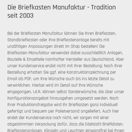
Die Briefkasten Manufaktur - Tradition
seit 2003
Bei der Briefkasten Manufaktur können Sie Ihren Briefkasten,
Standbriefkasten oder Ihre Briefkastenanlage bereits mit
unzähligen Anpassungen direkt im Shop bestellen! Die
Briefkasten Manufaktur verwendet dabei ausschließlich Anlagen,
Bauteile & Einzelteile namhafter Hersteller aus Deutschland. Aber
unser Kundenservice endet nicht mit Ihrer Bestellung: Nach Ihrer
Bestellung erhalten Sie ggf. eine Konstruktionszeichnung per
Email als PDF, um Ihre Wünsche auch bis ins letzte Detail zu
verwirklichen. Hierbei wird im Detail auf Ihre Wünsche
eingegangen, i.d.R. können selbst Sonderwünsche, die über unser
Konfigurationsangebot hinausgehen umgesetzt werden. Nach
Ihrer Produktionsfreigabe wird Ihr Briefkasten ganz individuell
gefertigt und bequem per Paketversand angeliefert. Auch hier
endet der Kundenservice noch nicht, wir sorgen mit einer
abgestimmten Verpackung dafür, dass die Edelstahl Briefkästen,
Briefkastenanlagen, Klingeln und Leuchten einwandfrei bei Ihnen