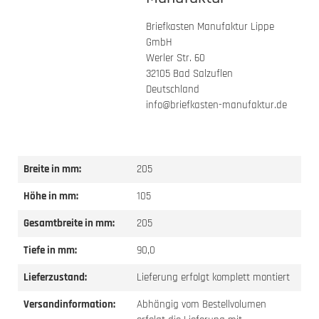
Briefkasten Manufaktur Lippe
GmbH
Werler Str. 60
32105 Bad Salzuflen
Deutschland
info@briefkasten-manufaktur.de
Breite in mm:
205
Höhe in mm:
105
Gesamtbreite in mm:
205
Tiefe in mm:
90,0
Lieferzustand:
Lieferung erfolgt komplett montiert
Versandinformation:
Abhängig vom Bestellvolumen