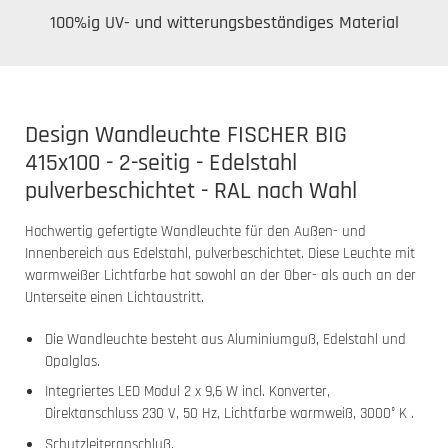
100%ig UV- und witterungsbeständiges Material
Design Wandleuchte FISCHER BIG
415x100 - 2-seitig - Edelstahl
pulverbeschichtet - RAL nach Wahl
Hochwertig gefertigte Wandleuchte für den Außen- und
Innenbereich aus Edelstahl, pulverbeschichtet. Diese Leuchte mit
warmweißer Lichtfarbe hat sowohl an der Ober- als auch an der
Unterseite einen Lichtaustritt.
Die Wandleuchte besteht aus Aluminiumguß, Edelstahl und
Opalglas.
Integriertes LED Modul 2 x 9,6 W incl. Konverter,
Direktanschluss 230 V, 50 Hz, Lichtfarbe warmweiß, 3000° K .
Schutzleiteranschluß.