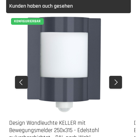
Kunden haben auch gesehen
KONFIGURIERBAR
Design Wandleuchte KELLER mit
D
Bewegungsmelder 250x315 - Edelstahl
B