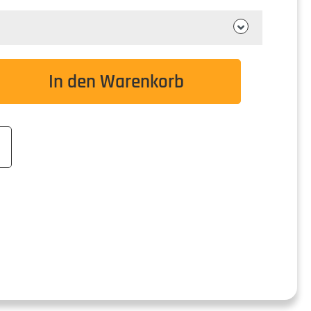
wünschten Wert ein oder benutze die Schaltflä
In den Warenkorb