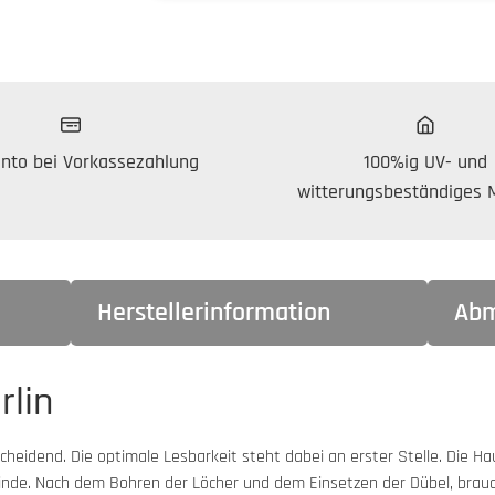
nto bei Vorkassezahlung
100%ig UV- und
witterungsbeständiges M
Herstellerinformation
Abm
rlin
scheidend. Die optimale Lesbarkeit steht dabei an erster Stelle. Die 
nde. Nach dem Bohren der Löcher und dem Einsetzen der Dübel, brauc