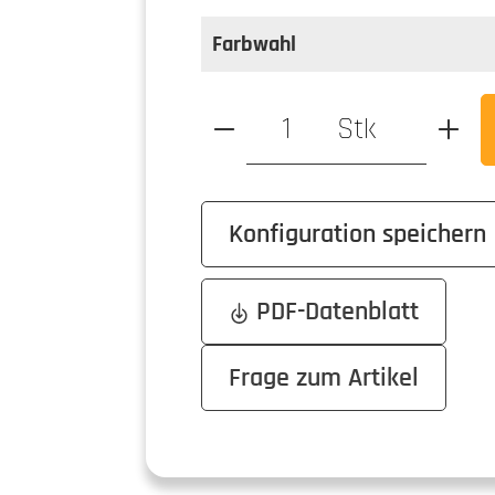
auswählen
Farbe
Farbwahl
Produkt Anzahl: Gib den ge
Stk
Konfiguration speichern
PDF-Datenblatt
Frage zum Artikel