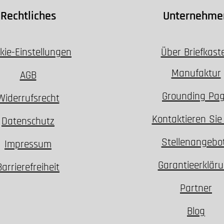
Rechtliches
Unternehme
kie-Einstellungen
Über Briefkast
Manufaktur
AGB
Grounding Pa
Widerrufsrecht
Kontaktieren Sie
Datenschutz
Stellenangebo
Impressum
Garantieerklär
Barrierefreiheit
Partner
Blog