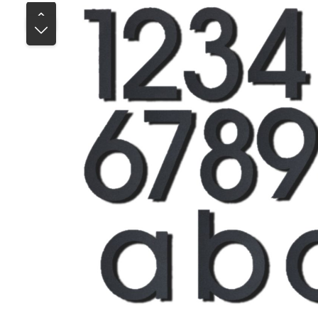
Bildergalerie überspringen