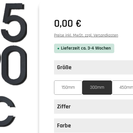
0,00 €
Preise inkl. MwSt. zzgl. Versandkosten
Lieferzeit ca. 3-4 Wochen
Größe
auswählen
Größe
150mm
300mm
450m
Ziffer
auswählen
Ziffer
Farbe