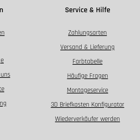
n
Service & Hilfe
en
Zahlungsarten
Versand & Lieferung
ge
Farbtabelle
 uns
Häufige Fragen
te
Montageservice
ung
3D Briefkasten Konfigurator
Wiederverkäufer werden