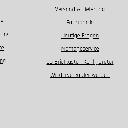
Versand & Lieferung
ge
Farbtabelle
 uns
Häufige Fragen
te
Montageservice
ung
3D Briefkasten Konfigurator
Wiederverkäufer werden