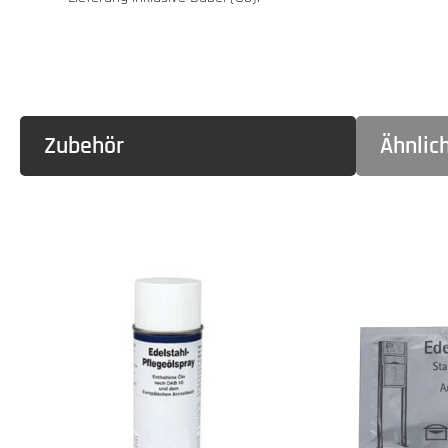
Zubehör
Ähnlic