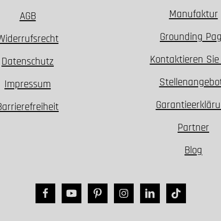
Manufaktur
AGB
Grounding Pa
Widerrufsrecht
Kontaktieren Sie
Datenschutz
Stellenangebo
Impressum
Garantieerklär
Barrierefreiheit
Partner
Blog