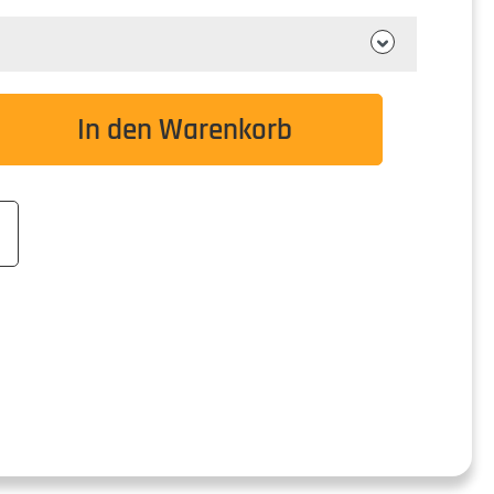
wünschten Wert ein oder benutze die Schaltflä
In den Warenkorb