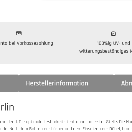
nto bei Vorkassezahlung
100%ig UV- und
witterungsbeständiges M
Herstellerinformation
Abm
rlin
scheidend. Die optimale Lesbarkeit steht dabei an erster Stelle. Die 
nde. Nach dem Bohren der Löcher und dem Einsetzen der Dübel, brauc