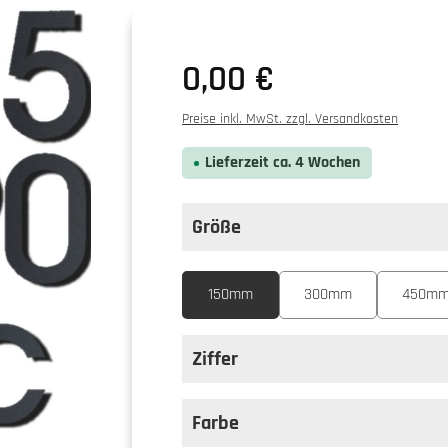
0,00 €
Preise inkl. MwSt. zzgl. Versandkosten
Lieferzeit ca. 4 Wochen
Größe
auswählen
Größe
150mm
300mm
450m
Ziffer
auswählen
Ziffer
Farbe