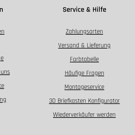
n
Service & Hilfe
en
Zahlungsarten
Versand & Lieferung
ge
Farbtabelle
 uns
Häufige Fragen
te
Montageservice
ung
3D Briefkasten Konfigurator
Wiederverkäufer werden