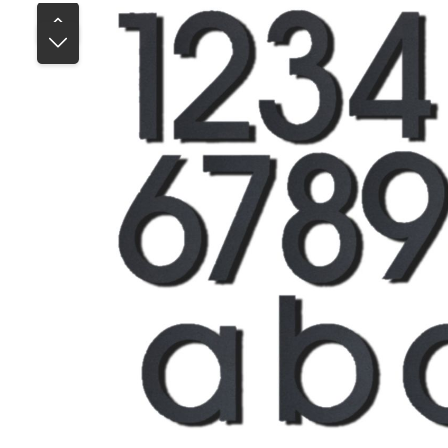
Bildergalerie überspringen