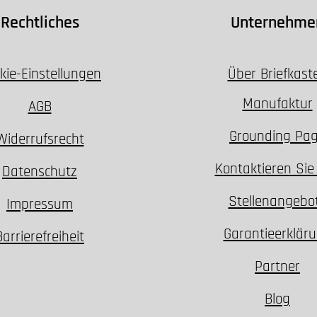
Rechtliches
Unternehme
kie-Einstellungen
Über Briefkast
Manufaktur
AGB
Grounding Pa
Widerrufsrecht
Kontaktieren Sie
Datenschutz
Stellenangebo
Impressum
Garantieerklär
Barrierefreiheit
Partner
Blog