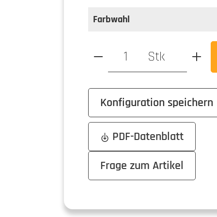
auswählen
Farbe
Farbwahl
Produkt Anzahl: Gib den ge
Stk
Konfiguration speichern
PDF-Datenblatt
Frage zum Artikel