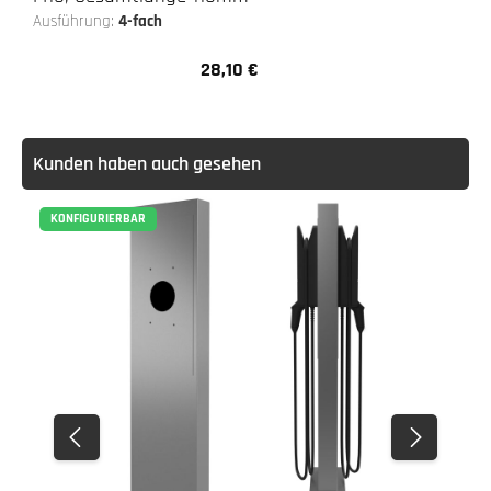
Ausführung:
4-fach
28,10 €
Regulärer Preis:
Kunden haben auch gesehen
KONFIGURIERBAR