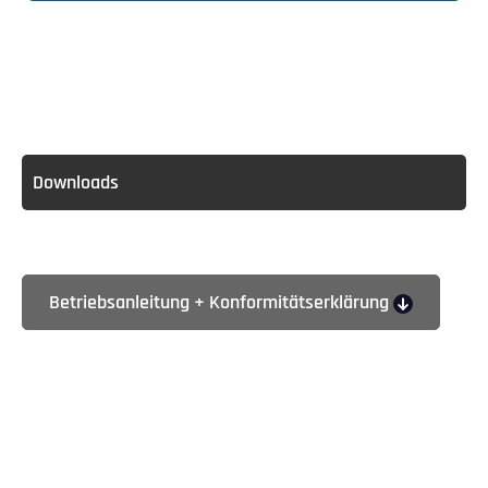
Downloads
Betriebsanleitung + Konformitätserklärung