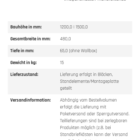
Bauhöhe in mm:
1200,0 | 1500,0
Gesamtbreite in mm:
480,0
Tiefe in mm:
65,0 (ohne Wallbox)
Gewicht in kg:
15
Lieferzustand:
Lieferung erfolgt in Blöcken,
Standelemente/Montageplatte
geteilt
Versandinformation:
Abhängig vom Bestellvolumen
erfolgt die Lieferung mit
Paketversand oder Sperrgutversand.
Teillieferungen sind bei zerlegbaren
Produkten möglich (z.B. bei
Standbriefkästen kann der Versand