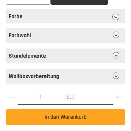
Farbe
auswählen
Farbe
Farbwahl
Standelemente
Wallboxvorbereitung
Produkt Anzahl: Gib den gewünschten Wert ein oder benutz
Stk
In den Warenkorb