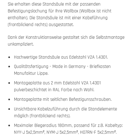
Sie erhalten diese Standsäule mit der passenden
Befestigungslochung für Ihre Wallbox (Wallbox ist nicht
enthalten). Die Standsäule ist mit einer Kabeführung
(frontblickend rechts) ausgestattet.
Dank der Konstruktionsweise gestaltet sich die Selbstmontage
unkompliziert.
Hochwertige Standsäule aus Edelstahl V2A 1.4301.
Qualitätsfertigung - Made in Germany - Briefkasten
Manufaktur Lippe.
Montageplatte aus 2 mm Edelstahl V2A 1.4301
pulverbeschichtet in RAL Farbe nach Wahl.
Montageplatte mit seitlichen Befestigunsschrauben.
Unsichtbare Kabelzuführung durch die Standelemente
möglich (frontblickend rechts).
Maximaler Biegeradius 180mm, passend für z.B. Kabeltyp:
NYY-J 5x2,5mm², NYM-J 5x2,5mm², H07RN-F 5x2,5mm².