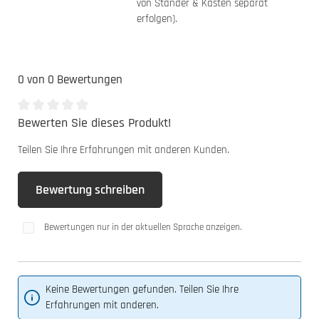
von Ständer & Kasten separat
erfolgen).
0 von 0 Bewertungen
Bewerten Sie dieses Produkt!
Durchschnittliche Bewertung von 0 von 5 Sternen
Teilen Sie Ihre Erfahrungen mit anderen Kunden.
Bewertung schreiben
Bewertungen nur in der aktuellen Sprache anzeigen.
Keine Bewertungen gefunden. Teilen Sie Ihre
Erfahrungen mit anderen.