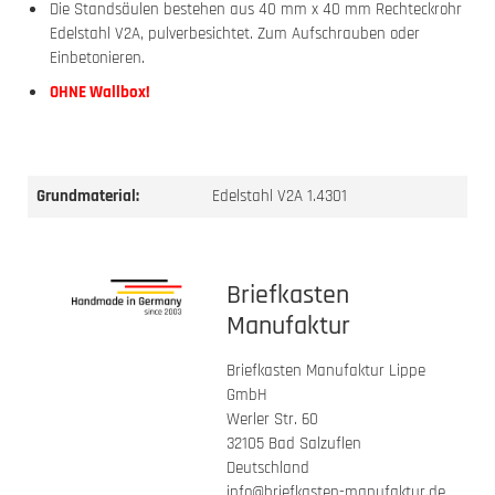
Die Standsäulen bestehen aus 40 mm x 40 mm Rechteckrohr
Edelstahl V2A, pulverbesichtet. Zum Aufschrauben oder
Einbetonieren.
OHNE Wallbox!
Grundmaterial:
Edelstahl V2A 1.4301
Briefkasten
Manufaktur
Briefkasten Manufaktur Lippe
GmbH
Werler Str. 60
32105 Bad Salzuflen
Deutschland
info@briefkasten-manufaktur.de