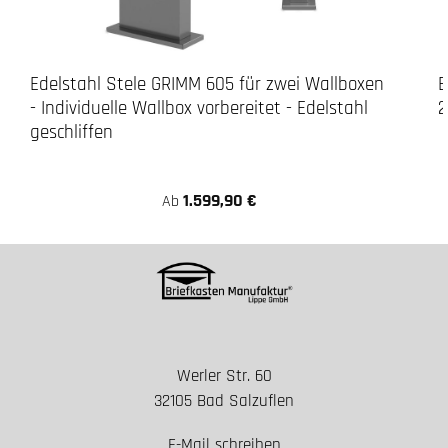
Edelstahl Stele GRIMM 605 für zwei Wallboxen
E
- Individuelle Wallbox vorbereitet - Edelstahl
2
geschliffen
1.599,90 €
Ab
Werler Str. 60
32105 Bad Salzuflen
E-Mail schreiben