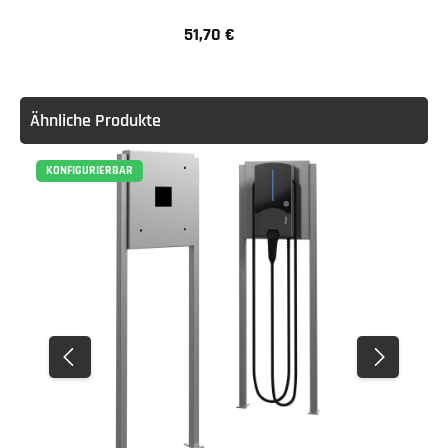
51,70 €
Regulärer Preis:
Ähnliche Produkte
KONFIGURIERBAR