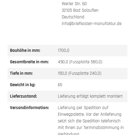
Werler Str. 60
32105 Bad Salzuflen
Deutschland
info@briefkasten-manufaktur.de
Bauhöhe in mm:
1700,0
Gesamtbreite in mm:
490,0 (Fussplatte 580,0)
Tiefe in mm:
150,0 (Fussplatte 240,0)
Gewicht in kg:
65
Lieferzustand:
Lieferung erfolgt komplett montiert
Versandinformation:
Lieferung per Spedition auf
Einwegpalette. Vor der Anlieferung
setzt sich die Spedition telefonisch
mit Ihnen zur Terminabstimmung in
Verbindung.