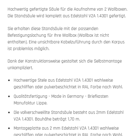
Hochwertig gefertigte Säule für die Aaufnahme von 2 Wallboxen.
Die Standsäule wird komplett aus Edelstahl V2A 1.4301 gefertigt.
Sie erhalten diese Standsäule mit der passenden
Befestigungslochung für Ihre Wallbox (Wallbox ist nicht
enthalten). Eine unsichtbare Kabelzuführung durch den Korpus
ist problemlos möglich.
Dank der Konstruktionsweise gestaltet sich die Selbstmontage
unkompliziert.
Hochwertige Stele aus Edelstahl V2A 1.4301 wahlweise
geschliffen oder pulverbeschichtet in RAL Farbe nach Wahl.
Qualitätsfertigung - Made in Germany - Briefkasten
Manufaktur Lippe.
Die vollverschweißte Standsäule besteht aus 2mm Edelstahl
V2A 1.4301. Bauhöhe beträgt 1,70 m.
Montageplatte aus 2 mm Edelstahl V2A 1.4301 wahlweise
geschliffen oder pulverbeschichtet in RAL Farbe nach Wahl.