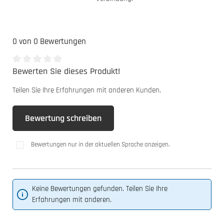
0 von 0 Bewertungen
Bewerten Sie dieses Produkt!
Durchschnittliche Bewertung von 0 von 5 Sternen
Teilen Sie Ihre Erfahrungen mit anderen Kunden.
Bewertung schreiben
Bewertungen nur in der aktuellen Sprache anzeigen.
Keine Bewertungen gefunden. Teilen Sie Ihre
Erfahrungen mit anderen.