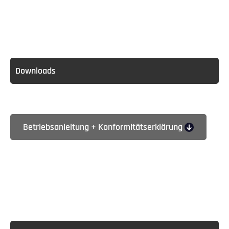
Downloads
Betriebsanleitung + Konformitätserklärung